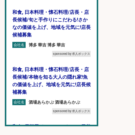
和食, 日本料理・懐石料理/店長・店
長候補/旬と手作りにこだわる!さか
なの価値を上げ、地域を元気に!店長
候補募集
博多 華吉 博多 華吉
会社名
sponsored by 求人ボックス
和食, 日本料理・懐石料理/店長・店
長候補/本物を知る大人の隠れ家!魚
の価値を上げ、地域を元気に!店長候
補募集
酒場あらかぶ 酒場あらかぶ
会社名
sponsored by 求人ボックス
和食, 居酒屋/キッチンスタッフ/天草
の魚と馬刺しの店 キッチンスタッフ