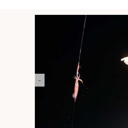
←
【特集】渓流釣りを始めよう！！