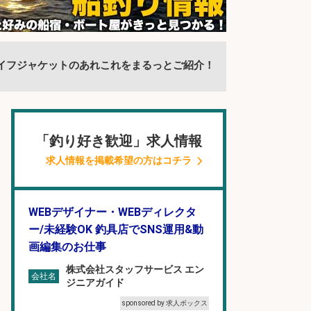
イフジャケットのあれこれをまるっとご紹介！
「釣り好き歓迎」求人情報
求人情報を掲載希望の方はコチラ
WEBデザイナー・WEBディレクタ
ー/未経験OK 釣具店でSNS運用&動
画編集のお仕事
株式会社スタッフサービス エン
会社名
ジニアガイド
sponsored by 求人ボックス