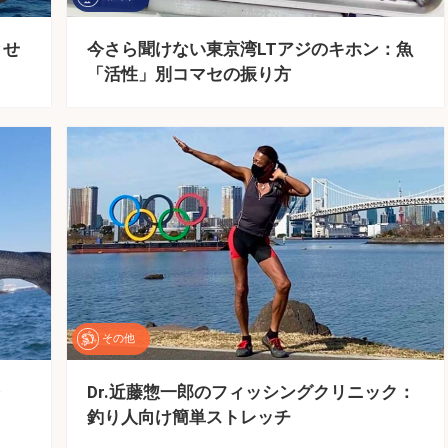
とせ
今さら聞けない東京湾LTアジのキホン：魚
「活性」別コマセの振り方
その他
発
Dr.近藤惣一郎のフィッシングクリニック：
釣り人向け簡単ストレッチ