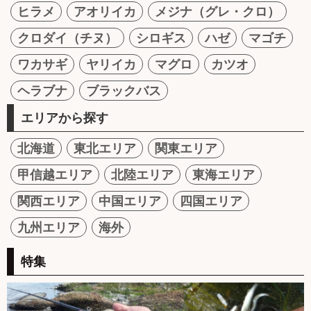
ヒラメ
アオリイカ
メジナ（グレ・クロ）
クロダイ（チヌ）
シロギス
ハゼ
マゴチ
ワカサギ
ヤリイカ
マグロ
カツオ
ヘラブナ
ブラックバス
エリアから探す
北海道
東北エリア
関東エリア
甲信越エリア
北陸エリア
東海エリア
関西エリア
中国エリア
四国エリア
九州エリア
海外
特集