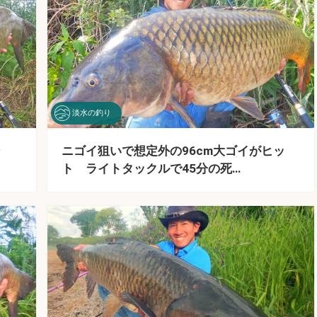
淡水の釣り
ニゴイ狙いで想定外の96cm大ゴイがヒッ
ト ライトタックルで45分の死…