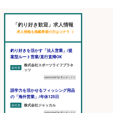
「釣り好き歓迎」求人情報
求人情報を掲載希望の方はコチラ
釣り好きを活かす「法人営業」/提
案型ルート営業/直行直帰OK
株式会社スポーツライフプラネ
会社名
ッツ
sponsored by 求人ボックス
語学力を活かせるフィッシング用品
の「海外営業」/年休125日
株式会社ジャッカル
会社名
sponsored by 求人ボックス