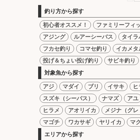
釣り方から探す
初心者オススメ！
ファミリーフィ
アジング
ルアーシーバス
タイラ
フカセ釣り
コマセ釣り
イカメタ
投げ＆ちょい投げ釣り
サビキ釣り
対象魚から探す
アジ
マダイ
ブリ
イサキ
ヒ
スズキ（シーバス）
ナマズ
アユ
ヒラメ
アオリイカ
メジナ（グレ
マゴチ
ワカサギ
ヤリイカ
マ
エリアから探す