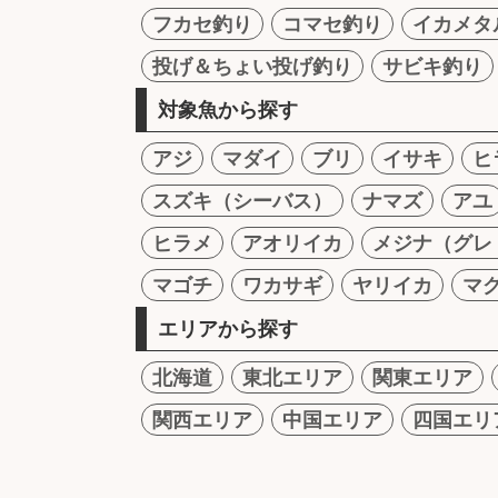
フカセ釣り
コマセ釣り
イカメタ
投げ＆ちょい投げ釣り
サビキ釣り
対象魚から探す
アジ
マダイ
ブリ
イサキ
ヒ
スズキ（シーバス）
ナマズ
アユ
ヒラメ
アオリイカ
メジナ（グレ
マゴチ
ワカサギ
ヤリイカ
マ
エリアから探す
北海道
東北エリア
関東エリア
関西エリア
中国エリア
四国エリ