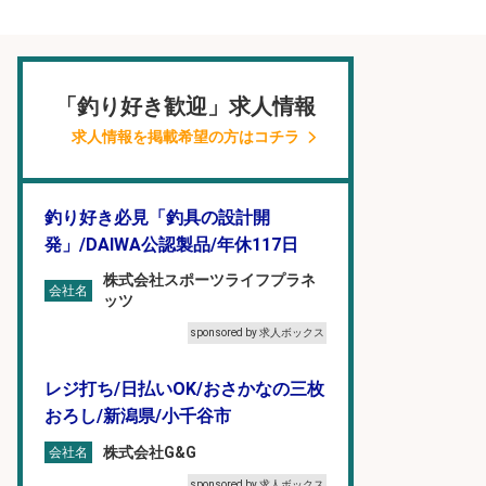
「釣り好き歓迎」求人情報
求人情報を掲載希望の方はコチラ
釣り好き必見「釣具の設計開
発」/DAIWA公認製品/年休117日
株式会社スポーツライフプラネ
会社名
ッツ
sponsored by 求人ボックス
レジ打ち/日払いOK/おさかなの三枚
おろし/新潟県/小千谷市
株式会社G&G
会社名
sponsored by 求人ボックス