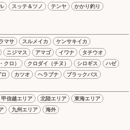
ル
スッテ＆ツノ
テンヤ
かかり釣り
ラマサ
スルメイカ
ケンサキイカ
ニジマス
アマゴ
イワナ
タチウオ
・クロ）
クロダイ（チヌ）
シロギス
ハゼ
グロ
カツオ
ヘラブナ
ブラックバス
甲信越エリア
北陸エリア
東海エリア
ア
九州エリア
海外