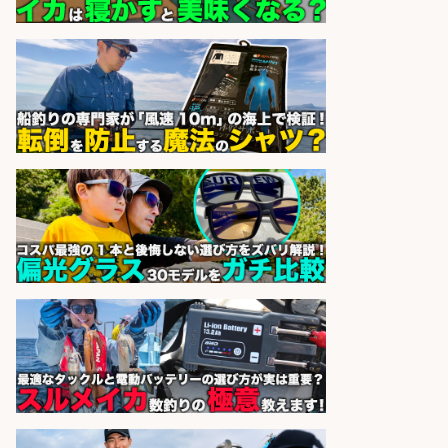
1日2h
オーケー株式会社
会社名
sponsored by 求人ボックス
レジカウンター/お釣りの計算不要
の簡単レジ 未経験も安心の研修あり
1日2h
オーケー株式会社
会社名
sponsored by 求人ボックス
レジカウンター/お釣りの計算不要
の簡単レジ 未経験も安心の研修あり
1日2h
オーケー株式会社
会社名
sponsored by 求人ボックス