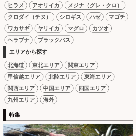
ヒラメ
アオリイカ
メジナ（グレ・クロ）
クロダイ（チヌ）
シロギス
ハゼ
マゴチ
ワカサギ
ヤリイカ
マグロ
カツオ
ヘラブナ
ブラックバス
エリアから探す
北海道
東北エリア
関東エリア
甲信越エリア
北陸エリア
東海エリア
関西エリア
中国エリア
四国エリア
九州エリア
海外
特集