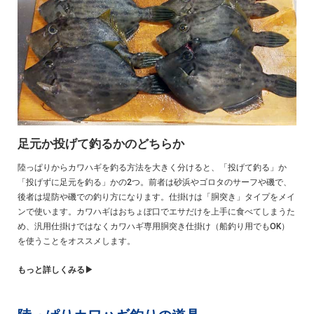
足元か投げて釣るかのどちらか
陸っぱりからカワハギを釣る方法を大きく分けると、「投げて釣る」か
「投げずに足元を釣る」かの2つ。前者は砂浜やゴロタのサーフや磯で、
後者は堤防や磯での釣り方になります。仕掛けは「胴突き」タイプをメイ
ンで使います。カワハギはおちょぼ口でエサだけを上手に食べてしまうた
め、汎用仕掛けではなくカワハギ専用胴突き仕掛け（船釣り用でもOK）
を使うことをオススメします。
もっと詳しくみる▶