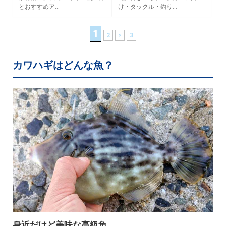
とおすすめア…
け・タックル・釣り…
1
2
>
3
カワハギはどんな魚？
身近だけど美味な高級魚