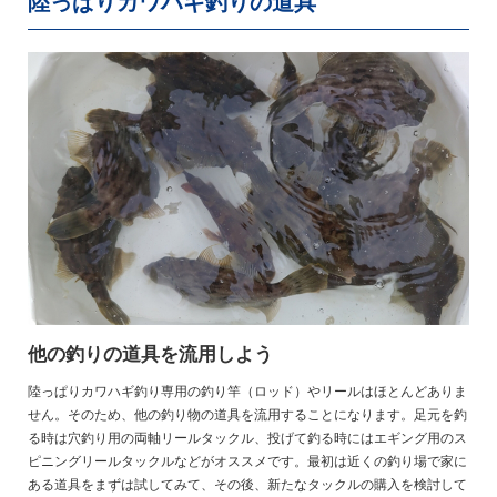
陸っぱりカワハギ釣りの道具
他の釣りの道具を流用しよう
陸っぱりカワハギ釣り専用の釣り竿（ロッド）やリールはほとんどありま
せん。そのため、他の釣り物の道具を流用することになります。足元を釣
る時は穴釣り用の両軸リールタックル、投げて釣る時にはエギング用のス
ピニングリールタックルなどがオススメです。最初は近くの釣り場で家に
ある道具をまずは試してみて、その後、新たなタックルの購入を検討して