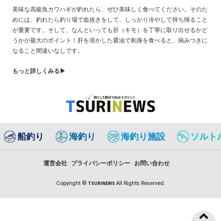
美味な高級魚カワハギが釣れたら、ぜひ美味しく食べてください。そのた
めには、釣れたら釣り場で血抜きをして、しっかり冷やして持ち帰ること
が重要です。そして、なんといっても肝（キモ）を丁寧に取り出せるかど
うかが最大のポイント！肝を溶かした醤油で刺身を食べると、病みつきに
なること間違いなしです。
もっと詳しくみる▶
船釣り
海釣り
海釣り施設
ソルト
運営会社
プライバシーポリシー
お問い合わせ
Copyright ©
All Rights Reserved.
TSURINEWS