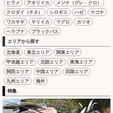
ヒラメ
アオリイカ
メジナ（グレ・クロ）
クロダイ（チヌ）
シロギス
ハゼ
マゴチ
ワカサギ
ヤリイカ
マグロ
カツオ
ヘラブナ
ブラックバス
エリアから探す
北海道
東北エリア
関東エリア
甲信越エリア
北陸エリア
東海エリア
関西エリア
中国エリア
四国エリア
九州エリア
海外
特集