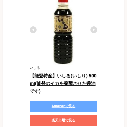
いしる
【能登特産】いしる(いしり) 500
ml(能登のイカを発酵させた醤油
です)
Amazonで見る
楽天市場で見る