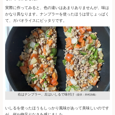
実際に作ってみると、色の違いはあまりありませんが、味は
かなり異なります。ナンプラーを使ったほうは甘じょっぱく
て、ガパオライスにピッタリです。
右はナンプラー、左はいしるで味付け
（提供：井村詩織）
いしるを使ったほうもしっかり風味があって美味しいのです
が、何か物足りなさを感じました。