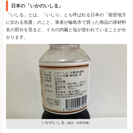
日本の「いかのいしる」
「いしる」とは、「いしり」とも呼ばれる日本の「能登地方
に伝わる魚醤」のこと。筆者が輪島市で買った商品の原材料
名の部分を見ると、イカの内臓と塩が使われていることが分
かります。
いかのいしる
（提供：井村詩織）