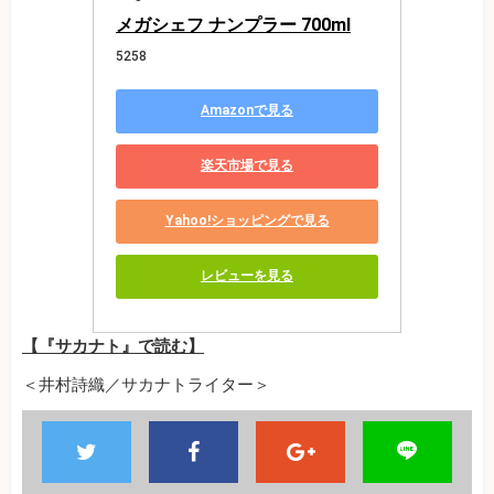
メガシェフ ナンプラー 700ml
5258
Amazonで見る
楽天市場で見る
Yahoo!ショッピングで見る
レビューを見る
【『サカナト』で読む】
＜井村詩織／サカナトライター＞