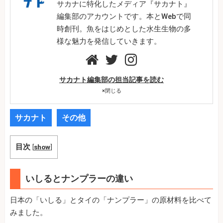
サカナに特化したメディア『サカナト』
編集部のアカウントです。本とWebで同
時創刊。魚をはじめとした水生生物の多
様な魅力を発信していきます。
サカナト編集部の担当記事を読む
×
閉じる
サカナト
その他
目次
[
show
]
いしるとナンプラーの違い
日本の「いしる」とタイの「ナンプラー」の原材料を比べて
みました。