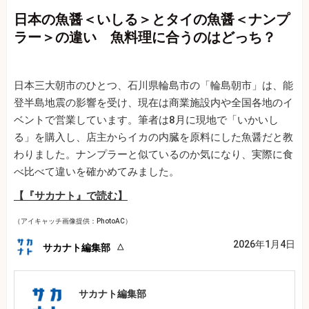
日本の魚醤＜いしる＞とタイの魚醤＜ナンプ
ラー＞の違い 魚料理に合うのはどっち？
日本三大朝市のひとつ、石川県輪島市の「輪島朝市」は、能
登半島地震の影響を受け、現在は商業施設内や全国各地のイ
ベントで営業しています。筆者は8月に現地で「いかいし
る」を購入し、店主からイカの内臓を原料にした魚醤だと教
わりました。ナンプラーと似ているのか気になり、実際に食
べ比べて違いを確かめてみました。
【『サカナト』で読む】
（アイキャッチ画像提供：PhotoAC）
2026年1月4日
サカナト編集部
サカナト編集部