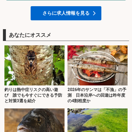
さらに求人情報を見る
あなたにオススメ
釣りは熱中症リスクの高い遊
2026年のサンマは「不漁」の予
び 誰でも今すぐにできる予防
測 日本沿岸への回遊は昨年度
と対策3選を紹介
の4割程度か