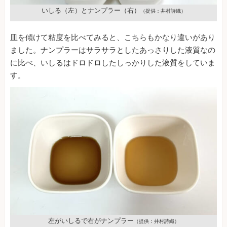
いしる（左）とナンプラー（右）
（提供：井村詩織）
皿を傾けて粘度を比べてみると、こちらもかなり違いがあり
ました。ナンプラーはサラサラとしたあっさりした液質なの
に比べ、いしるはドロドロしたしっかりした液質をしていま
す。
左がいしるで右がナンプラー
（提供：井村詩織）