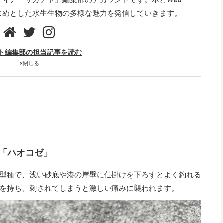
じめとした水生生物の多様な魅力を発信していきます。
ト編集部の担当記事を読む
×
閉じる
「ハオコゼ」
型種で、浅い砂底や港の岸壁に仕掛けを下ろすとよく釣れる
を持ち、刺されてしまうと激しい痛みに襲われます。