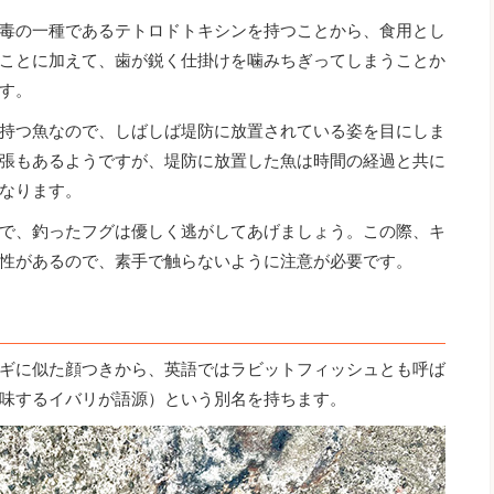
毒の一種であるテトロドトキシンを持つことから、食用とし
ことに加えて、歯が鋭く仕掛けを噛みちぎってしまうことか
す。
持つ魚なので、しばしば堤防に放置されている姿を目にしま
張もあるようですが、堤防に放置した魚は時間の経過と共に
なります。
で、釣ったフグは優しく逃がしてあげましょう。この際、キ
性があるので、素手で触らないように注意が必要です。
ギに似た顔つきから、英語ではラビットフィッシュとも呼ば
味するイバリが語源）という別名を持ちます。