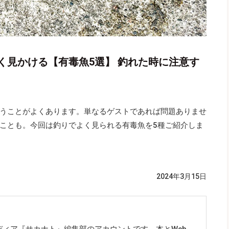
く見かける【有毒魚5選】 釣れた時に注意す
うことがよくあります。単なるゲストであれば問題ありませ
ことも。今回は釣りでよく見られる有毒魚を5種ご紹介しま
2024年3月15日
ディア『サカナト』編集部のアカウントです。本とWeb