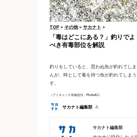
TOP
>
その他
>
サカナト
>
「毒はどこにある？」釣りでよ
べき有毒部位を解説
釣りをしていると、思わぬ魚が釣れてしま
んが、時として毒を持つ魚が釣れてしまう
す。
（アイキャッチ画像提供：PhotoAC）
サカナト編集部
サカナト編集部
サカナに特化したメ