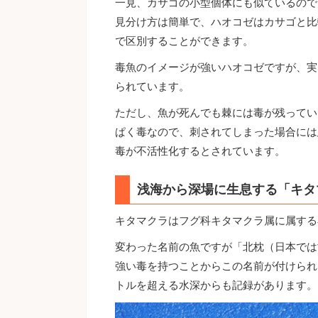
一見、カサゴの小型個体にも似ているので
見分け方は簡単で、ハオコゼはカサゴと比
で区別することができます。
毒魚のイメージが強いハオコゼですが、実
られています。
ただし、魚が死んでも棘には毒が残ってい
ぱく毒なので、刺されてしまった場合には
毒が不活性化するとされています。
浅海から深場に生息する「キタ
キタマクラはフグ科キタマクラ属に属する
変わった名前の魚ですが「北枕（日本では
強い毒を持つことからこの名前が付けられ
トルを超える水深からも記録があります。