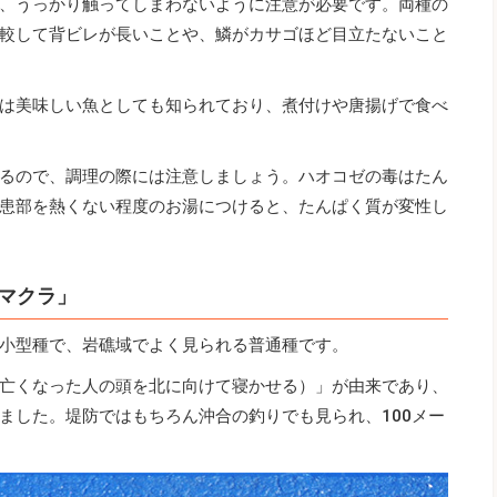
、うっかり触ってしまわないように注意が必要です。両種の
較して背ビレが長いことや、鱗がカサゴほど目立たないこと
は美味しい魚としても知られており、煮付けや唐揚げで食べ
るので、調理の際には注意しましょう。ハオコゼの毒はたん
患部を熱くない程度のお湯につけると、たんぱく質が変性し
マクラ」
小型種で、岩礁域でよく見られる普通種です。
亡くなった人の頭を北に向けて寝かせる）」が由来であり、
ました。堤防ではもちろん沖合の釣りでも見られ、100メー