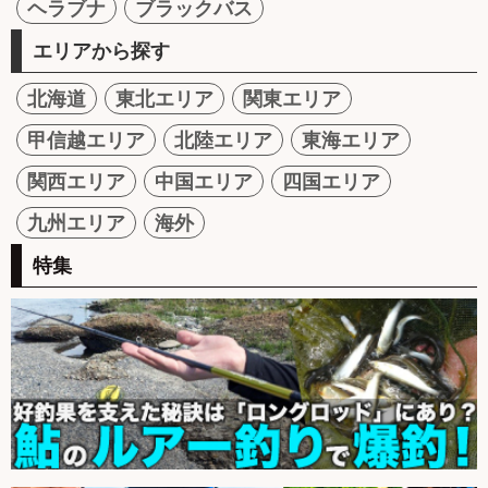
ヘラブナ
ブラックバス
エリアから探す
北海道
東北エリア
関東エリア
甲信越エリア
北陸エリア
東海エリア
関西エリア
中国エリア
四国エリア
九州エリア
海外
特集