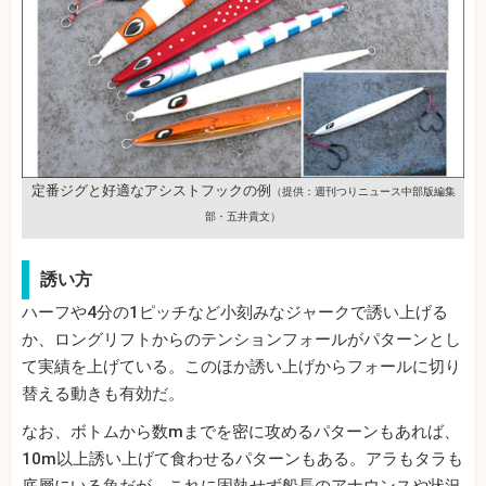
定番ジグと好適なアシストフックの例
（提供：週刊つりニュース中部版編集
部・五井貴文）
誘い方
ハーフや4分の1ピッチなど小刻みなジャークで誘い上げる
か、ロングリフトからのテンションフォールがパターンとし
て実績を上げている。このほか誘い上げからフォールに切り
替える動きも有効だ。
なお、ボトムから数mまでを密に攻めるパターンもあれば、
10m以上誘い上げて食わせるパターンもある。アラもタラも