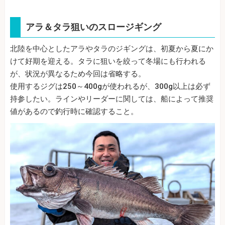
アラ＆タラ狙いのスロージギング
北陸を中心としたアラやタラのジギングは、初夏から夏にか
けて好期を迎える。タラに狙いを絞って冬場にも行われる
が、状況が異なるため今回は省略する。
使用するジグは250～400gが使われるが、300g以上は必ず
持参したい。ラインやリーダーに関しては、船によって推奨
値があるので釣行時に確認すること。