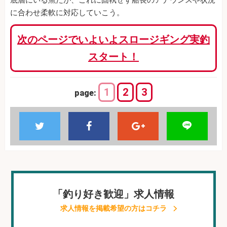
底層にいる魚だが、これに固執せず船長のアナウンスや状況
に合わせ柔軟に対応していこう。
次のページでいよいよスロージギング実釣
スタート！
1
2
3
page:
「釣り好き歓迎」求人情報
求人情報を掲載希望の方はコチラ