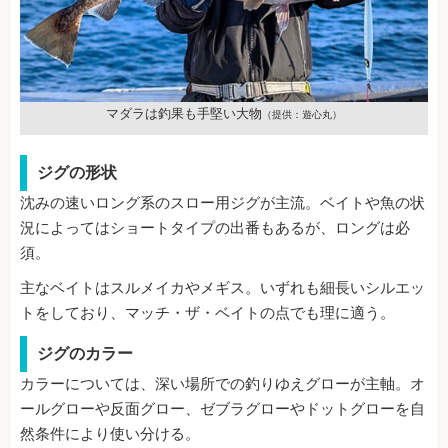
マダラは釣果も手堅い大物
（提供：遊心丸）
ジグの形状
沈みの速いロング系のスロー用ジグが主流。ベイトや魚の状
況によってはショートタイプの出番もあるが、ロングは必
須。
主なベイトはスルメイカやメギス。いずれも細長いシルエッ
トをしており、マッチ・ザ・ベイトの点でも理に適う。
ジグのカラー
カラーについては、深い場所での釣りゆえグローが主軸。オ
ールグローや反面グロー、ゼブラグローやドットグローを自
然条件により使い分ける。