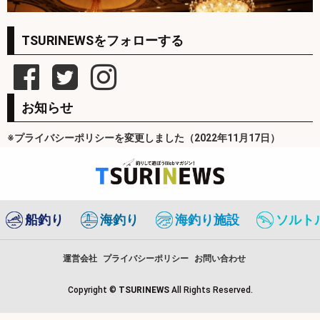
TSURINEWSをフォローする
お知らせ
※プライバシーポリシーを変更しました（2022年11月17日）
船釣り
海釣り
海釣り施設
ソルト
運営会社
プライバシーポリシー
お問い合わせ
Copyright ©
TSURINEWS
All Rights Reserved.