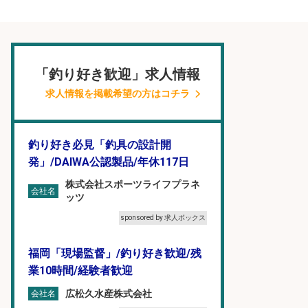
「釣り好き歓迎」求人情報
求人情報を掲載希望の方はコチラ
釣り好き必見「釣具の設計開
発」/DAIWA公認製品/年休117日
株式会社スポーツライフプラネ
会社名
ッツ
sponsored by 求人ボックス
福岡「現場監督」/釣り好き歓迎/残
業10時間/経験者歓迎
広松久水産株式会社
会社名