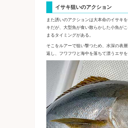
イサキ狙いのアクション
また誘いのアクションは大本命のイサキを
キだが、大型魚が食い散らかした小魚がこ
まるタイミングがある。
そこをルアーで狙い撃つため、水深の表層
返し、フワフワと海中を落ちて漂うエサを