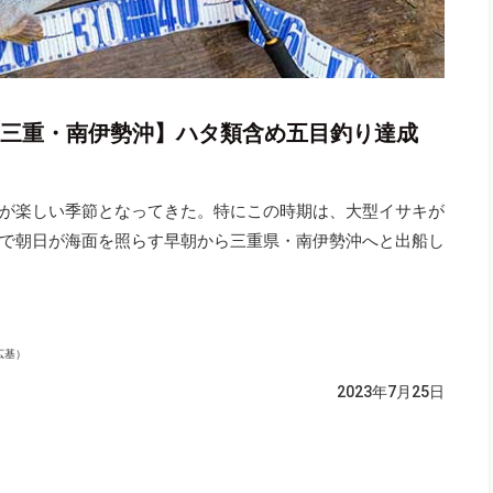
中【三重・南伊勢沖】ハタ類含め五目釣り達成
が楽しい季節となってきた。特にこの時期は、大型イサキが
で朝日が海面を照らす早朝から三重県・南伊勢沖へと出船し
広基）
2023年7月25日