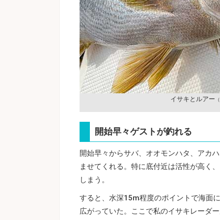
イサキとルアー
（
開始早々ゲストが釣れる
開始早々からサバ、オオモンハタ、アカハ
ませてくれる。特に底付近は活性が高く、
しまう。
すると、水深15m程度のポイントで海面
広がっていた。ここで私のイサキレーダー