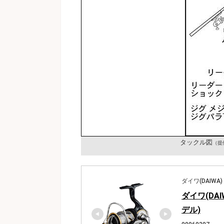
タックル図
（提
ダイワ(DAIWA)
ダイワ(DAI
デル)