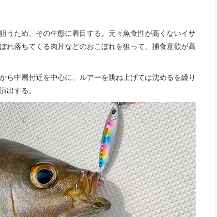
狙うため、その生態に着目する。元々魚食性が高くないイサ
ぼれ落ちてくる肉片などのおこぼれを狙って、捕食意欲が高
から中層付近を中心に、ルアーを跳ね上げては沈めるを繰り
演出する。