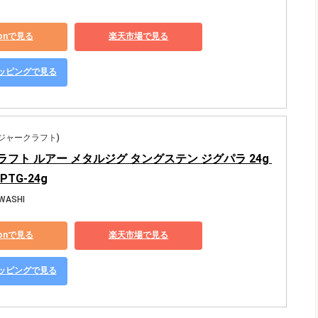
zonで見る
楽天市場で見る
ショッピングで見る
t(メジャークラフト)
フト ルアー メタルジグ タングステン ジグパラ 24g 
PTG-24g
WASHI
zonで見る
楽天市場で見る
ショッピングで見る