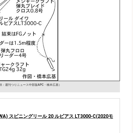
供：週刊つりニュース中部版APC・橋本広基）
WA) スピニングリール 20 ルビアス LT3000-C(2020モ