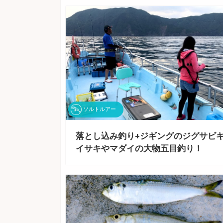
ソルトルアー
落とし込み釣り+ジギングのジグサビ
イサキやマダイの大物五目釣り！