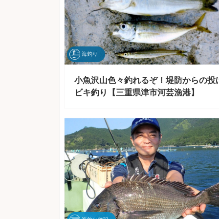
海釣り
小魚沢山色々釣れるぞ！堤防からの投
ビキ釣り【三重県津市河芸漁港】