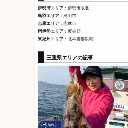
伊勢湾エリア
：伊勢市以北
鳥羽エリア
：鳥羽市
志摩エリア
：志摩市
南伊勢エリア
：度会郡
東紀州エリア
：北牟婁郡以南
三重県エリアの記事
船釣り