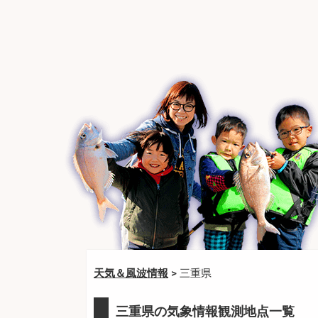
天気＆風波情報
> 三重県
三重県の気象情報観測地点一覧