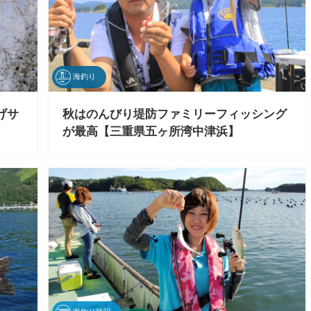
海釣り
げサ
秋はのんびり堤防ファミリーフィッシング
が最高【三重県五ヶ所湾中津浜】