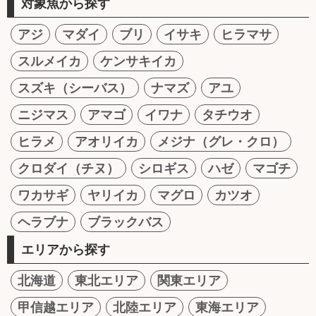
対象魚から探す
アジ
マダイ
ブリ
イサキ
ヒラマサ
スルメイカ
ケンサキイカ
スズキ（シーバス）
ナマズ
アユ
ニジマス
アマゴ
イワナ
タチウオ
ヒラメ
アオリイカ
メジナ（グレ・クロ）
クロダイ（チヌ）
シロギス
ハゼ
マゴチ
ワカサギ
ヤリイカ
マグロ
カツオ
ヘラブナ
ブラックバス
エリアから探す
北海道
東北エリア
関東エリア
甲信越エリア
北陸エリア
東海エリア