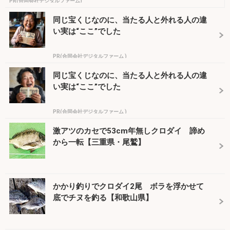
PR(合同会社デジタルファーム)
同じ宝くじなのに、当たる人と外れる人の違
い実は“ここ”でした
PR(合同会社デジタルファーム )
同じ宝くじなのに、当たる人と外れる人の違
い実は“ここ”でした
PR(合同会社デジタルファーム )
激アツのカセで53cm年無しクロダイ 諦め
から一転【三重県・尾鷲】
かかり釣りでクロダイ2尾 ボラを浮かせて
底でチヌを釣る【和歌山県】