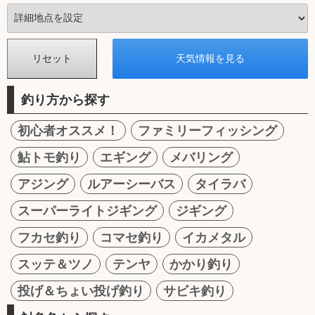
釣り方から探す
初心者オススメ！
ファミリーフィッシング
鮎トモ釣り
エギング
メバリング
アジング
ルアーシーバス
タイラバ
スーパーライトジギング
ジギング
フカセ釣り
コマセ釣り
イカメタル
スッテ＆ツノ
テンヤ
かかり釣り
投げ＆ちょい投げ釣り
サビキ釣り