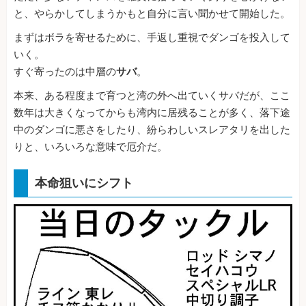
と、やらかしてしまうかもと自分に言い聞かせて開始した。
まずはボラを寄せるために、手返し重視でダンゴを投入して
いく。
すぐ寄ったのは中層の
サバ
。
本来、ある程度まで育つと湾の外へ出ていくサバだが、ここ
数年は大きくなってからも湾内に居残ることが多く、落下途
中のダンゴに悪さをしたり、紛らわしいスレアタリを出した
りと、いろいろな意味で厄介だ。
本命狙いにシフト