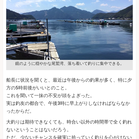
鏡のように穏やかな尾鷲湾、落ち着いて釣りに集中できる。
船長に状況を聞くと、最近は午後からの釣果が多く、特に夕
方の5時前後がいいとのこと。
これを聞いて一抹の不安が頭をよぎった。
実は釣友の都合で、午後3時に早上がりしなければならなか
ったからだ。
大釣りは期待できなくても、時合い以外の時間帯で全く釣れ
ないということはないだろう。
ただ、少ないチャンスを確実に拾っていく釣りを心がけない