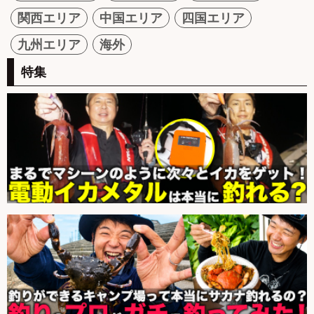
関西エリア
中国エリア
四国エリア
九州エリア
海外
特集