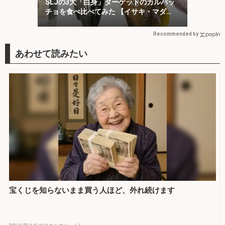
SLJの3大「白身」ターゲットのカルパッ
チョを食べ比べてみた 【イサキ・マダ
イ・キジハタ】
Recommended by
宝くじを知らないまま買う人ほど、外れ続けます