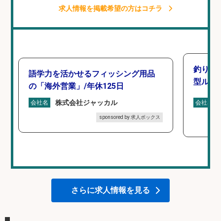
求人情報を掲載希望の方はコチラ
釣り好
語学力を活かせるフィッシング用品
型ルー
の「海外営業」/年休125日
株式会社ジャッカル
会社名
会社名
sponsored by 求人ボックス
さらに求人情報を見る