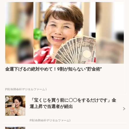
金運下げるの絶対やめて！9割が知らない“貯金術”
PR(合同会社デジタルファーム )
「宝くじを買う前に〇〇をするだけです」金
運上昇で当選者が続出
PR(合同会社デジタルファーム)