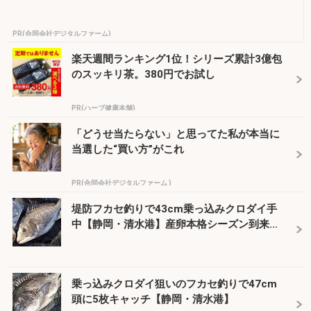
PR(合同会社デジタルファーム)
楽天週間ランキング1位！シリーズ累計3億包
のスッキリ茶。380円でお試し
PR(ハーブ健康本舗)
「どうせ当たらない」と思ってた私が本当に
当選した“買い方”がこれ
PR(合同会社デジタルファーム )
堤防フカセ釣りで43cm乗っ込みクロダイ手
中【静岡・清水港】産卵本格シーズン到来...
乗っ込みクロダイ狙いのフカセ釣りで47cm
頭に5枚キャッチ【静岡・清水港】