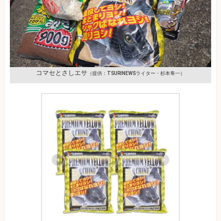
コマセとさしエサ
（提供：TSURINEWSライター・杉本隼一）