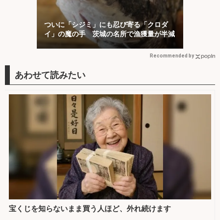
ついに「シジミ」にも忍び寄る「クロダ
イ」の魔の手 茨城の名所で漁獲量が半減
Recommended by
宝くじを知らないまま買う人ほど、外れ続けます