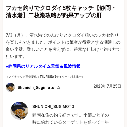
フカセ釣りでクロダイ5枚キャッチ【静岡・
清水港】二枚潮攻略が釣果アップの肝
7/3（月）、清水港でのんびりとクロダイ狙いのフカセ釣り
を楽しんできました。ポイントは筆者が得意とする潮通しの
良い岸壁。難しいことを考えずに、得意な仕掛けと釣り方で
狙います。
●
静岡県のリアルタイム天気＆風波情報
（アイキャッチ画像提供：TSURINEWSライター・杉本隼一）
2023年7月25日
Shunichi_Sugimoto
SHUNICHI_SUGIMOTO
静岡在住の釣り好きです。季節ごとその
時に釣れているターゲットを狙って一年