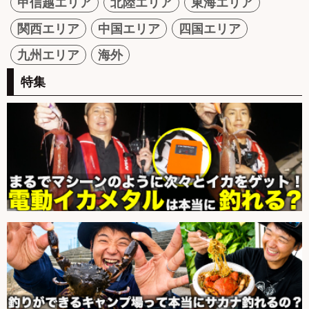
甲信越エリア
北陸エリア
東海エリア
関西エリア
中国エリア
四国エリア
九州エリア
海外
特集