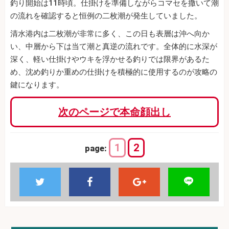
釣り開始は11時頃。仕掛けを準備しながらコマセを撒いて潮
の流れを確認すると恒例の二枚潮が発生していました。
清水港内は二枚潮が非常に多く、この日も表層は沖へ向か
い、中層から下は当て潮と真逆の流れです。全体的に水深が
深く、軽い仕掛けやウキを浮かせる釣りでは限界があるた
め、沈め釣りか重めの仕掛けを積極的に使用するのが攻略の
鍵になります。
次のページで本命顔出し
1
2
page: