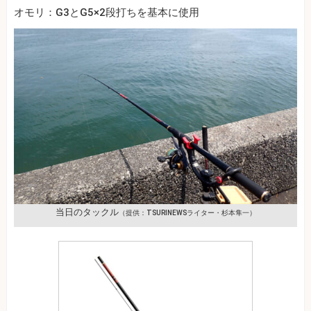
オモリ：G3とG5×2段打ちを基本に使用
当日のタックル
（提供：TSURINEWSライター・杉本隼一）