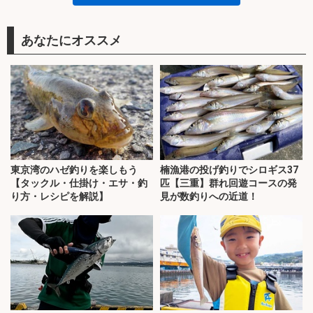
あなたにオススメ
東京湾のハゼ釣りを楽しもう
楠漁港の投げ釣りでシロギス37
【タックル・仕掛け・エサ・釣
匹【三重】群れ回遊コースの発
り方・レシピを解説】
見が数釣りへの近道！