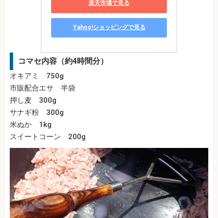
楽天市場で見る
Yahoo!ショッピングで見る
コマセ内容（約4時間分）
オキアミ 750g
市販配合エサ 半袋
押し麦 300g
サナギ粉 300g
米ぬか 1kg
スイートコーン 200g