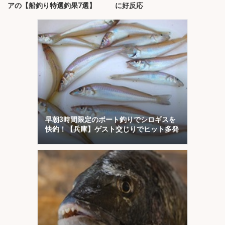
アの【船釣り特選釣果7選】
に好反応
早朝3時間限定のボート釣りでシロギスを
快釣！【兵庫】ゲスト交じりでヒット多発