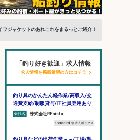
イフジャケットのあれこれをまるっとご紹介！
「釣り好き歓迎」求人情報
求人情報を掲載希望の方はコチラ
釣り具のかんたん軽作業/高収入/交
通費支給/制服貸与/正社員登用あり
株式会社REnista
会社名
sponsored by 求人ボックス
釣り具などの出荷作業～～/工場/製