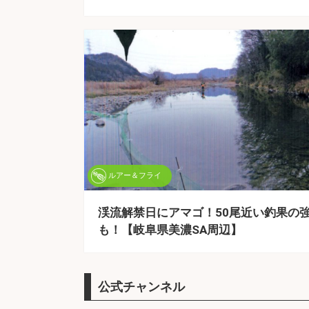
ルアー＆フライ
渓流解禁日にアマゴ！50尾近い釣果の
も！【岐阜県美濃SA周辺】
公式チャンネル