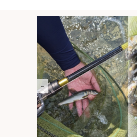
←
【特集】渓流釣りを始めよう！！