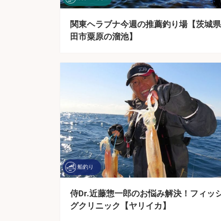
関東ヘラブナ今週の推薦釣り場【茨城県
田市粟原の溜池】
船釣り
侍Dr.近藤惣一郎のお悩み解決！フィッ
グクリニック【ヤリイカ】