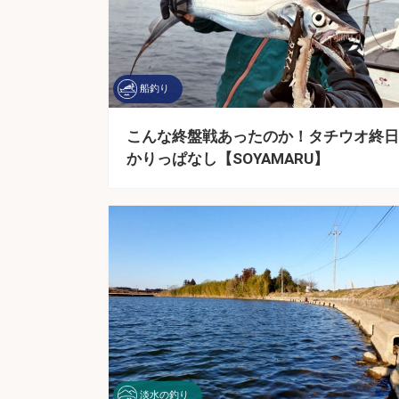
船釣り
こんな終盤戦あったのか！タチウオ終日
かりっぱなし【SOYAMARU】
淡水の釣り