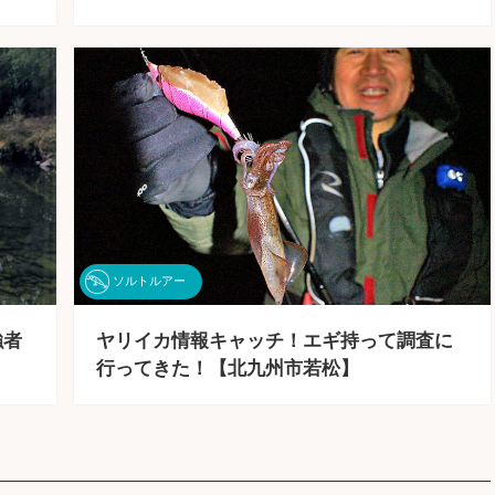
ソルトルアー
強者
ヤリイカ情報キャッチ！エギ持って調査に
行ってきた！【北九州市若松】