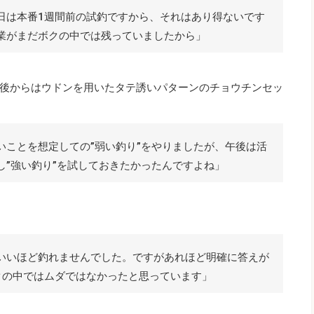
日は本番1週間前の試釣ですから、それはあり得ないです
業がまだボクの中では残っていましたから」
後からはウドンを用いたタテ誘いパターンのチョウチンセッ
いことを想定しての”弱い釣り”をやりましたが、午後は活
し”強い釣り”を試しておきたかったんですよね」
いいほど釣れませんでした。ですがあれほど明確に答えが
クの中ではムダではなかったと思っています」