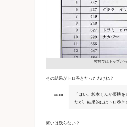
枚数ではトップだ
その結果がトロ巻きだったわけね？
「はい。杉本くんが優勝を
吉田康雄
たが、結果的にはトロ巻き
悔いは残らない？