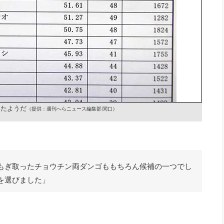
ったようだ
（提供：週刊へらニュース編集部 関口）
もぎ取ったチョウチン両ダンゴももちろん候補の一つでし
を選びました」