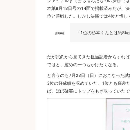
ファイナルまで勝ち進んだものの決勝では
本紙8月18日号の14面で掲載済みだが、
位と善戦した。しかし決勝では4位と惜し
「1位の杉本くんとは約8k
吉田康雄
だが試釣から見てきた担当記者からすれば
ではと、慰めの一つもかけたくなる。
と言うのも7月23日（日）におこなった試
3位の好成績を収めていた。1位とも僅差
ば、ほぼ確実にトップをもぎ取っていたで