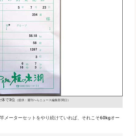
体で3位
（提供：週刊へらニュース編集部 関口）
竿メーターセットをやり続けていれば、それこそ60kgオー