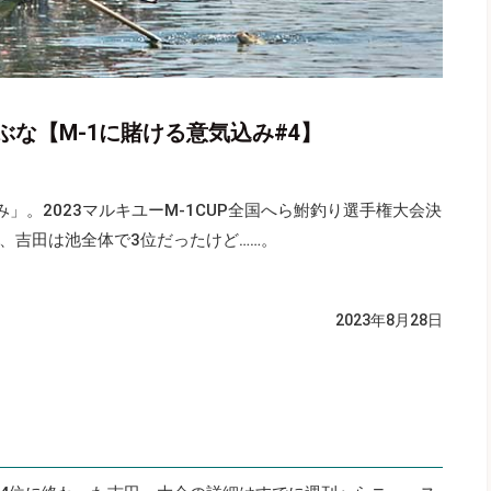
な【M-1に賭ける意気込み#4】
」。2023マルキユーM-1CUP全国へら鮒釣り選手権大会決
、吉田は池全体で3位だったけど……。
2023年8月28日