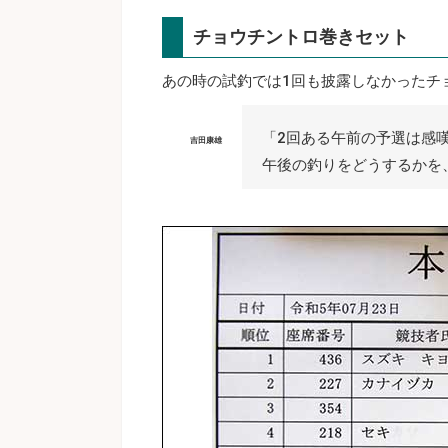
チョウチントロ巻きセット
あの時の試釣では1回も披露しなかったチ
「2回ある午前の予選は感
吉田康雄
午後の釣りをどうするかを