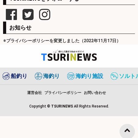
お知らせ
※プライバシーポリシーを変更しました（2022年11月17日）
船釣り
海釣り
海釣り施設
ソルト
運営会社
プライバシーポリシー
お問い合わせ
Copyright ©
TSURINEWS
All Rights Reserved.