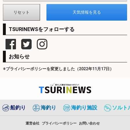
TSURINEWSをフォローする
お知らせ
※プライバシーポリシーを変更しました（2022年11月17日）
船釣り
海釣り
海釣り施設
ソルト
運営会社
プライバシーポリシー
お問い合わせ