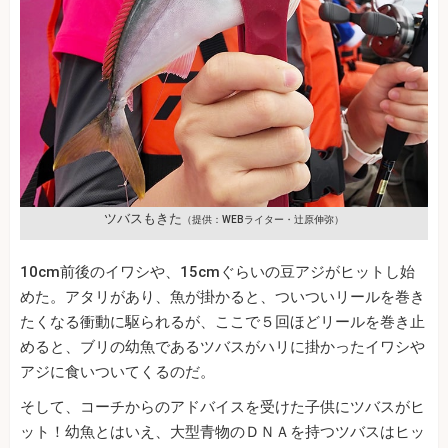
ツバスもきた
（提供：WEBライター・辻原伸弥）
10cm前後のイワシや、15cmぐらいの豆アジがヒットし始
めた。アタリがあり、魚が掛かると、ついついリールを巻き
たくなる衝動に駆られるが、ここで５回ほどリールを巻き止
めると、ブリの幼魚であるツバスがハリに掛かったイワシや
アジに食いついてくるのだ。
そして、コーチからのアドバイスを受けた子供にツバスがヒ
ット！幼魚とはいえ、大型青物のＤＮＡを持つツバスはヒッ