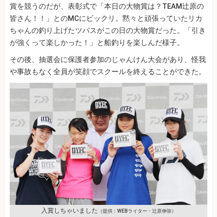
賞を競うのだが、表彰式で「本日の大物賞は？TEAM辻原の
皆さん！！」とのMCにビックリ。黙々と頑張っていたリカ
ちゃんの釣り上げたツバスがこの日の大物賞だった。「引き
が強くって楽しかった！」と船釣りを楽しんだ様子。
その後、抽選会に保護者参加のじゃんけん大会があり、怪我
や事故もなく全員が笑顔でスクールを終えることができた。
入賞しちゃいました
（提供：WEBライター・辻原伸弥）