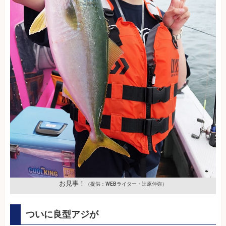
お見事！
（提供：WEBライター・辻原伸弥）
ついに良型アジが