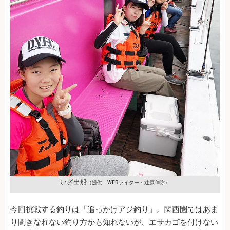
いざ出船
（提供：WEBライター・辻原伸弥）
今回挑戦する釣りは「追っかけアジ釣り」。関西圏ではあま
り聞きなれない釣り方かも知れないが、エサカゴを付けない