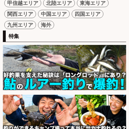
甲信越エリア
北陸エリア
東海エリア
関西エリア
中国エリア
四国エリア
九州エリア
海外
特集