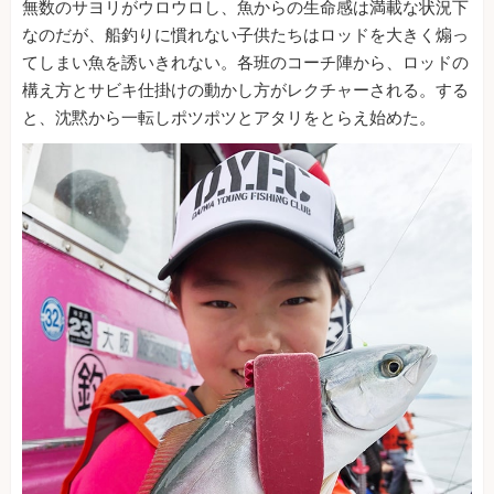
無数のサヨリがウロウロし、魚からの生命感は満載な状況下
なのだが、船釣りに慣れない子供たちはロッドを大きく煽っ
てしまい魚を誘いきれない。各班のコーチ陣から、ロッドの
構え方とサビキ仕掛けの動かし方がレクチャーされる。する
と、沈黙から一転しポツポツとアタリをとらえ始めた。