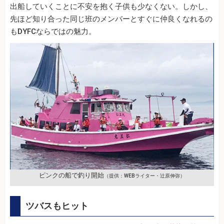
出船していくことに不安を抱く子供も少なくない。しかし、
先ほど知り合った同じ班のメンバーとすぐに仲良くなれるの
もDYFCならではの魅力。
ピンクの船で釣り開始
（提供：WEBライター・辻原伸弥）
ツバスもヒット