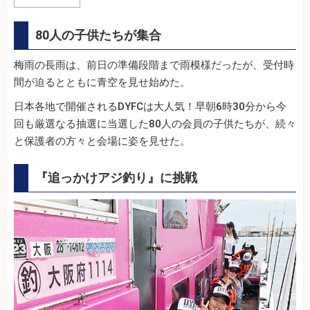
80人の子供たちが集合
梅雨の長雨は、前日の準備段階まで雨模様だったが、受付時
間が迫るとともに青空を見せ始めた。
日本各地で開催されるDYFCは大人気！早朝6時30分から今
回も厳選なる抽選に当選した80人の会員の子供たちが、続々
と保護者の方々と会場に姿を見せた。
『追っかけアジ釣り』に挑戦