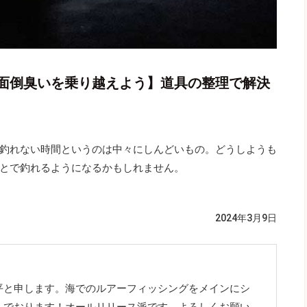
面倒臭いを乗り越えよう】道具の整理で解決
釣れない時間というのは中々にしんどいもの。どうしようも
とで釣れるようになるかもしれません。
2024年3月9日
平と申します。海でのルアーフィッシングをメインにシ
んでおります！オールリリース派です。よろしくお願い