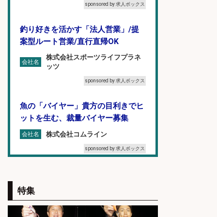
sponsored by 求人ボックス
釣り好きを活かす「法人営業」/提
案型ルート営業/直行直帰OK
株式会社スポーツライフプラネ
会社名
ッツ
sponsored by 求人ボックス
魚の「バイヤー」貴方の目利きでヒ
ットを生む、裁量バイヤー募集
株式会社コムライン
会社名
sponsored by 求人ボックス
オキアミをはじめとする釣り餌の
「製造」/釣り好き歓迎
特集
広松久水産株式会社
会社名
sponsored by 求人ボックス