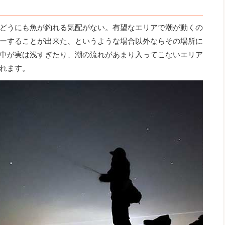
どうにも魚が釣れる気配がない。有望なエリアで潮が動くの
ーすることが出来た、というような場合以外ならその場所に
中が実は浅すぎたり、潮の流れがあまり入ってこないエリア
れます。