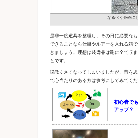
なるべく身軽に
是非一度道具を整理し、その日に必要なも
できることなら仕掛やルアーを入れる箱で
きましょう。理想は装備品は鞄に全て収ま
とです。
説教くさくなってしまいましたが、昔を思
で心当たりのある方は参考にしてみてくだ
初心者でも
アップ？