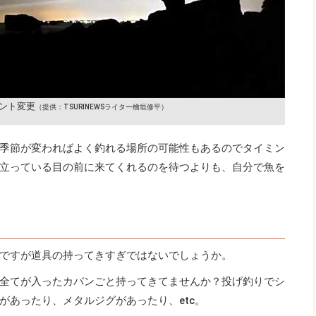
ント変更
（提供：TSURINEWSライター檜垣修平）
季節が変わればよく釣れる場所の可能性もあるのでタイミン
立っている目の前に来てくれるのを待つよりも、自分で魚を
ですが道具の持ってきすぎではないでしょうか。
全てが入ったカバンごと持ってきてませんか？投げ釣りでシ
があったり、メタルジグがあったり、etc。