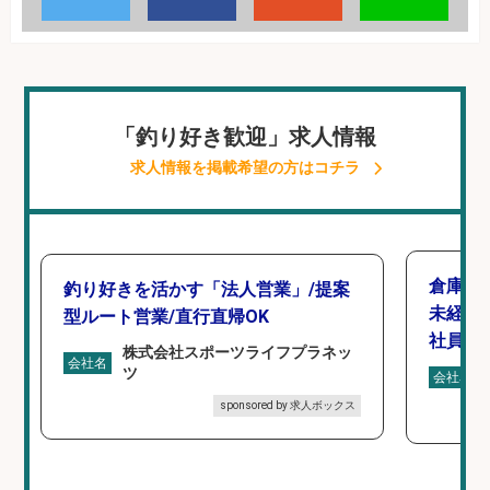
「釣り好き歓迎」求人情報
求人情報を掲載希望の方はコチラ
倉庫で
釣り好きを活かす「法人営業」/提案
未経験
型ルート営業/直行直帰OK
社員登
株式会社スポーツライフプラネッ
会社名
ツ
会社名
sponsored by 求人ボックス