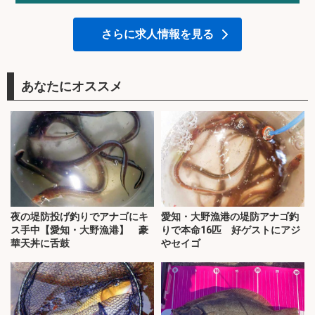
さらに求人情報を見る
あなたにオススメ
夜の堤防投げ釣りでアナゴにキ
愛知・大野漁港の堤防アナゴ釣
ス手中【愛知・大野漁港】 豪
りで本命16匹 好ゲストにアジ
華天丼に舌鼓
やセイゴ