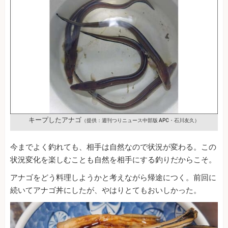
キープしたアナゴ
（提供：週刊つりニュース中部版 APC・石川友久）
今までよく釣れても、相手は自然なので状況が変わる。この
状況変化を楽しむことも自然を相手にする釣りだからこそ。
アナゴをどう料理しようかと考えながら帰途につく。前回に
続いてアナゴ丼にしたが、やはりとてもおいしかった。