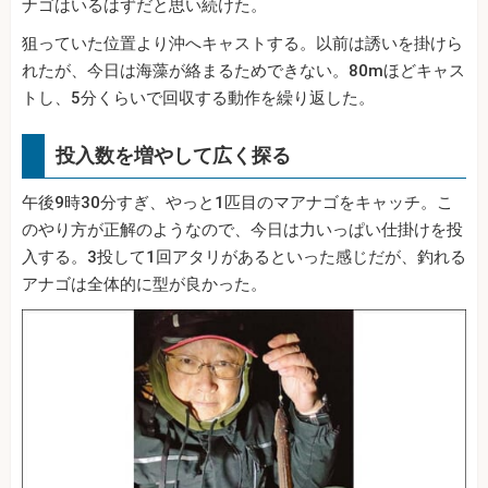
ナゴはいるはずだと思い続けた。
狙っていた位置より沖へキャストする。以前は誘いを掛けら
れたが、今日は海藻が絡まるためできない。80mほどキャス
トし、5分くらいで回収する動作を繰り返した。
投入数を増やして広く探る
午後9時30分すぎ、やっと1匹目のマアナゴをキャッチ。こ
のやり方が正解のようなので、今日は力いっぱい仕掛けを投
入する。3投して1回アタリがあるといった感じだが、釣れる
アナゴは全体的に型が良かった。