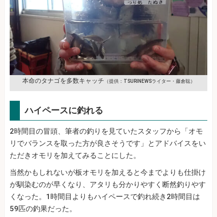
本命のタナゴを多数キャッチ
（提供：TSURINEWSライター・藤倉聡）
ハイペースに釣れる
2時間目の冒頭、筆者の釣りを見ていたスタッフから「オモ
リでバランスを取った方が良さそうです」とアドバイスをい
ただきオモリを加えてみることにした。
当然かもしれないが板オモリを加えると今までよりも仕掛け
が馴染むのが早くなり、アタリも分かりやすく断然釣りやす
くなった。1時間目よりもハイペースで釣れ続き2時間目は
59匹の釣果だった。