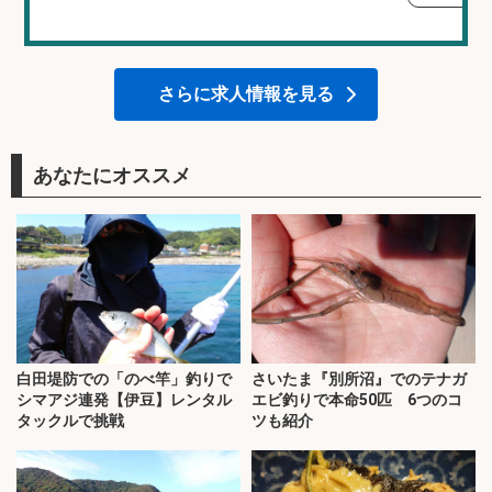
さらに求人情報を見る
あなたにオススメ
白田堤防での「のべ竿」釣りで
さいたま『別所沼』でのテナガ
シマアジ連発【伊豆】レンタル
エビ釣りで本命50匹 6つのコ
タックルで挑戦
ツも紹介