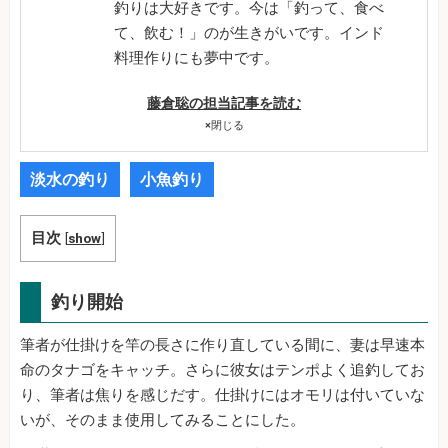
釣りは大好きです。今は「釣って、食べ
て、飲む！」のが生きがいです。インド
料理作りにも夢中です。
藤倉聡の担当記事を読む
×
閉じる
淡水の釣り
小魚釣り
目次
[
show
]
釣り開始
筆者が仕掛けを竿の長さに作り直している間に、妻は早速本
命のタナゴをキャッチ。さらに彼女はテンポよく追釣してお
り、筆者は焦りを感じだす。仕掛けにはオモリは付いていな
いが、そのまま使用してみることにした。