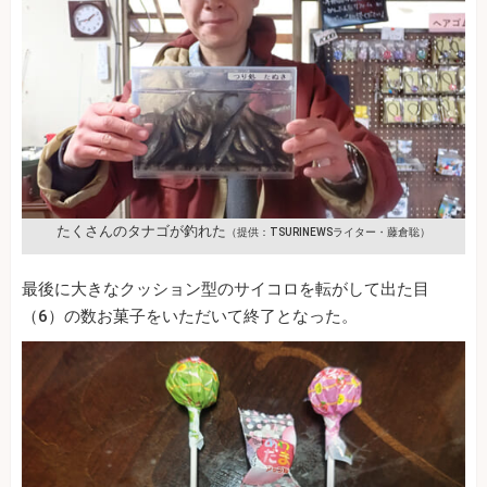
たくさんのタナゴが釣れた
（提供：TSURINEWSライター・藤倉聡）
最後に大きなクッション型のサイコロを転がして出た目
（6）の数お菓子をいただいて終了となった。