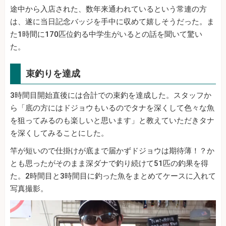
途中から入店された、数年来通われているという常連の方
は、遂に当日記念バッジを手中に収めて嬉しそうだった。ま
た1時間に170匹位釣る中学生がいるとの話を聞いて驚い
た。
束釣りを達成
3時間目開始直後には合計での束釣を達成した。スタッフか
ら「底の方にはドジョウもいるのでタナを深くして色々な魚
を狙ってみるのも楽しいと思います」と教えていただきタナ
を深くしてみることにした。
竿が短いので仕掛けが底まで届かずドジョウは期待薄！？か
とも思ったがそのまま深ダナで釣り続けて51匹の釣果を得
た。2時間目と3時間目に釣った魚をまとめてケースに入れて
写真撮影。