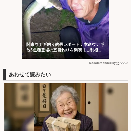
関東ウナギ釣り釣果レポート：本命ウナギ
他5魚種登場の五目釣りを満喫【古利根
川・埼玉】
Recommended by