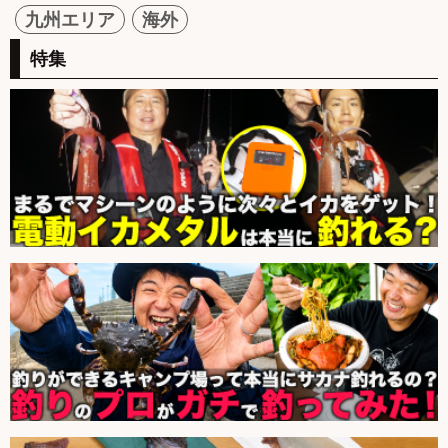
九州エリア
海外
特集