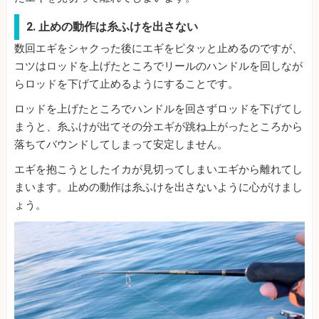
2. 止めの動作は糸ふけを出さない
数回エギをシャクった後にエギをピタッと止めるのですが、
コツはロッドを上げたところでリールのハンドルを回しなが
らロッドを下げて止めるようにすることです。
ロッドを上げたところでハンドルを回さずロッドを下げてし
まうと、糸ふけが出てその分エギが跳ね上がったところから
落ちてバウンドしてしまって安定しません。
エギを抱こうとしたイカが見切ってしまいエギから離れてし
まいます。止めの動作は糸ふけを出さないように心がけまし
ょう。