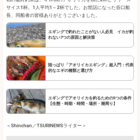
サイス1杯。1人平均1～2杯でした。お世話になった谷口船
長、同船者の皆様ありがとうございました。
エギングで釣れたことがない人必見 イカが釣
れない7つの原因と解決策
陸っぱり「アオリイカエギング」超入門：代表
的なエギの種類と選び方
エギングでアオリイカを釣るための5つの条件
【生態・時期・時間・場所・潮周り】
＜Shinchan／TSURINEWSライター＞