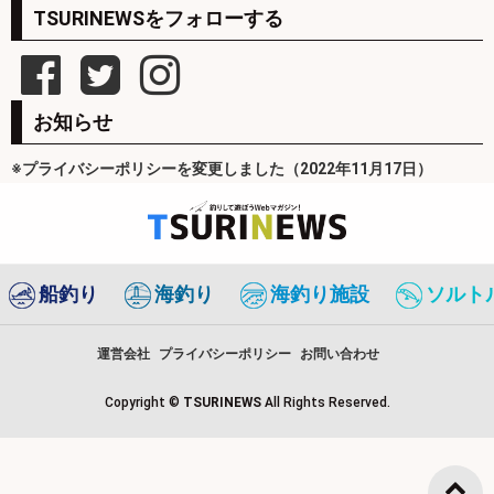
TSURINEWSをフォローする
お知らせ
※プライバシーポリシーを変更しました（2022年11月17日）
船釣り
海釣り
海釣り施設
ソルト
運営会社
プライバシーポリシー
お問い合わせ
Copyright ©
TSURINEWS
All Rights Reserved.