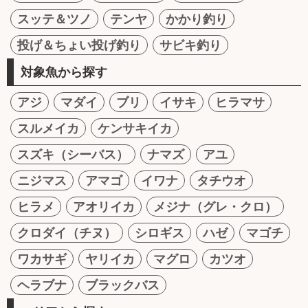
スッテ＆ツノ
テンヤ
かかり釣り
投げ＆ちょい投げ釣り
サビキ釣り
対象魚から探す
アジ
マダイ
ブリ
イサキ
ヒラマサ
スルメイカ
ケンサキイカ
スズキ（シーバス）
ナマズ
アユ
ニジマス
アマゴ
イワナ
タチウオ
ヒラメ
アオリイカ
メジナ（グレ・クロ）
クロダイ（チヌ）
シロギス
ハゼ
マゴチ
ワカサギ
ヤリイカ
マグロ
カツオ
ヘラブナ
ブラックバス