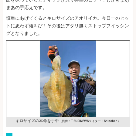
囲を探っているとティップが入り待望のヒット！しかもまあ
まあの手応えです。
慎重にあげてくるとキロサイズのアオリイカ。今日一のヒッ
トに思わず雄叫び！その後はアタリ無くストップフイッシン
グとなりました。
キロサイズの本命を手中
（提供：TSURINEWSライター・Shinchan）