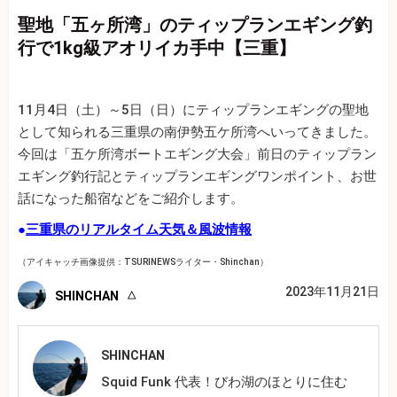
聖地「五ヶ所湾」のティップランエギング釣
行で1kg級アオリイカ手中【三重】
11月4日（土）～5日（日）にティップランエギングの聖地
として知られる三重県の南伊勢五ケ所湾へいってきました。
今回は「五ケ所湾ボートエギング大会」前日のティップラン
エギング釣行記とティップランエギングワンポイント、お世
話になった船宿などをご紹介します。
●
三重県のリアルタイム天気＆風波情報
（アイキャッチ画像提供：TSURINEWSライター・Shinchan）
2023年11月21日
SHINCHAN
SHINCHAN
Squid Funk 代表！びわ湖のほとりに住む