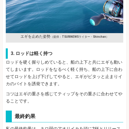
エギを止めた姿勢
（提供：TSURINEWSライター・Shinchan）
3. ロッドは軽く持つ
ロッドを硬く握りしめていると、船の上下と共にエギも動い
てしまいます。ロッドをなるべく軽く持ち、船の上下に合わ
せてロッドを上げ下げしてやると、エギがピタッと止まりイ
カのバイトを誘発できます。
コツはエギの重さを感じてティップをその重さに合わせてや
ることです。
最終釣果
私の最終釣果は、キロ弱のアオリイカを頭に2杯とリリース