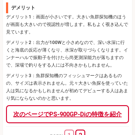
デメリット
デメリット1：画面が小さいです。大きい魚群探知機のほう
が画面も大きいので視認性が増します。私もよく覗き込んで
見ています。
デメリット2：出力が100Wと小さめなので、深い水深に行
くと海底の反応が薄くなり、水深が取りづらくなります。イ
ンナーハルで振動子を付けたら尚更測深能力が落ちますの
で、深場で釣りをする人には不向きかもしれません。
デメリット3：魚群探知機のフィッシュマークはあるもの
の、サイズは表示されません。元々大きい魚探を使っていた
人は気になるかもしれませんが初めてデビューする人はあま
り気にならないのかと思います。
次のページでPS-900GP-Diの特徴を紹介