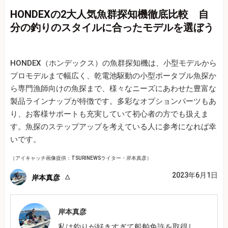
HONDEXの2大人気魚群探知機徹底比較 自
分の釣りのスタイルに合ったモデルを選ぼう
HONDEX（ホンデックス）の魚群探知機は、小型モデルから
プロモデルまで幅広く、乾電池駆動の小型ポータブル魚探か
ら専門漁師向けの魚探まで、様々なニーズにあわせた豊富な
製品ラインナップが特徴です。多彩なオプションパーツもあ
り、お客様サポートも充実していて初心者の方でも扱えま
す。魚探のステップアップを考えている人に参考になれば幸
いです。
（アイキャッチ画像提供：TSURINEWSライター・岸本真彦）
2023年6月1日
岸本真彦
岸本真彦
私は釣りが好きすぎて船舶免許を取得し