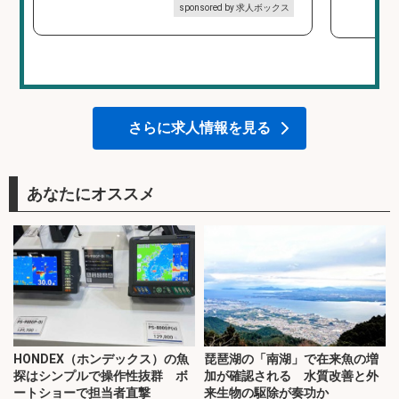
sponsored by 求人ボックス
さらに求人情報を見る
あなたにオススメ
HONDEX（ホンデックス）の魚
琵琶湖の「南湖」で在来魚の増
探はシンプルで操作性抜群 ボ
加が確認される 水質改善と外
ートショーで担当者直撃
来生物の駆除が奏功か