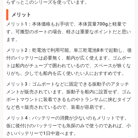
らずっとこのシリーズを使っています。
メリット
メリット1：本体価格もお手頃で、本体質量700gと軽量で
す。可搬型のボートの場合、軽さは重要なポイントだと思い
ます。
メリット2：乾電池で利用可能。単三乾電池8本で起動し、後
付のバッテリーは必要無く、船内が広く使えます。ゴムボー
トは船内がチューブで囲われているので、スペースが狭くな
りがち。少しでも船内を広く使いたい人におすすめです。
メリット3：ゴムボートなどに固定できる振動子のアタッチ
メントが販売されています。振動子を船内に設置せず、ゴム
ボートマウントに装着できるものやトランサムに挟むタイプ
など色々販売されているので、装着が容易です。
メリット4：バッテリーの消費が少ないのもメリットです。
仮に後付けのバッテリーでも魚探のみで使うのであれば、小
さいバッテリーで1日中遊べます。