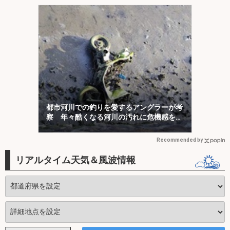
都市河川での釣りを愛するアングラーが考
察 年々酷くなる河川の汚れに危機感を持
とう
Recommended by
リアルタイム天気＆風波情報