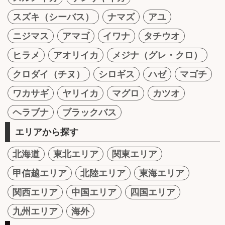
スズキ（シーバス）
ナマズ
アユ
ニジマス
アマゴ
イワナ
タチウオ
ヒラメ
アオリイカ
メジナ（グレ・クロ）
クロダイ（チヌ）
シロギス
ハゼ
マゴチ
ワカサギ
ヤリイカ
マグロ
カツオ
ヘラブナ
ブラックバス
エリアから探す
北海道
東北エリア
関東エリア
甲信越エリア
北陸エリア
東海エリア
関西エリア
中国エリア
四国エリア
九州エリア
海外