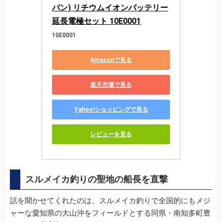
パン) リチウムイオンバッテリー
延長電極セット 10E0001
10E0001
Amazonで見る
楽天市場で見る
Yahoo!ショッピングで見る
レビューを見る
スルメイカ釣りの聖地の船長を直撃
話を聞かせてくれたのは、スルメイカ釣りで全国的にもメジ
ャーな愛知県の大山沖をフィールドとする同県・南知多町豊