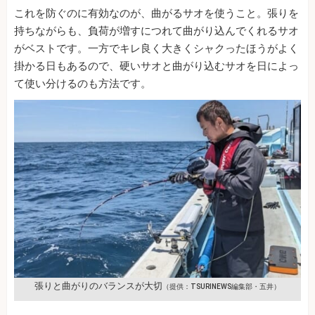
これを防ぐのに有効なのが、曲がるサオを使うこと。張りを
持ちながらも、負荷が増すにつれて曲がり込んでくれるサオ
がベストです。一方でキレ良く大きくシャクったほうがよく
掛かる日もあるので、硬いサオと曲がり込むサオを日によっ
て使い分けるのも方法です。
張りと曲がりのバランスが大切
（提供：TSURINEWS編集部・五井）