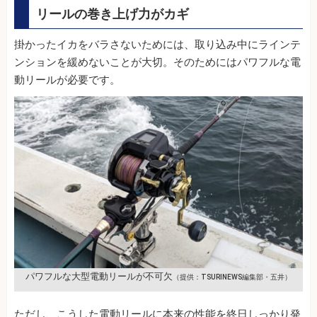
リールの巻き上げ力がカギ
掛かったイカをバラさないためには、取り込み中にラインテ
ンションを緩めないことが大切。そのためにはパワフルな電
動リールが必要です。
パワフルな大型電動リールが不可欠
（提供：TSURINEWS編集部・五井）
ただし、こうした電動リールに本来の性能を終日しっかり発