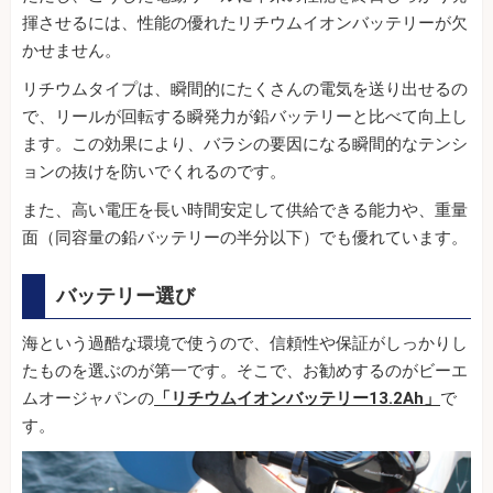
揮させるには、性能の優れたリチウムイオンバッテリーが欠
かせません。
リチウムタイプは、瞬間的にたくさんの電気を送り出せるの
で、リールが回転する瞬発力が鉛バッテリーと比べて向上し
ます。この効果により、バラシの要因になる瞬間的なテンシ
ョンの抜けを防いでくれるのです。
また、高い電圧を長い時間安定して供給できる能力や、重量
面（同容量の鉛バッテリーの半分以下）でも優れています。
バッテリー選び
海という過酷な環境で使うので、信頼性や保証がしっかりし
たものを選ぶのが第一です。そこで、お勧めするのがビーエ
ムオージャパンの
「リチウムイオンバッテリー13.2Ah」
で
す。