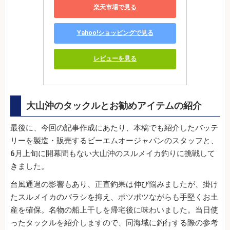
楽天市場で見る
Yahoo!ショッピングで見る
レビューを見る
大山沖のタックルとお勧めアイテムの紹介
最後に、今回の記事作成にあたり、本稿でも紹介したバッテ
リーを製造・販売するビーエムオージャパンのスタッフと、
6月上旬に開幕間もない大山沖のスルメイカ釣りに挑戦して
きました。
台風通過の影響もあり、正直釣果は伸び悩みましたが、掛け
たスルメイカのバラシを抑え、ポツポツながらも手堅くお土
産を確保。名物の船上干しを帰宅後に味わいました。当日使
ったタックルを紹介しますので、同海域に釣行する際の参考