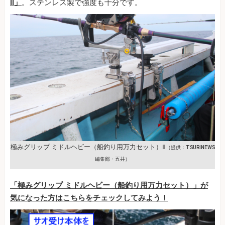
Ⅱ」
。ステンレス製で強度も十分です。
極みグリップ ミドルヘビー（船釣り用万力セット）Ⅱ
（提供：TSURINEWS
編集部・五井）
「極みグリップ ミドルヘビー（船釣り用万力セット）」が
気になった方はこちらをチェックしてみよう！