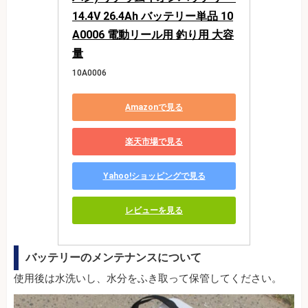
14.4V 26.4Ah バッテリー単品 10
A0006 電動リール用 釣り用 大容
量
10A0006
Amazonで見る
楽天市場で見る
Yahoo!ショッピングで見る
レビューを見る
バッテリーのメンテナンスについて
使用後は水洗いし、水分をふき取って保管してください。