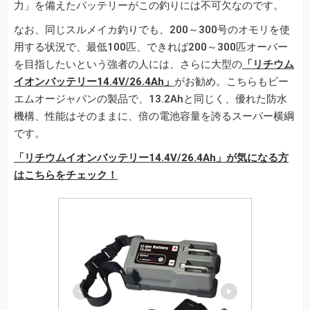
力」を備えたバッテリーがこの釣りには不可欠なのです。
なお、同じスルメイカ釣りでも、200～300号のオモリを使
用する状況で、最低100匹、できれば200～300匹オーバー
を目指したいという強者の人には、さらに大型の
「リチウム
イオンバッテリー14.4V/26.4Ah」
がお勧め。こちらもビー
エムオージャパンの製品で、13.2Ahと同じく、優れた防水
機構、性能はそのままに、倍の電池容量を誇るスーパー横綱
です。
「リチウムイオンバッテリー14.4V/26.4Ah」が気になる方
はこちらをチェック！