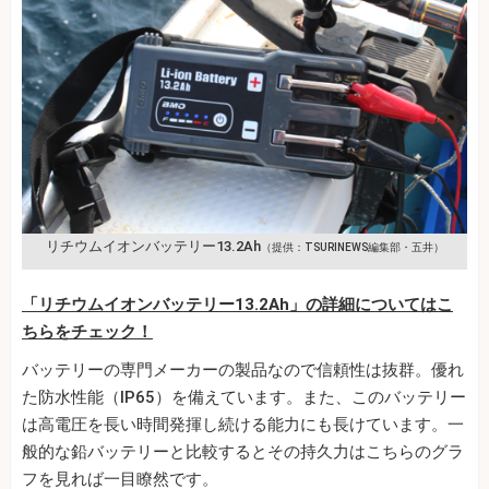
リチウムイオンバッテリー13.2Ah
（提供：TSURINEWS編集部・五井）
「リチウムイオンバッテリー13.2Ah」の詳細についてはこ
ちらをチェック！
バッテリーの専門メーカーの製品なので信頼性は抜群。優れ
た防水性能（IP65）を備えています。また、このバッテリー
は高電圧を長い時間発揮し続ける能力にも長けています。一
般的な鉛バッテリーと比較するとその持久力はこちらのグラ
フを見れば一目瞭然です。