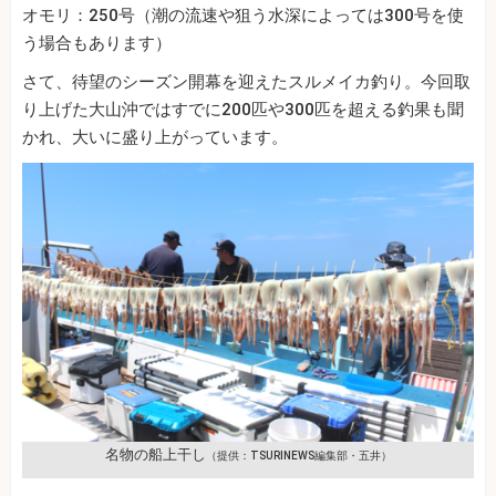
オモリ：250号（潮の流速や狙う水深によっては300号を使
う場合もあります）
さて、待望のシーズン開幕を迎えたスルメイカ釣り。今回取
り上げた大山沖ではすでに200匹や300匹を超える釣果も聞
かれ、大いに盛り上がっています。
名物の船上干し
（提供：TSURINEWS編集部・五井）