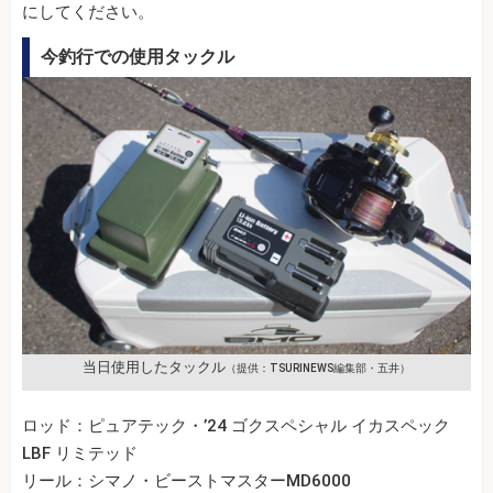
にしてください。
今釣行での使用タックル
当日使用したタックル
（提供：TSURINEWS編集部・五井）
ロッド：ピュアテック・’24 ゴクスペシャル イカスペック
LBF リミテッド
リール：シマノ・ビーストマスターMD6000