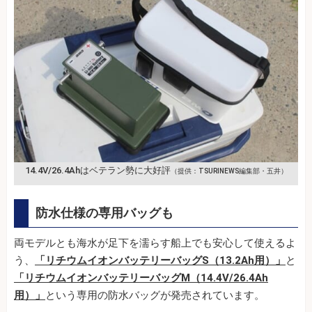
14.4V/26.4Ahはベテラン勢に大好評
（提供：TSURINEWS編集部・五井）
防水仕様の専用バッグも
両モデルとも海水が足下を濡らす船上でも安心して使えるよ
う、
「リチウムイオンバッテリーバッグS（13.2Ah用）」
と
「リチウムイオンバッテリーバッグM（14.4V/26.4Ah
用）」
という専用の防水バッグが発売されています。