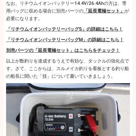
なお、リチウムイオンバッテリー14.4V/26.4Ahの方は、専
用バッグに収める場合に別売パーツの
「延長電極セット」
が
必要になります。
「リチウムイオンバッテリーバッグS」の詳細はこちら！
「リチウムイオンバッテリーバッグM」の詳細はこちら！
別売パーツの「延長電極セット」はこちらをチェック！
以上が数釣りを達成するうえで有効な、タックルの強化点で
す。さて、ここからは、スルメイカ釣りを看板とする釣り船
の船長に聞いた「技」について書いていきましょう。