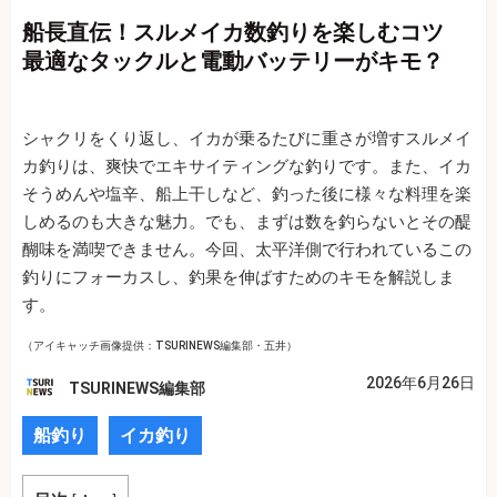
船長直伝！スルメイカ数釣りを楽しむコツ
最適なタックルと電動バッテリーがキモ？
シャクリをくり返し、イカが乗るたびに重さが増すスルメイ
カ釣りは、爽快でエキサイティングな釣りです。また、イカ
そうめんや塩辛、船上干しなど、釣った後に様々な料理を楽
しめるのも大きな魅力。でも、まずは数を釣らないとその醍
醐味を満喫できません。今回、太平洋側で行われているこの
釣りにフォーカスし、釣果を伸ばすためのキモを解説しま
す。
（アイキャッチ画像提供：TSURINEWS編集部・五井）
2026年6月26日
TSURINEWS編集部
船釣り
イカ釣り