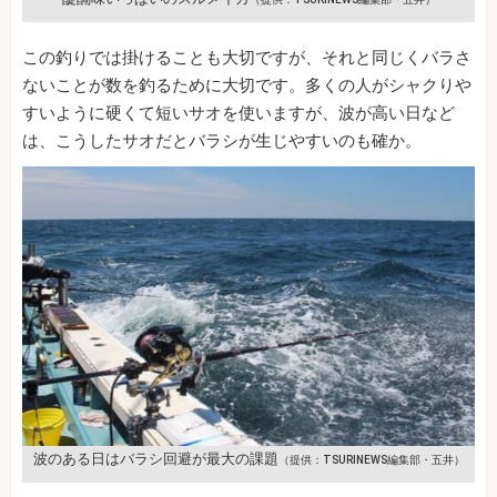
この釣りでは掛けることも大切ですが、それと同じくバラさ
ないことが数を釣るために大切です。多くの人がシャクりや
すいように硬くて短いサオを使いますが、波が高い日など
は、こうしたサオだとバラシが生じやすいのも確か。
波のある日はバラシ回避が最大の課題
（提供：TSURINEWS編集部・五井）