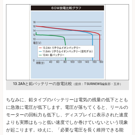
13.2Ahと鉛バッテリーの放電比較
（提供：TSURINEWS編集部・五井）
ちなみに、鉛タイプのバッテリーは電気の残量の低下ととも
に急激に電圧が低下します。電圧が落ちてくると、リールの
モーターの回転力も低下し、ディスプレイに表示された速度
よりも実際はもっと低い速度でしか巻けていないという現象
が起こります。ゆえに、「必要な電圧を長く維持できる能