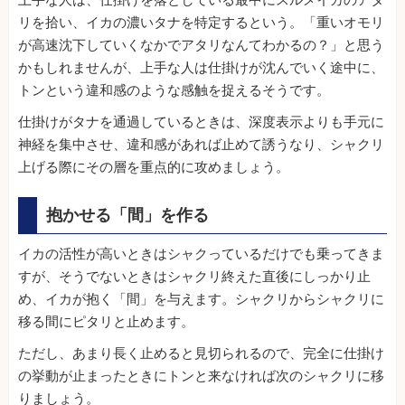
上手な人は、仕掛けを落としている最中にスルメイカのアタ
リを拾い、イカの濃いタナを特定するという。「重いオモリ
が高速沈下していくなかでアタリなんてわかるの？」と思う
かもしれませんが、上手な人は仕掛けが沈んでいく途中に、
トンという違和感のような感触を捉えるそうです。
仕掛けがタナを通過しているときは、深度表示よりも手元に
神経を集中させ、違和感があれば止めて誘うなり、シャクリ
上げる際にその層を重点的に攻めましょう。
抱かせる「間」を作る
イカの活性が高いときはシャクっているだけでも乗ってきま
すが、そうでないときはシャクリ終えた直後にしっかり止
め、イカが抱く「間」を与えます。シャクリからシャクリに
移る間にピタリと止めます。
ただし、あまり長く止めると見切られるので、完全に仕掛け
の挙動が止まったときにトンと来なければ次のシャクリに移
りましょう。