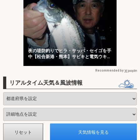
夜の堤防釣りでヒラ・サッパ・セイゴを手
中【松合新港・熊本】サビキと電気ウキ仕
掛けで攻略
Recommended by
リアルタイム天気＆風波情報