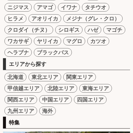
ニジマス
アマゴ
イワナ
タチウオ
ヒラメ
アオリイカ
メジナ（グレ・クロ）
クロダイ（チヌ）
シロギス
ハゼ
マゴチ
ワカサギ
ヤリイカ
マグロ
カツオ
ヘラブナ
ブラックバス
エリアから探す
北海道
東北エリア
関東エリア
甲信越エリア
北陸エリア
東海エリア
関西エリア
中国エリア
四国エリア
九州エリア
海外
特集