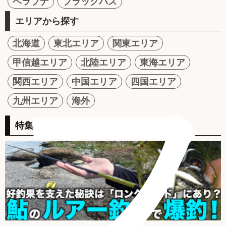
ヘラブナ
ブラックバス
エリアから探す
北海道
東北エリア
関東エリア
甲信越エリア
北陸エリア
東海エリア
フ
関西エリア
中国エリア
四国エリア
九州エリア
海外
特集