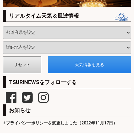
リアルタイム天気＆風波情報
TSURINEWSをフォローする
お知らせ
※プライバシーポリシーを変更しました（2022年11月17日）