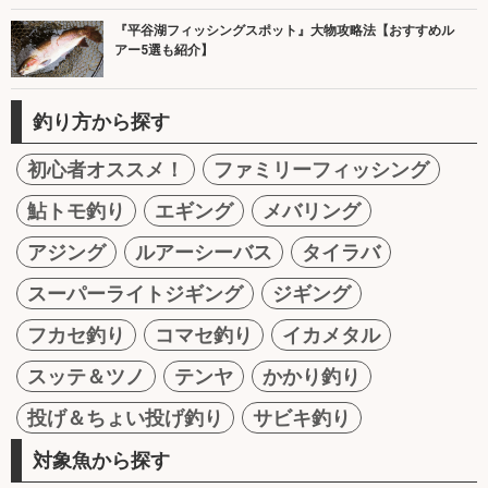
『平谷湖フィッシングスポット』大物攻略法【おすすめル
アー5選も紹介】
釣り方から探す
初心者オススメ！
ファミリーフィッシング
鮎トモ釣り
エギング
メバリング
アジング
ルアーシーバス
タイラバ
スーパーライトジギング
ジギング
フカセ釣り
コマセ釣り
イカメタル
スッテ＆ツノ
テンヤ
かかり釣り
投げ＆ちょい投げ釣り
サビキ釣り
対象魚から探す