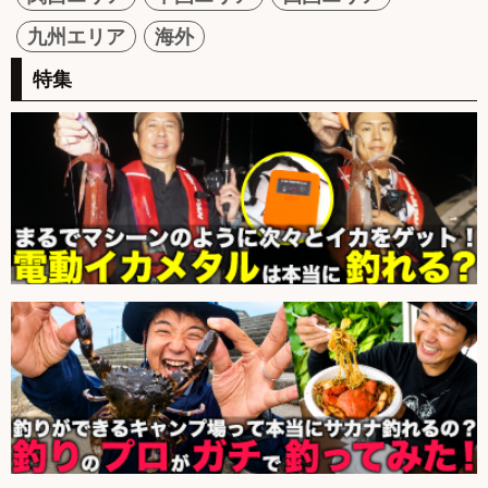
九州エリア
海外
特集