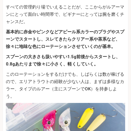
すべての管理釣り場でいえることだが、ここからがルアーマ
ンにとって面白い時間帯で、ビギナーにとっては腕を磨くチ
ャンスだ。
基本的に赤金やピンクなどアピール系カラーのプラグやスプ
ーンでスタートし、スレてきたらクリアー系や茶系など、
徐々に地味な色にローテーションさせていくのが基本。
スプーンの大きさも扱いやすい1.5g前後からスタートし、
0.8gあたりまで徐々に小さく、軽くしていく。
このローテーションをするだけでも、しばらくは数が稼げる
ので、エリアトラウトの経験が少ない人は、まずは多様なカ
ラー、タイプのルアー（主にスプーンでOK）を持参しよ
う。