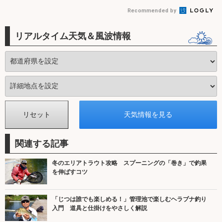
Recommended by
リアルタイム天気＆風波情報
関連する記事
冬のエリアトラウト攻略 スプーニングの「巻き」で釣果
を伸ばすコツ
「じつは誰でも楽しめる！」管理池で楽しむヘラブナ釣り
入門 道具と仕掛けをやさしく解説