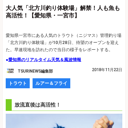
大人気「北方川釣り体験場」解禁！人も魚も
高活性！【愛知県・一宮市】
愛知県一宮市にある人気のトラウト（ニジマス）管理釣り場
「北方川釣り体験場」が10月28日、待望のオープンを迎え
た。早速現地を訪れたので当日の様子をレポートする。
●
愛知県のリアルタイム天気＆風波情報
2018年11月22日
TSURINEWS編集部
トラウト
ルアー＆フライ
放流直後は高活性！