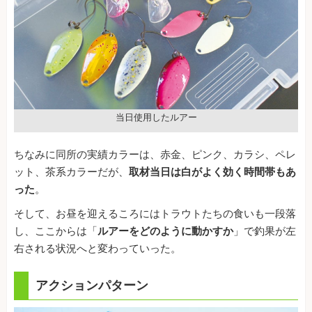
当日使用したルアー
ちなみに同所の実績カラーは、赤金、ピンク、カラシ、ペレ
ット、茶系カラーだが、
取材当日は白がよく効く時間帯もあ
った
。
そして、お昼を迎えるころにはトラウトたちの食いも一段落
し、ここからは「
ルアーをどのように動かすか
」で釣果が左
右される状況へと変わっていった。
アクションパターン