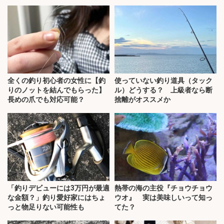
全くの釣り初心者の女性に【釣
使っていない釣り道具（タック
りのノットを結んでもらった】
ル）どうする？ 上級者なら断
長めの爪でも対応可能？
捨離がオススメか
「釣りデビューには3万円が最適
熱帯の海の主役『チョウチョウ
な金額？」釣り愛好家にはちょ
ウオ』 実は美味しいって知っ
っと物足りない可能性も
てた？