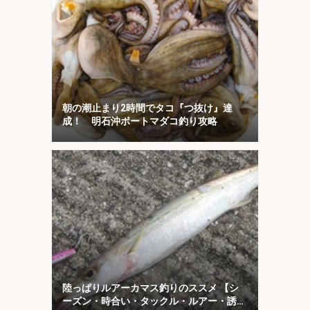
朝の潮止まり2時間でタコ『つ抜け』達
成！ 明石沖ボートマダコ釣り攻略
陸っぱりルアーカマス釣りのススメ 【シ
ーズン・時合い・タックル・ルアー・誘い