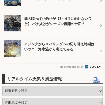
海の陸っぱり釣りが【3～4月に釣れないワ
ケ】 バチ抜けがシーズン再開の合図？
アジングからメバリングへの切り替え時期は
いつ？ 海水温から考えてみる
Recommended by
リアルタイム天気＆風波情報