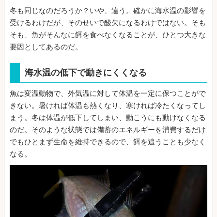
冬も同じなのだろうか？いや、違う。確かに海水温の影響を
受けるわけだが、そのせいで酸欠になるわけではない。そも
そも、魚がそんなに餌を食べなくなることが、ひとつ大きな
要因としてあるのだ。
海水温の低下で動きにくくなる
魚は変温動物で、外気温に対して体温を一定に保つことがで
きない。暑ければ体温も熱くなり、寒ければ冷たくなってし
まう。冬は体温が低下してしまい、動こうにも動けなくなる
のだ。そのような状態では備蓄のエネルギーを消費するだけ
でもひとまず生命を維持できるので、餌を追うことも少なく
なる。