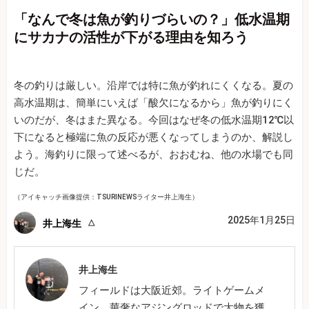
「なんで冬は魚が釣りづらいの？」低水温期
にサカナの活性が下がる理由を知ろう
冬の釣りは厳しい。沿岸では特に魚が釣れにくくなる。夏の
高水温期は、簡単にいえば「酸欠になるから」魚が釣りにく
いのだが、冬はまた異なる。今回はなぜ冬の低水温期12℃以
下になると極端に魚の反応が悪くなってしまうのか、解説し
よう。海釣りに限って述べるが、おおむね、他の水場でも同
じだ。
（アイキャッチ画像提供：TSURINEWSライター井上海生）
2025年1月25日
井上海生
井上海生
フィールドは大阪近郊。ライトゲームメ
イン。華奢なアジングロッドで大物を獲