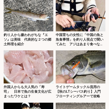
釣り人から嫌われがちな『エ
中国育ちの女性に「中国の魚と
ソ』は美味 代表的な２つの郷
魚食事情」を釣り人視点で聞い
土料理を紹介
てみた アジはあまり食べな
い？
外国人からも大人気の「寿
ライトゲームタックル流用の
司」 日本で魚の生食文化が広
【秋のLTシーバス釣り】入門
まったワケとは？
フローティングルアーで攻略