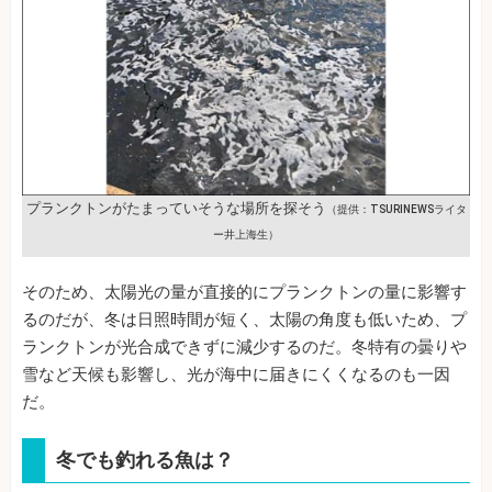
プランクトンがたまっていそうな場所を探そう
（提供：TSURINEWSライタ
ー井上海生）
そのため、太陽光の量が直接的にプランクトンの量に影響す
るのだが、冬は日照時間が短く、太陽の角度も低いため、プ
ランクトンが光合成できずに減少するのだ。冬特有の曇りや
雪など天候も影響し、光が海中に届きにくくなるのも一因
だ。
冬でも釣れる魚は？