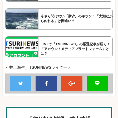
今さら聞けない『潮汐』のキホン：「大潮だか
ら釣れる」は間違い？
LINEで『TSURINEWS』の厳選記事が届く！
「アカウントメディアプラットフォーム」と
は？
＜井上海生／TSURINEWSライター＞