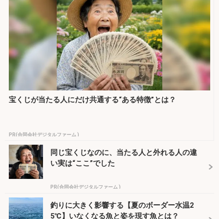
宝くじが当たる人にだけ共通する“ある特徴”とは？
PR(合同会社デジタルファーム )
同じ宝くじなのに、当たる人と外れる人の違
い実は“ここ”でした
PR(合同会社デジタルファーム )
釣りに大きく影響する【夏のボーダー水温2
5℃】いなくなる魚と姿を現す魚とは？