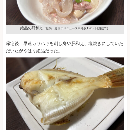
絶品の肝和え
（提供：週刊つりニュース中部版APC・日浦信二）
帰宅後、早速カワハギを刺し身や肝和え、塩焼きにしていた
だいたがやはり絶品だった。