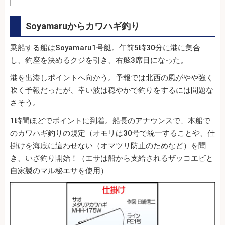
Soyamaruからカワハギ釣り
乗船する船はSoyamaru1号艇。午前5時30分に港に集合
し、釣座を決めるクジを引き、右舷3席目になった。
港を出港しポイントへ向かう。予報では北西の風がやや強く
吹く予報だったが、幸い波は穏やかで釣りをするには問題な
さそう。
1時間ほどでポイントに到着。船長のアナウンスで、本船で
のカワハギ釣りの規定（オモリは30号で統一することや、仕
掛けを海底に這わせない（オマツリ防止のためなど）を聞
き、いざ釣り開始！（エサは船から支給されるザッコエビと
自家製のマル秘エサを使用）