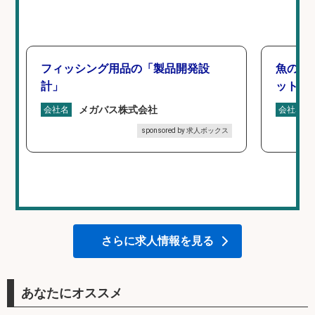
フィッシング用品の「製品開発設
魚の「
計」
ットを
メガバス株式会社
会社名
会社名
sponsored by 求人ボックス
さらに求人情報を見る
あなたにオススメ