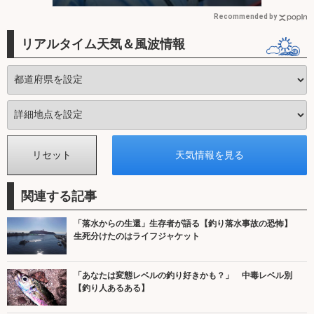
Recommended by
リアルタイム天気＆風波情報
関連する記事
「落水からの生還」生存者が語る【釣り落水事故の恐怖】
生死分けたのはライフジャケット
「あなたは変態レベルの釣り好きかも？」 中毒レベル別
【釣り人あるある】