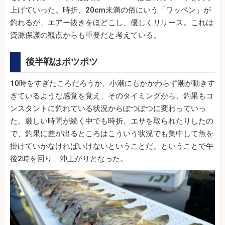
上げていった。時折、20cm未満の俗にいう「ワッペン」が
釣れるが、エアー抜きをほどこし、優しくリリース。これは
資源保護の観点からも重要だと考えている。
後半戦はポツポツ
10時をすぎたころだろうか、小潮にもかかわらず潮が動きす
ぎているような感覚を覚え、そのタイミングから、釣果もコ
ンスタントに釣れている状況からぽつぽつに変わっていっ
た。厳しい時間が続く中でも時折、エサを取られたりしたの
で、釣果に差が出るところはこういう状況でも集中して魚を
掛けていかなければいけないということだ。ということで午
後2時を回り、沖上がりとなった。