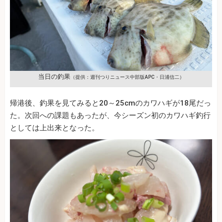
当日の釣果
（提供：週刊つりニュース中部版APC・日浦信二）
帰港後、釣果を見てみると20～25cmのカワハギが18尾だっ
た。次回への課題もあったが、今シーズン初のカワハギ釣行
としては上出来となった。