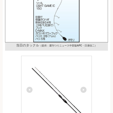
当日のタックル
（提供：週刊つりニュース中部版APC・日浦信二）