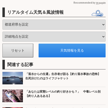
Recommended by
リアルタイム天気＆風波情報
関連する記事
「落水からの生還」生存者が語る【釣り落水事故の恐怖】
生死分けたのはライフジャケット
「あなたは変態レベルの釣り好きかも？」 中毒レベル別
【釣り人あるある】