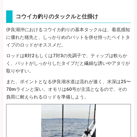
コウイカ釣りのタックルと仕掛け
伊良湖沖におけるコウイカ釣りの基本タックルは、着底感知
に優れた穂先と、しっかりめのバットを併せ持ったベイトタ
イプのロッドがオススメだ。
ロッドは8対2もしくは7対3の先調子で、ティップは軟らか
く、バットがしっかりしたタイプだと繊細な誘いやアタリが
取りやすい。
また、ポイントとなる伊良湖水道は流れが速く、水深は25〜
70mラインと深い。オモリは60号が主流となるので、その
負荷に耐えられるロッドを準備しよう。