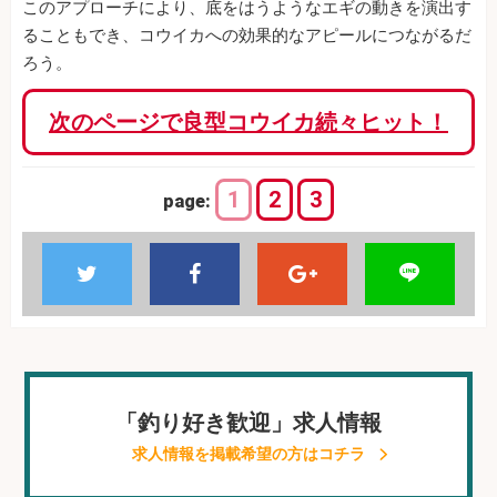
このアプローチにより、底をはうようなエギの動きを演出す
ることもでき、コウイカへの効果的なアピールにつながるだ
ろう。
次のページで良型コウイカ続々ヒット！
1
2
3
page:
「釣り好き歓迎」求人情報
求人情報を掲載希望の方はコチラ