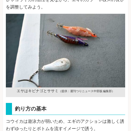
を調整してみよう。
エサはキビナゴとササミ
（提供：週刊つりニュース中部版 編集部）
釣り方の基本
コウイカは遊泳力が弱いため、エギのアクションは激しく誘
わずゆったりとボトムを流すイメージで誘う。