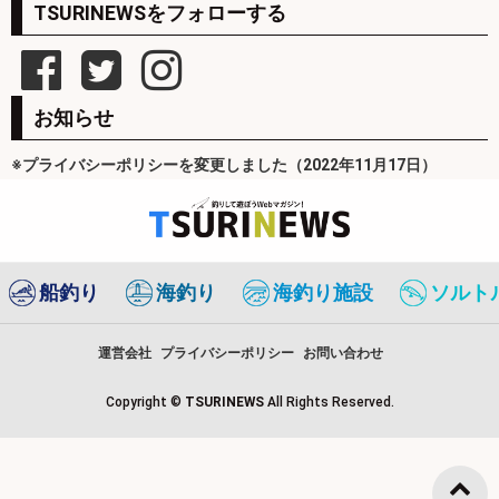
TSURINEWSをフォローする
お知らせ
※プライバシーポリシーを変更しました（2022年11月17日）
船釣り
海釣り
海釣り施設
ソルト
運営会社
プライバシーポリシー
お問い合わせ
Copyright ©
TSURINEWS
All Rights Reserved.