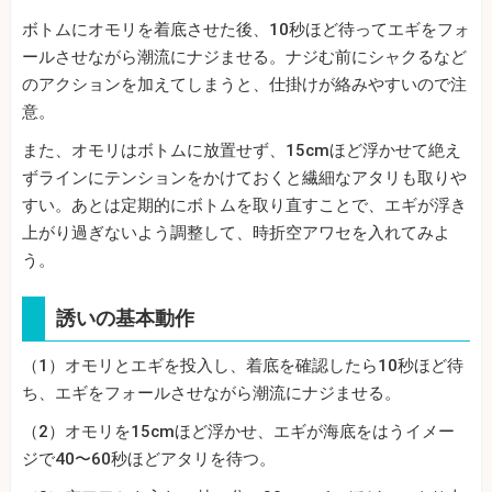
ボトムにオモリを着底させた後、10秒ほど待ってエギをフォ
ールさせながら潮流にナジませる。ナジむ前にシャクるなど
のアクションを加えてしまうと、仕掛けが絡みやすいので注
意。
また、オモリはボトムに放置せず、15cmほど浮かせて絶え
ずラインにテンションをかけておくと繊細なアタリも取りや
すい。あとは定期的にボトムを取り直すことで、エギが浮き
上がり過ぎないよう調整して、時折空アワセを入れてみよ
う。
誘いの基本動作
（1）オモリとエギを投入し、着底を確認したら10秒ほど待
ち、エギをフォールさせながら潮流にナジませる。
（2）オモリを15cmほど浮かせ、エギが海底をはうイメー
ジで40〜60秒ほどアタリを待つ。