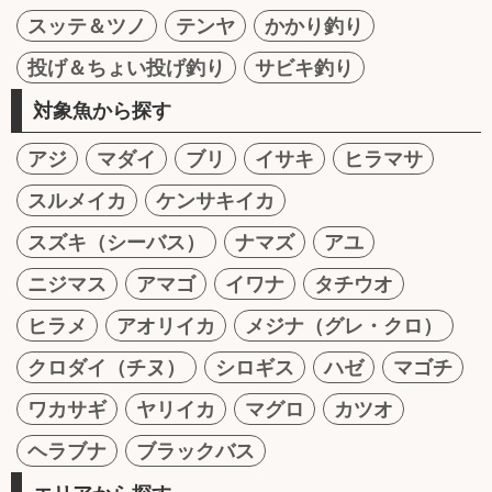
スッテ＆ツノ
テンヤ
かかり釣り
投げ＆ちょい投げ釣り
サビキ釣り
対象魚から探す
アジ
マダイ
ブリ
イサキ
ヒラマサ
スルメイカ
ケンサキイカ
スズキ（シーバス）
ナマズ
アユ
ニジマス
アマゴ
イワナ
タチウオ
ヒラメ
アオリイカ
メジナ（グレ・クロ）
クロダイ（チヌ）
シロギス
ハゼ
マゴチ
ワカサギ
ヤリイカ
マグロ
カツオ
ヘラブナ
ブラックバス