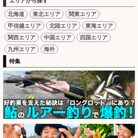
エリアから探す
北海道
東北エリア
関東エリア
甲信越エリア
北陸エリア
東海エリア
関西エリア
中国エリア
四国エリア
九州エリア
海外
特集