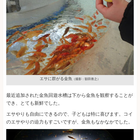
エサに群がる金魚
（撮影：額田善之）
最近追加された金魚回遊水槽は下から金魚を観察することが
でき、とても新鮮でした。
エサやりも自由にできるので、子どもは特に喜びます。コイ
のエサやりの迫力もすごいですが、金魚もなかなかでした。