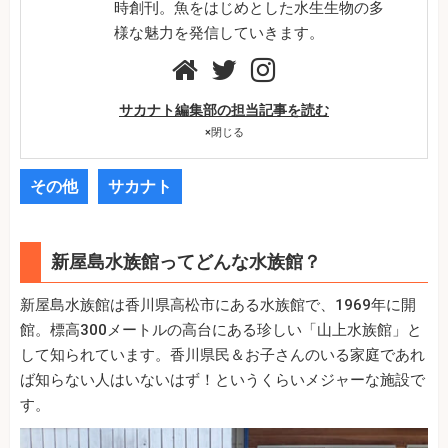
時創刊。魚をはじめとした水生生物の多
様な魅力を発信していきます。
サカナト編集部の担当記事を読む
×
閉じる
その他
サカナト
新屋島水族館ってどんな水族館？
新屋島水族館は香川県高松市にある水族館で、1969年に開
館。標高300メートルの高台にある珍しい「山上水族館」と
して知られています。香川県民＆お子さんのいる家庭であれ
ば知らない人はいないはず！というくらいメジャーな施設で
す。