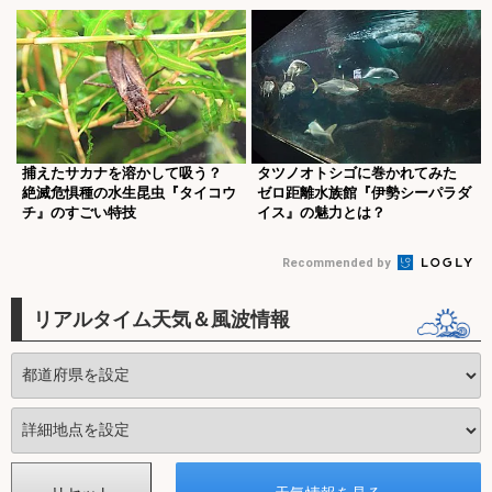
捕えたサカナを溶かして吸う？
タツノオトシゴに巻かれてみた
絶滅危惧種の水生昆虫『タイコウ
ゼロ距離水族館『伊勢シーパラダ
チ』のすごい特技
イス』の魅力とは？
Recommended by
リアルタイム天気＆風波情報