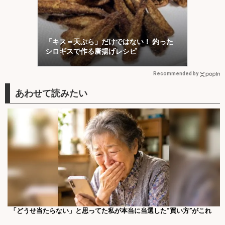
「キス＝天ぷら」だけではない！ 釣った
シロギスで作る唐揚げレシピ
Recommended by
「どうせ当たらない」と思ってた私が本当に当選した“買い方”がこれ