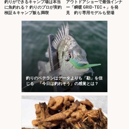
釣りができるキャンプ場は本当
アウトドアショーで最強インナ
に魚釣れる？ 釣りのプロが実釣
ー「瞬暖 GRID-TEC＋」を発
検証＆キャンプ飯も満喫
見 釣り専用モデルも登場
釣りのベテランはデータよりも「勘」を信
じる 「今日は釣れそう」の感覚とは？