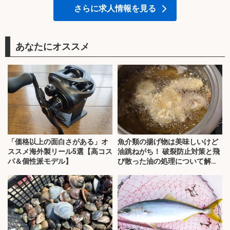
さらに求人情報を見る
あなたにオススメ
「価格以上の面白さがある」オ
魚介類の揚げ物は美味しいけど
ススメ海外製リール5選【高コス
油跳ねがち！ 破裂防止対策と飛
パ＆個性派モデル】
び散った油の処理について解
説！