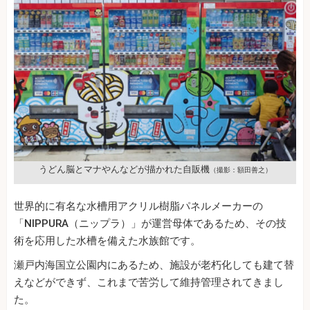
うどん脳とマナやんなどが描かれた自販機
（撮影：額田善之）
世界的に有名な水槽用アクリル樹脂パネルメーカーの
「NIPPURA（ニップラ）」が運営母体であるため、その技
術を応用した水槽を備えた水族館です。
瀬戸内海国立公園内にあるため、施設が老朽化しても建て替
えなどができず、これまで苦労して維持管理されてきまし
た。