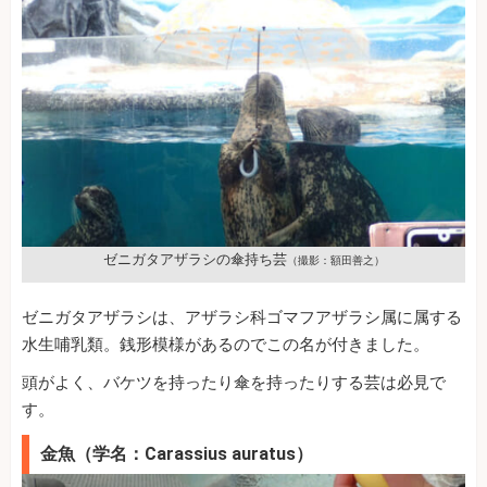
ゼニガタアザラシの傘持ち芸
（撮影：額田善之）
ゼニガタアザラシは、アザラシ科ゴマフアザラシ属に属する
水生哺乳類。銭形模様があるのでこの名が付きました。
頭がよく、バケツを持ったり傘を持ったりする芸は必見で
す。
金魚（学名：Carassius auratus）