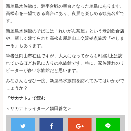
新屋島水族館は、源平合戦の舞台となった屋島にあります。
高松市を一望できる高台にあり、夜景も楽しめる観光名所で
す。
新屋島水族館のそばには「れいがん茶屋」という老舗飲食店
や、新しく建てられた高松市屋島山上交流拠点施設「やしま
ーる」もあります。
筆者は岡山市在住ですが、大人になってからも5回以上は訪
れているほどお気に入りの水族館です。特に、家族連れのリ
ピーターが多い水族館だと思います。
みなさんもぜひ一度、新屋島水族館を訪れてみてはいかがで
しょうか？
『サカナト』で読む
＜サカナトライター／額田善之＞