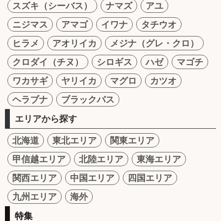
スズキ（シーバス）
ナマズ
アユ
ニジマス
アマゴ
イワナ
タチウオ
ヒラメ
アオリイカ
メジナ（グレ・クロ）
クロダイ（チヌ）
シロギス
ハゼ
マゴチ
ワカサギ
ヤリイカ
マグロ
カツオ
ヘラブナ
ブラックバス
エリアから探す
北海道
東北エリア
関東エリア
甲信越エリア
北陸エリア
東海エリア
関西エリア
中国エリア
四国エリア
九州エリア
海外
特集