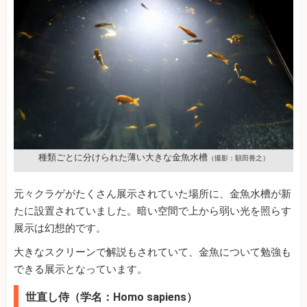
種類ごとに分けられた薄い大きな金魚水槽
（撮影：額田善之）
元々クラゲがたくさん展示されていた場所に、金魚水槽が新
たに設置されていました。暗い空間で上から弱い光を照らす
展示は幻想的です。
大きなスクリーンで解説もされていて、金魚について勉強も
できる展示となっています。
世直し侍（学名：Homo sapiens）