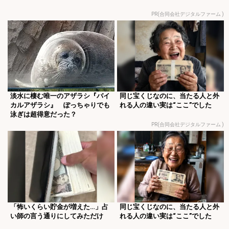
PR(合同会社デジタルファーム )
淡水に棲む唯一のアザラシ『バイ
同じ宝くじなのに、当たる人と外
カルアザラシ』 ぽっちゃりでも
れる人の違い実は“ここ”でした
泳ぎは超得意だった？
PR(合同会社デジタルファーム )
「怖いくらい貯金が増えた…」占
同じ宝くじなのに、当たる人と外
い師の言う通りにしてみただけ
れる人の違い実は“ここ”でした