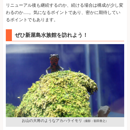
リニューアル後も継続するのか、続ける場合は構成が少し変
わるのか……。気になるポイントであり、密かに期待してい
るポイントでもあります。
ぜひ新屋島水族館を訪れよう！
お山の大将のようなアカハライモリ
（撮影：額田善之）