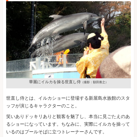
華麗にイルカを操る世直し侍
（撮影：額田善之）
世直し侍とは、イルカショーに登場する新屋島水族館のスタ
ッフが演じるキャラクターのこと。
笑いありドッキリありと観客を魅了し、本当に見ごたえのあ
るショーになっています。ちなみに、実際にイルカを操って
いるのはプールそばに立つトレーナーさんです。