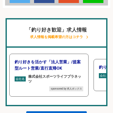
「釣り好き歓迎」求人情報
求人情報を掲載希望の方はコチラ
釣り好きを活かす「法人営業」/提案
釣り具
型ルート営業/直行直帰OK
会社名
株式会社スポーツライフプラネッ
会社名
ツ
sponsored by 求人ボックス