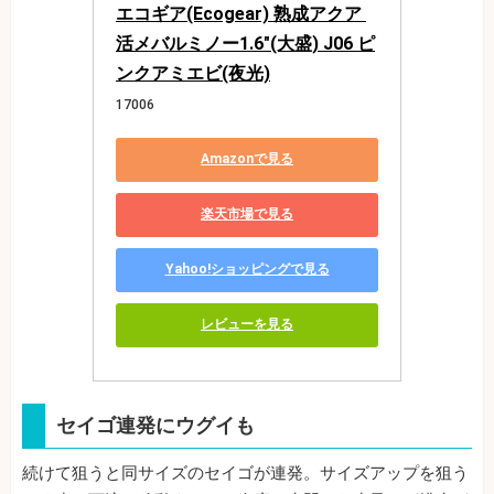
エコギア(Ecogear) 熟成アクア 
活メバルミノー1.6"(大盛) J06 ピ
ンクアミエビ(夜光)
17006
Amazonで見る
楽天市場で見る
Yahoo!ショッピングで見る
レビューを見る
セイゴ連発にウグイも
続けて狙うと同サイズのセイゴが連発。サイズアップを狙う