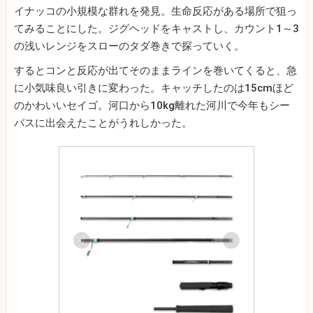
イナッコの小規模な群れを発見。生命反応がある場所で狙っ
てみることにした。ジグヘッドをキャストし、カウント1～3
の浅いレンジをスローのタダ巻きで探っていく。
するとコンと反応が出てそのままラインを巻いてくると、急
に小気味良い引きに変わった。キャッチしたのは15cmほど
のかわいいセイゴ。河口から10kg離れた河川で今年もシー
バスに出会えたことがうれしかった。