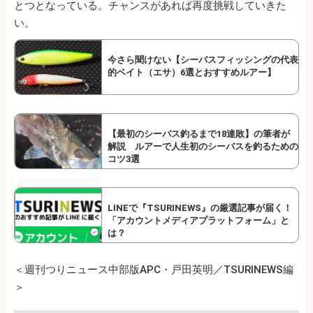
とつとなっている。チャンスがあれば再度挑戦していきた
い。
今さら聞けない【シーバスフィッシングの代表
的ベイト（エサ）6選とおすすめルアー】
【最初のシーバス釣るまで18連敗】の筆者が
解説 ルアーで人生初のシーバスを釣るための
コツ3選
LINEで『TSURINEWS』の厳選記事が届く！
「アカウントメディアプラットフォーム」と
は？
＜週刊つりニュース中部版APC・戸田英明／TSURINEWS編
＞