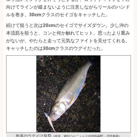
向けてラインが緩まないように注意しながらリールのハンド
ルを巻き、30cmクラスのセイゴをキャッチした。
続けて狙うと次は20cmのセイゴでサイズダウン。少し沖の
本流筋を狙うと、コンと何か触れてヒット。思ったより重み
がないが、やたらと走って元気なファイトを見せてくれる。
キャッチしたのは30cmクラスのウグイだった。
外道のウグイは良型
（提供：週刊つりニュース中部版APC・戸田英明）