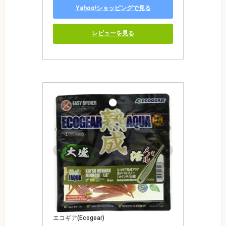
Yahoo!ショッピングで見る
レビューを見る
エコギア(Ecogear)