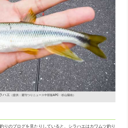
ラハエ
（提供：週刊つりニュース中部版APC・杉山陽佑）
釣りのブログを見たりしていると、シラハエはカワムツ釣り