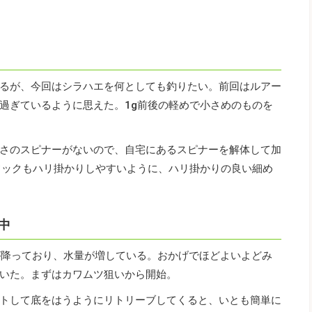
るが、今回はシラハエを何としても釣りたい。前回はルアー
過ぎているように思えた。1g前後の軽めで小さめのものを
さのスピナーがないので、自宅にあるスピナーを解体して加
フックもハリ掛かりしやすいように、ハリ掛かりの良い細め
中
が降っており、水量が増している。おかげでほどよいよどみ
いた。まずはカワムツ狙いから開始。
トして底をはうようにリトリーブしてくると、いとも簡単に