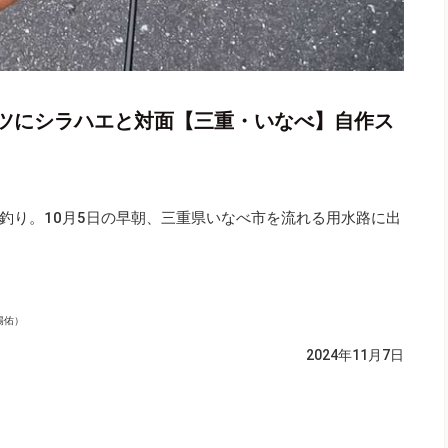
ツにシラハエと対面【三重・いなべ】自作ス
釣り。10月5日の早朝、三重県いなべ市を流れる用水路に出
陽佑）
2024年11月7日