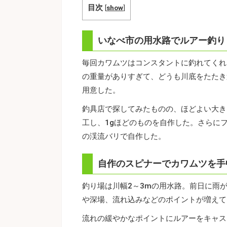
目次
[
show
]
いなべ市の用水路でルアー釣り
毎回カワムツはコンスタントに釣れてくれ
の重量がありすぎて、どうも川底をたたき
用意した。
釣具店で探してみたものの、ほどよい大き
工し、1gほどのものを自作した。さらに
の渓流バリで自作した。
自作のスピナーでカワムツを手
釣り場は川幅2～3mの用水路。前日に雨
や深場、流れ込みなどのポイントが増えて
流れの緩やかなポイントにルアーをキャス