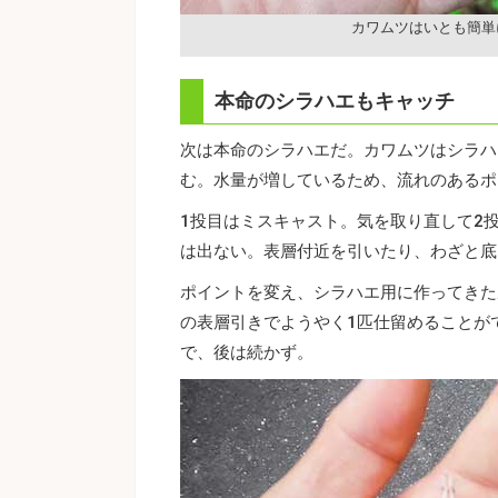
カワムツはいとも簡単
本命のシラハエもキャッチ
次は本命のシラハエだ。カワムツはシラハ
む。水量が増しているため、流れのあるポ
1投目はミスキャスト。気を取り直して2
は出ない。表層付近を引いたり、わざと底
ポイントを変え、シラハエ用に作ってきた
の表層引きでようやく1匹仕留めることが
で、後は続かず。