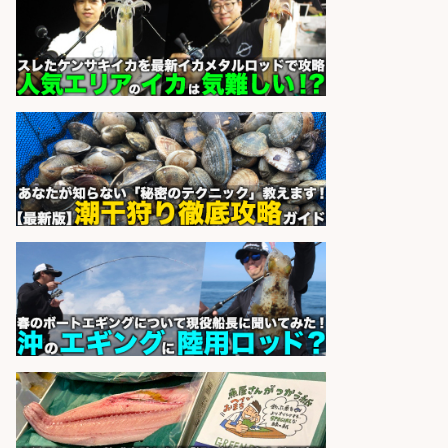
酒場で元気に働くホールスタッフを
募集
アカマル屋鮮魚店 溝の口店
会社名
sponsored by 求人ボックス
さらに求人情報を見る