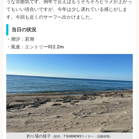
うな雰囲気です。例年で言えばもうそろそろヒラメが上がっ
てもいい頃合いですが、今年は少し遅れている感じがしま
す。今回も近くのサーフへ出かけました。
当日の状況
・潮汐：若潮
・風速：エントリー時2.2m
釣り場の様子
（提供：TSURINEWSライター・須藤雄飛）