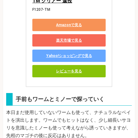
TM クリアー 遠投
F1207-TM
Amazonで見る
楽天市場で見る
Yahoo!ショッピングで見る
レビューを見る
手前もワームとミノーで探っていく
本日まだ使用していないワームも使って、ナチュラルなベイ
トを演出します。ワームでもヒットはなく、少し細長いサヨ
リを意識したミノーも使って考えながら誘っていきますが、
先程のマゴチの後に反応はありません。