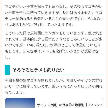
マゴチがいた手前を探っても反応なし。その後もマゴチがい
た手前を中心に誘っていきますが、反応はありません。マゴ
チは一度釣れると複数匹いることが多いのですが、今回ばか
りはあの1匹だけで行動していたようです。
こういった日は広範囲にランガンもしていきます。魚は気ま
ぐれです。基本的に少し掘れたようなところにいることが多
いのですが、1mに満たない水深のところで休憩していたり
もします。そんなポイントにも投げていきますが反応はな
し。
そろそろヒラメも釣りたい
今回も夏の魚マゴチが釣れましたが、サヨリやイワシの群れ
がサーフに接岸しています。近いうちにきっとヒラメが釣れ
るでしょう。
サーフ（砂浜）の代表的３地形別【フィッシュ