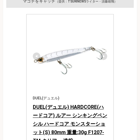
マゴチをキャッチ
（提供：TSURINEWSライター・須藤雄飛）
DUEL(デュエル)
DUEL(デュエル) HARDCORE(ハ
ードコア) ルアー シンキングペン
シル ハードコア モンスターショ
ット(S) 80mm 重量:30g F1207-