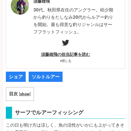
須藤雄飛
30代。秋田県在住のアングラー。幼少期
から釣りをたしなみ20代からルアー釣り
を開始。最も得意な釣りジャンルはサー
フフラットフィッシュ。
須藤雄飛の担当記事を読む
×
閉じる
ショア
ソルトルアー
目次
[
show
]
サーフでルアーフィッシング
この日も明け方は涼しく、魚の活性がいかにも上がってきそ