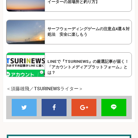
イーターの居場所と釣り方】
サーフウェーディングゲームの注意点4選＆対
処法 安全に楽しもう
LINEで『TSURINEWS』の厳選記事が届く！
「アカウントメディアプラットフォーム」と
は？
＜須藤雄飛／TSURINEWSライター＞