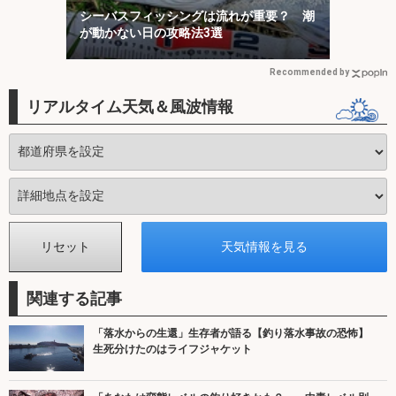
シーバスフィッシングは流れが重要？ 潮
が動かない日の攻略法3選
Recommended by
リアルタイム天気＆風波情報
関連する記事
「落水からの生還」生存者が語る【釣り落水事故の恐怖】
生死分けたのはライフジャケット