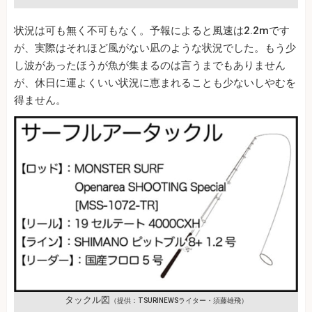
状況は可も無く不可もなく。予報によると風速は2.2mです
が、実際はそれほど風がない凪のような状況でした。もう少
し波があったほうが魚が集まるのは言うまでもありません
が、休日に運よくいい状況に恵まれることも少ないしやむを
得ません。
タックル図
（提供：TSURINEWSライター・須藤雄飛）