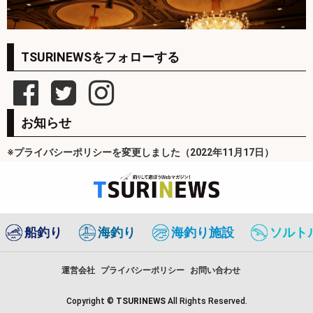
TSURINEWSをフォローする
お知らせ
※プライバシーポリシーを変更しました（2022年11月17日）
船釣り
海釣り
海釣り施設
ソルト
運営会社
プライバシーポリシー
お問い合わせ
Copyright ©
TSURINEWS
All Rights Reserved.