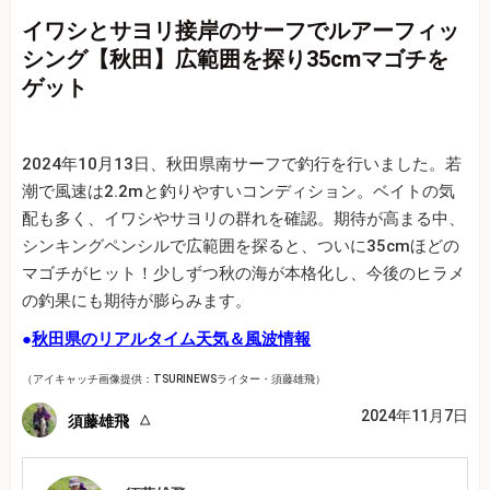
イワシとサヨリ接岸のサーフでルアーフィッ
シング【秋田】広範囲を探り35cmマゴチを
ゲット
2024年10月13日、秋田県南サーフで釣行を行いました。若
潮で風速は2.2mと釣りやすいコンディション。ベイトの気
配も多く、イワシやサヨリの群れを確認。期待が高まる中、
シンキングペンシルで広範囲を探ると、ついに35cmほどの
マゴチがヒット！少しずつ秋の海が本格化し、今後のヒラメ
の釣果にも期待が膨らみます。
●
秋田県のリアルタイム天気＆風波情報
（アイキャッチ画像提供：TSURINEWSライター・須藤雄飛）
2024年11月7日
須藤雄飛