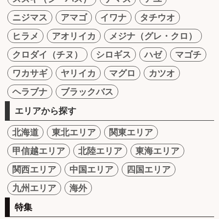
ニジマス
アマゴ
イワナ
タチウオ
ヒラメ
アオリイカ
メジナ（グレ・クロ）
クロダイ（チヌ）
シロギス
ハゼ
マゴチ
ワカサギ
ヤリイカ
マグロ
カツオ
ヘラブナ
ブラックバス
エリアから探す
北海道
東北エリア
関東エリア
甲信越エリア
北陸エリア
東海エリア
関西エリア
中国エリア
四国エリア
九州エリア
海外
特集