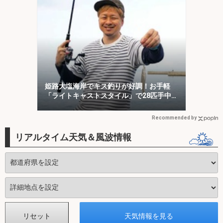
姫路大塩海岸でキス釣りが好調！お手軽
「ライトキャストスタイル」で28匹手中
【兵庫】
Recommended by
リアルタイム天気＆風波情報