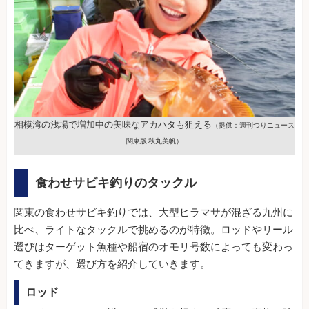
相模湾の浅場で増加中の美味なアカハタも狙える
（提供：週刊つりニュース
関東版 秋丸美帆）
食わせサビキ釣りのタックル
関東の食わせサビキ釣りでは、大型ヒラマサが混ざる九州に
比べ、ライトなタックルで挑めるのが特徴。ロッドやリール
選びはターゲット魚種や船宿のオモリ号数によっても変わっ
てきますが、選び方を紹介していきます。
ロッド