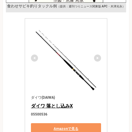
食わせサビキ釣りタックル例
（提供：週刊つりニュース関東版 APC・木津光永）
ダイワ(DAIWA)
ダイワ 落とし込みX
05500536
Amazonで見る