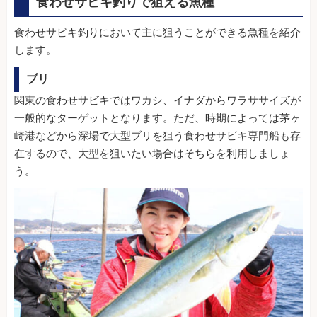
食わせサビキ釣りで狙える魚種
食わせサビキ釣りにおいて主に狙うことができる魚種を紹介
します。
ブリ
関東の食わせサビキではワカシ、イナダからワラササイズが
一般的なターゲットとなります。ただ、時期によっては茅ヶ
崎港などから深場で大型ブリを狙う食わせサビキ専門船も存
在するので、大型を狙いたい場合はそちらを利用しましょ
う。