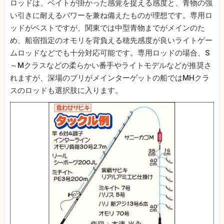
ロッドは、ベイトが掛かった感覚を捉える感度と、青物の強
い引きに耐えるパワーを兼ね備えたものが理想です。専用ロ
ッドがベストですが、関東では中型青物までがメインのた
め、船宿指定のオモリを背負える穂先感度が良いライトゲー
ムロッドなどでも十分対応可能です。専用ロッドの場合、S
～Mクラスなどの柔らかい番手やライトモデルなどが推奨さ
れますが、深場のブリがメインターゲットの船ではMHクラ
スのロッドも選択肢に入ります。