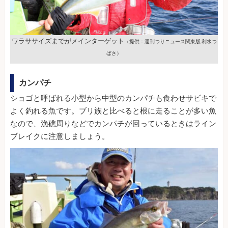
ワラササイズまでがメインターゲット
（提供：週刊つりニュース関東版 利水つ
ばさ）
カンパチ
ショゴと呼ばれる小型から中型のカンパチも食わせサビキで
よく釣れる魚です。ブリ族と比べると根に走ることが多い魚
なので、漁礁周りなどでカンパチが回っているときはライン
ブレイクに注意しましょう。