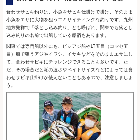
食わせサビキ釣りは、小魚をサビキ仕掛けで掛け、そのまま
小魚をエサに大物を狙うエキサイティングな釣りです。九州
地方発祥で「落とし込み釣り」とも呼ばれ、関東でも落とし
込み釣りの名前で出船している船宿もあります。
関東では専門船以外にも、ビシアジ船やLT五目（コマセ五
目）船で狙うアジやイワシ、イサキなどをそのままエサにし
て、食わせサビキにチャレンジできることも多いです。た
だ、その場合だと潮の速さやベイトサイズなどによっては食
わせサビキ仕掛けが使えないこともあるので、注意しましょ
う。