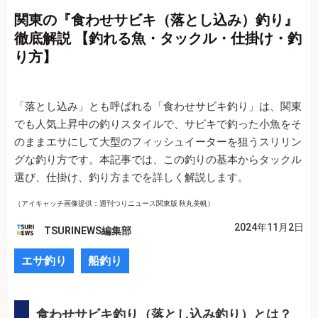
関東の『食わせサビキ（落とし込み）釣り』
徹底解説 【釣れる魚・タックル・仕掛け・釣
り方】
「落とし込み」とも呼ばれる「食わせサビキ釣り」は、関東
でも人気上昇中の釣りスタイルで、サビキで釣った小魚をそ
のままエサにして大型のフィッシュイーターを狙うスリリン
グな釣り方です。本記事では、この釣りの基本からタックル
選び、仕掛け、釣り方までを詳しく解説します。
（アイキャッチ画像提供：週刊つりニュース関東版 秋丸美帆）
2024年11月2日
TSURINEWS編集部
エサ釣り
船釣り
食わせサビキ釣り（落とし込み釣り）とは？