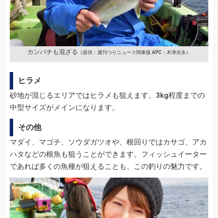
カンパチも混ざる
（提供：週刊つりニュース関東版 APC・木津光永）
ヒラメ
砂地が混じるエリアではヒラメも狙えます。3kg程度までの
中型サイズがメインになります。
その他
マダイ、マゴチ、ソウダガツオや、根回りではカサゴ、アカ
ハタなどの根魚も狙うことができます。フィッシュイーター
であれば多くの魚種が狙えることも、この釣りの魅力です。