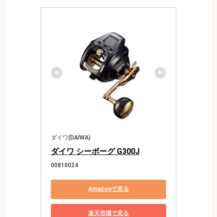
ダイワ(DAIWA)
ダイワ シーボーグ G300J
00810024
Amazonで見る
楽天市場で見る