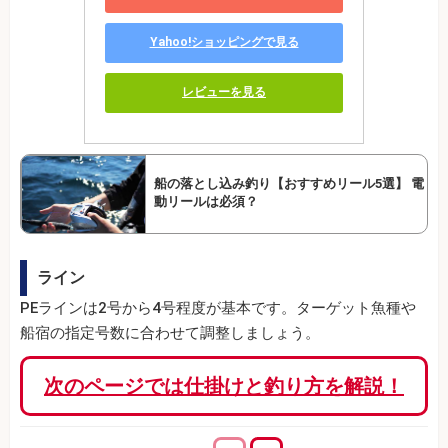
Yahoo!ショッピングで見る
レビューを見る
船の落とし込み釣り【おすすめリール5選】 電
動リールは必須？
ライン
PEラインは2号から4号程度が基本です。ターゲット魚種や
船宿の指定号数に合わせて調整しましょう。
次のページでは仕掛けと釣り方を解説！