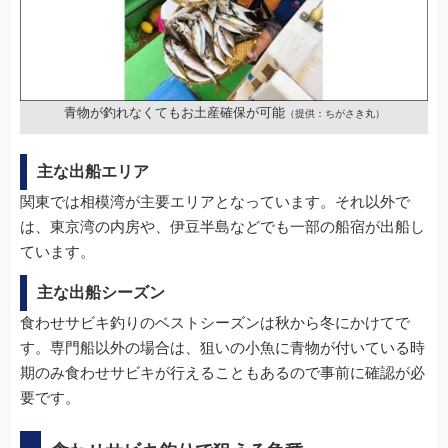
青物が釣れなくてもお土産確保が可能
（提供：ちがさき丸）
主な出船エリア
関東では相模湾が主要エリアとなっています。それ以外で
は、東京湾の内房や、伊豆半島などでも一部の船宿が出船し
ています。
主な出船シーズン
食わせサビキ釣りのベストシーズンは秋から冬にかけてで
す。専門船以外の場合は、狙いの小魚に青物が付いている時
期のみ食わせサビキが行えることもあるので事前に確認が必
要です。