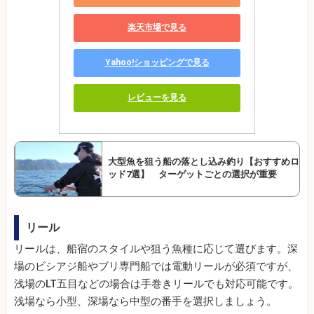
楽天市場で見る
Yahoo!ショッピングで見る
レビューを見る
大型魚を狙う船の落とし込み釣り【おすすめロ
ッド7選】 ターゲットごとの選択が重要
リール
リールは、船宿のスタイルや狙う魚種に応じて選びます。深
場のビシアジ船やブリ専門船では電動リールが必須ですが、
浅場のLT五目などの場合は手巻きリールでも対応可能です。
浅場なら小型、深場なら中型の番手を選択しましょう。