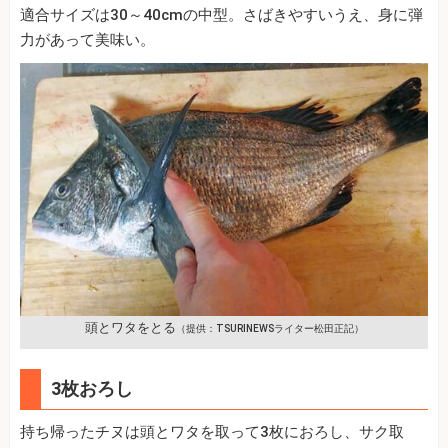
適合サイズは30～40cmの中型。さばきやすいうえ、身に弾
力があって美味い。
頭とワタをとる
（提供：TSURINEWSライター松田正記）
3枚おろし
持ち帰ったチヌは頭とワタを取って3枚におろし、サク取