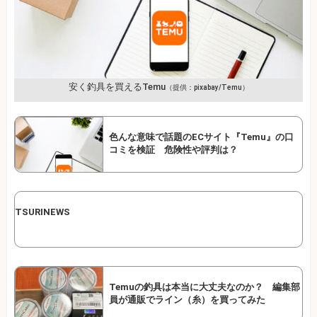
安く釣具を買えるTemu
（提供：pixabay/Temu）
色んな意味で話題のECサイト『Temu』の口
コミを検証 危険性や評判は？
TSURINEWS
Temuの釣具は本当に大丈夫なのか？ 編集部
員が通販でライン（糸）を買ってみた