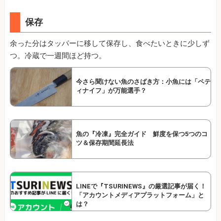
保存
余った分はタッパーに移して保存し、食べたいときに少しず
つ。冷蔵で一週間ほど持つ。
今さら聞けない魚のさばき方：小魚には「ペテ
ィナイフ」が万能選手？
魚の『冷凍』完全ガイド 鮮度を保つ5つのコ
ツ＆保存期間延長法
LINEで『TSURINEWS』の厳選記事が届く！
「アカウントメディアプラットフォーム」と
は？