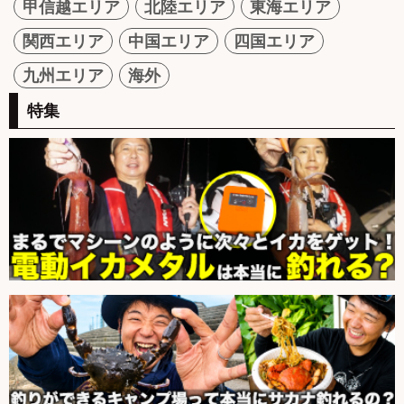
甲信越エリア
北陸エリア
東海エリア
関西エリア
中国エリア
四国エリア
九州エリア
海外
特集