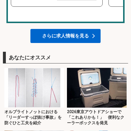
さらに求人情報を見る
あなたにオススメ
オルブライトノットにおける
2026東京アウトドアショーで
「リーダーすっぽ抜け事故」を
「これありかも！」 便利なク
防ぐひと工夫を紹介
ーラーボックスを発見