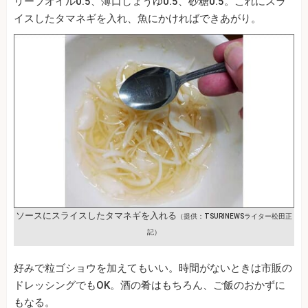
リーブオイル0.5、薄口しょうゆ0.5、砂糖0.5。これにスラ
イスしたタマネギを入れ、魚にかければできあがり。
ソースにスライスしたタマネギを入れる
（提供：TSURINEWSライター松田正
記）
好みで粒ゴショウを加えてもいい。時間がないときは市販の
ドレッシングでもOK。酒の肴はもちろん、ご飯のおかずに
もなる。