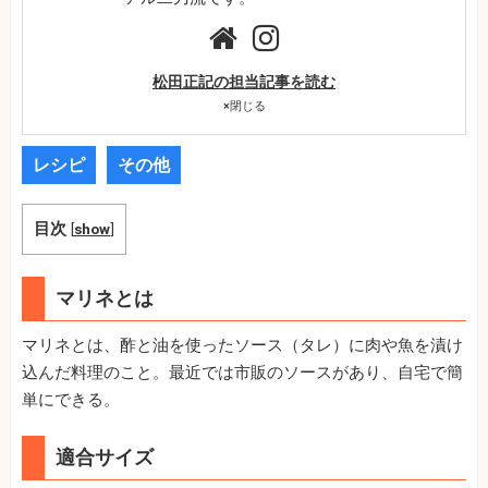
松田正記の担当記事を読む
×
閉じる
レシピ
その他
目次
[
show
]
マリネとは
マリネとは、酢と油を使ったソース（タレ）に肉や魚を漬け
込んだ料理のこと。最近では市販のソースがあり、自宅で簡
単にできる。
適合サイズ