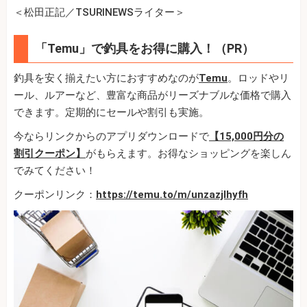
＜松田正記／TSURINEWSライター＞
「Temu」で釣具をお得に購入！（PR）
釣具を安く揃えたい方におすすめなのが
Temu
。ロッドやリ
ール、ルアーなど、豊富な商品がリーズナブルな価格で購入
できます。定期的にセールや割引も実施。
今ならリンクからのアプリダウンロードで
【15,000円分の
割引クーポン】
がもらえます。お得なショッピングを楽しん
でみてください！
クーポンリンク：
https://temu.to/m/unzazjlhyfh