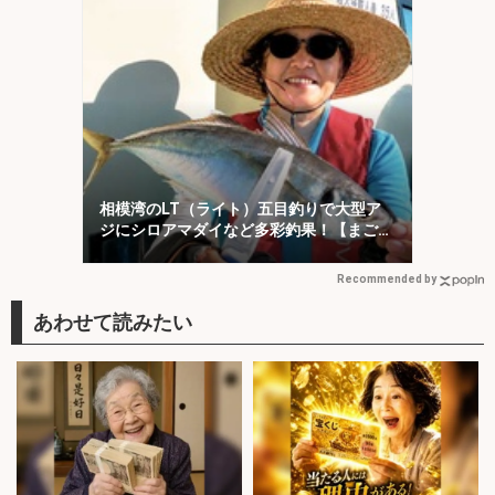
相模湾のLT（ライト）五目釣りで大型ア
ジにシロアマダイなど多彩釣果！【まごう
の丸】
Recommended by