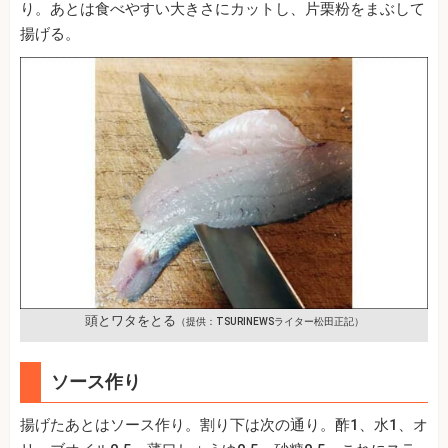
り。あとは食べやすい大きさにカットし、片栗粉をまぶして
揚げる。
頭とワタをとる
（提供：TSURINEWSライター松田正記）
ソース作り
揚げたあとはソース作り。割り下は次の通り。酢1、水1、オ