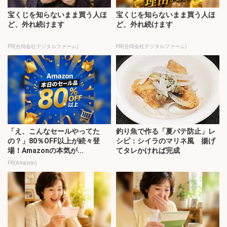
宝くじを知らないまま買う人ほ
宝くじを知らないまま買う人ほ
ど、外れ続けます
ど、外れ続けます
PR(合同会社デジタルファーム)
PR(合同会社デジタルファーム)
「え、こんなセールやってた
釣り魚で作る「夏バテ防止」レ
の？」80％OFF以上が続々登
シピ：シイラのマリネ風 揚げ
場！Amazonの本気が...
てタレかければ完成
PR(Amazon)