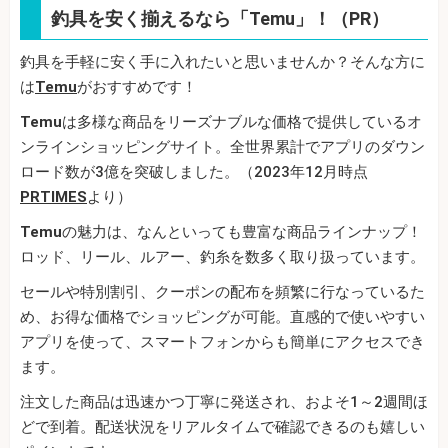
釣具を安く揃えるなら「Temu」！（PR）
釣具を手軽に安く手に入れたいと思いませんか？そんな方に
は
Temu
がおすすめです！
Temu
は多様な商品をリーズナブルな価格で提供しているオ
ンラインショッピングサイト。全世界累計でアプリのダウン
ロード数が3億を突破しました。（2023年12月時点
PRTIMES
より）
Temu
の魅力は、なんといっても豊富な商品ラインナップ！
ロッド、リール、ルアー、釣糸を数多く取り扱っています。
セールや特別割引、クーポンの配布を頻繁に行なっているた
め、お得な価格でショッピングが可能。直感的で使いやすい
アプリを使って、スマートフォンからも簡単にアクセスでき
ます。
注文した商品は迅速かつ丁寧に発送され、およそ1～2週間ほ
どで到着。配送状況をリアルタイムで確認できるのも嬉しい