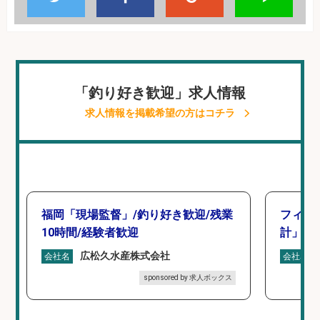
「釣り好き歓迎」求人情報
求人情報を掲載希望の方はコチラ
福岡「現場監督」/釣り好き歓迎/残業
フィッ
10時間/経験者歓迎
計」
広松久水産株式会社
会社名
会社名
sponsored by 求人ボックス