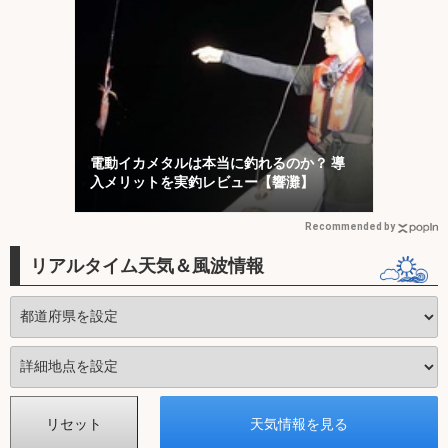
電動イカメタルは本当に釣れるのか？ 導
入メリットを実釣レビュー【響灘】
Recommended by
リアルタイム天気＆風波情報