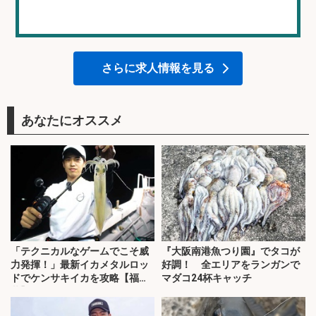
さらに求人情報を見る
あなたにオススメ
「テクニカルなゲームでこそ威
『大阪南港魚つり園』でタコが
力発揮！」最新イカメタルロッ
好調！ 全エリアをランガンで
ドでケンサキイカを攻略【福
マダコ24杯キャッチ
井】