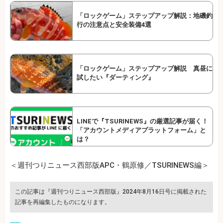
「ロックゲーム」ステップアップ解説：地磯釣
行の注意点と安全装備4選
「ロックゲーム」ステップアップ解説 真昼に
試したい『ダーティング』
LINEで『TSURINEWS』の厳選記事が届く！
「アカウントメディアプラットフォーム」と
は？
＜週刊つりニュース西部版APC・鶴原修／TSURINEWS編＞
この記事は『週刊つりニュース西部版』2024年8月16日号に掲載された
記事を再編集したものになります。