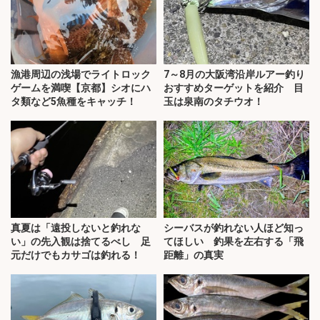
漁港周辺の浅場でライトロック
7～8月の大阪湾沿岸ルアー釣り
ゲームを満喫【京都】シオにハ
おすすめターゲットを紹介 目
タ類など5魚種をキャッチ！
玉は泉南のタチウオ！
真夏は「遠投しないと釣れな
シーバスが釣れない人ほど知っ
い」の先入観は捨てるべし 足
てほしい 釣果を左右する「飛
元だけでもカサゴは釣れる！
距離」の真実