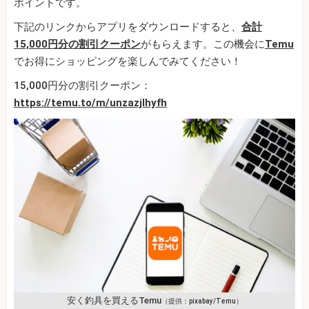
ポイントです。
下記のリンクからアプリをダウンロードすると、
合計
15,000円分の割引クーポン
がもらえます。この機会に
Temu
でお得にショッピングを楽しんでみてください！
15,000円分の割引クーポン：
https://temu.to/m/unzazjlhyfh
安く釣具を買えるTemu
（提供：pixabay/Temu）