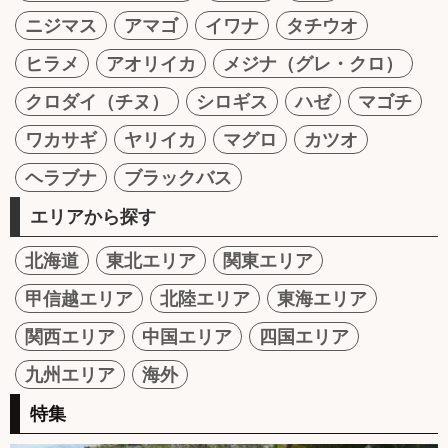
ニジマス
アマゴ
イワナ
タチウオ
ヒラメ
アオリイカ
メジナ（グレ・クロ）
クロダイ（チヌ）
シロギス
ハゼ
マゴチ
ワカサギ
ヤリイカ
マグロ
カツオ
ヘラブナ
ブラックバス
エリアから探す
北海道
東北エリア
関東エリア
甲信越エリア
北陸エリア
東海エリア
関西エリア
中国エリア
四国エリア
九州エリア
海外
特集