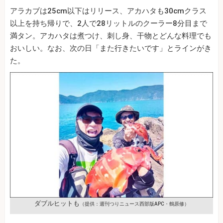
アラカブは25cm以下はリリース、アカハタも30cmクラス
以上を持ち帰りで、2人で28リットルのクーラー8分目まで
満タン。アカハタは煮つけ、刺し身、干物とどんな料理でも
おいしい。なお、次の日「また行きたいです」とラインがき
た。
ダブルヒットも
（提供：週刊つりニュース西部版APC・鶴原修）