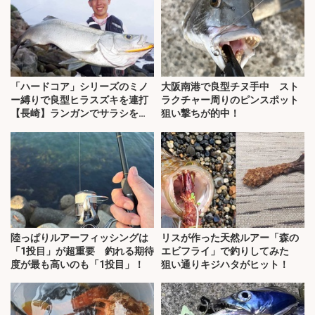
「ハードコア」シリーズのミノ
大阪南港で良型チヌ手中 スト
ー縛りで良型ヒラスズキを連打
ラクチャー周りのピンスポット
【長崎】ランガンでサラシを攻
狙い撃ちが的中！
略！
陸っぱりルアーフィッシングは
リスが作った天然ルアー「森の
「1投目」が超重要 釣れる期待
エビフライ」で釣りしてみた
度が最も高いのも「1投目」！
狙い通りキジハタがヒット！