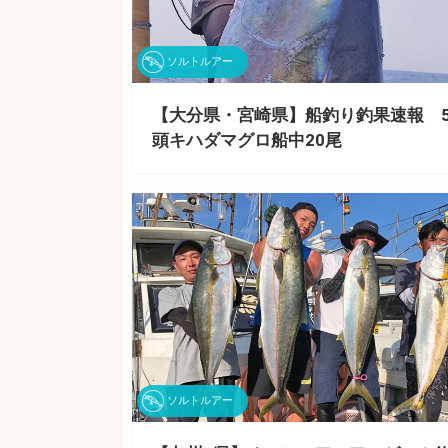
ソルトルアー
【大分県・宮崎県】船釣り釣果速報 5
頭キハダマグロ船中20尾
ソルトルアー