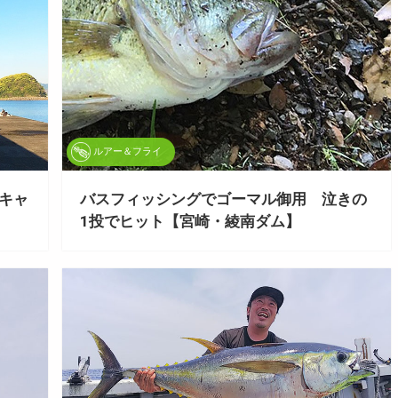
ルアー＆フライ
尾キャ
バスフィッシングでゴーマル御用 泣きの
1投でヒット【宮崎・綾南ダム】