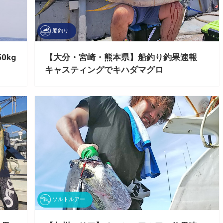
船釣り
0kg
【大分・宮崎・熊本県】船釣り釣果速報
キャスティングでキハダマグロ
ソルトルアー