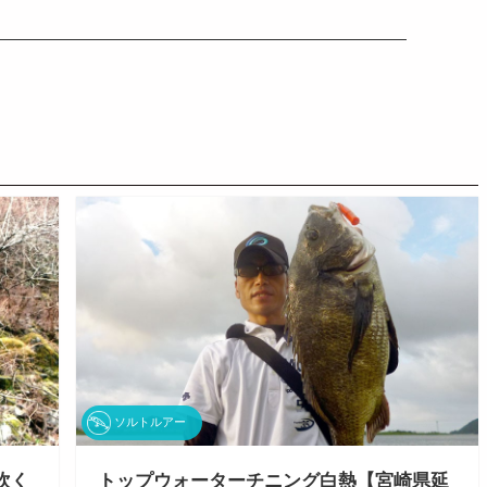
ソルトルアー
吹く
トップウォーターチニング白熱【宮崎県延