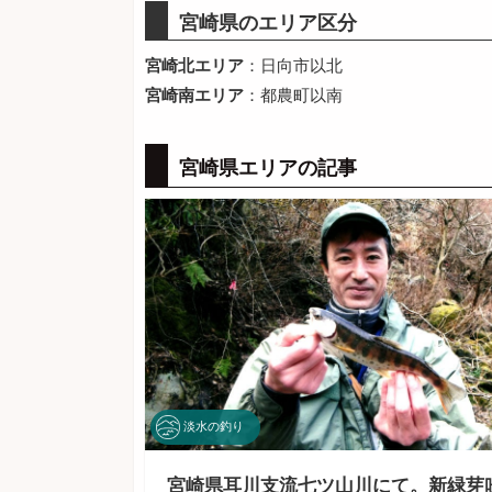
宮崎県のエリア区分
宮崎北エリア
：日向市以北
宮崎南エリア
：都農町以南
宮崎県エリアの記事
淡水の釣り
宮崎県耳川支流七ツ山川にて。新緑芽