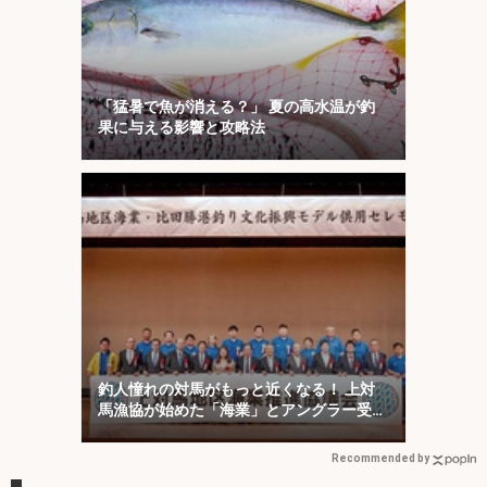
「猛暑で魚が消える？」 夏の高水温が釣
果に与える影響と攻略法
釣人憧れの対馬がもっと近くなる！ 上対
馬漁協が始めた「海業」とアングラー受け
入れ最前線を取材
Recommended by