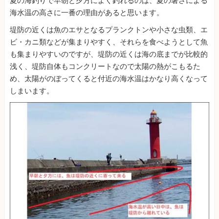
夏の海釣りで早朝と夕方によく釣れるのは、夏の暑さによる
海水温の高さに一番の理由があると思います。
堤防の近くは魚のエサとなるプランクトンや小さな虫類、エ
ビ・カニ類などが集まりやすく、それらを食べようとして魚
も集まりやすいのですが、堤防の近くは海の底までが比較的
浅く、堤防自体もコンクリートなので太陽の熱がこもるた
め、太陽がのぼってくると付近の海水温はかなり高くなって
しまいます。