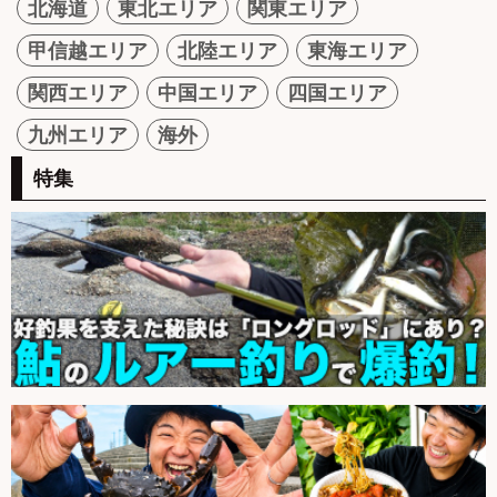
北海道
東北エリア
関東エリア
甲信越エリア
北陸エリア
東海エリア
関西エリア
中国エリア
四国エリア
九州エリア
海外
特集