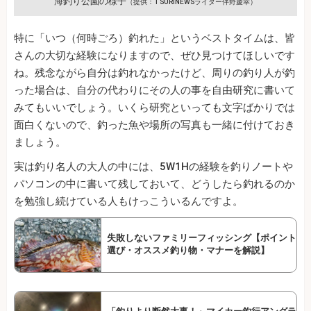
海釣り公園の様子
（提供：TSURINEWSライター伴野慶幸）
特に「いつ（何時ごろ）釣れた」というベストタイムは、皆
さんの大切な経験になりますので、ぜひ見つけてほしいです
ね。残念ながら自分は釣れなかったけど、周りの釣り人が釣
った場合は、自分の代わりにその人の事を自由研究に書いて
みてもいいでしょう。いくら研究といっても文字ばかりでは
面白くないので、釣った魚や場所の写真も一緒に付けておき
ましょう。
実は釣り名人の大人の中には、5W1Hの経験を釣りノートや
パソコンの中に書いて残しておいて、どうしたら釣れるのか
を勉強し続けている人もけっこういるんですよ。
失敗しないファミリーフィッシング【ポイント
選び・オススメ釣り物・マナーを解説】