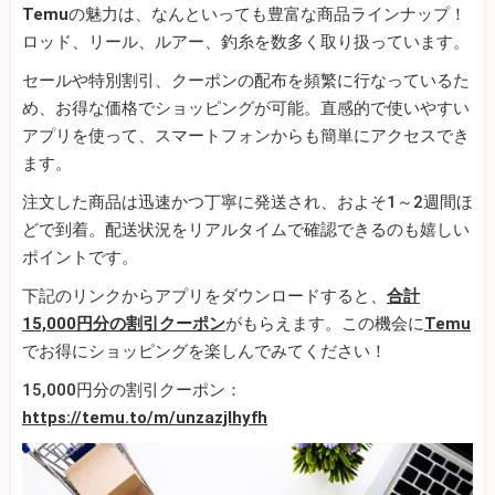
Temu
の魅力は、なんといっても豊富な商品ラインナップ！
ロッド、リール、ルアー、釣糸を数多く取り扱っています。
セールや特別割引、クーポンの配布を頻繁に行なっているた
め、お得な価格でショッピングが可能。直感的で使いやすい
アプリを使って、スマートフォンからも簡単にアクセスでき
ます。
注文した商品は迅速かつ丁寧に発送され、およそ1～2週間ほ
どで到着。配送状況をリアルタイムで確認できるのも嬉しい
ポイントです。
下記のリンクからアプリをダウンロードすると、
合計
15,000円分の割引クーポン
がもらえます。この機会に
Temu
でお得にショッピングを楽しんでみてください！
15,000円分の割引クーポン：
https://temu.to/m/unzazjlhyfh