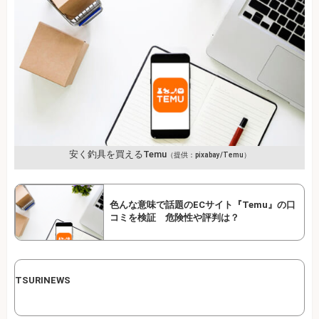
安く釣具を買えるTemu
（提供：pixabay/Temu）
色んな意味で話題のECサイト『Temu』の口
コミを検証 危険性や評判は？
TSURINEWS