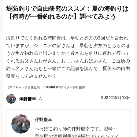
堤防釣りで自由研究のススメ：夏の海釣りは
【何時が一番釣れるのか】調べてみよう
海釣りでよく釣れる時間帯は、早朝と夕方の2回だと言われ
ていますが、ジュニアの皆さんは、早朝と夕方のどちらのほ
うが魚が釣れると思いますか？皆さんを釣りに連れて行って
くれるお父さんお母さん、おじいさんおばあさん、ご近所の
釣り名人さんたちと一緒にこの記事を読んで、夏休みの自由
研究をしてみませんか？
（アイキャッチ画像提供：TSURINEWSライター伴野慶幸）
2024年8月13日
伴野慶幸
伴野慶幸
へっぽこ釣り師の伴野慶幸です。尼崎～
垂水間の渡船利用の沖堤防 がメインフィ