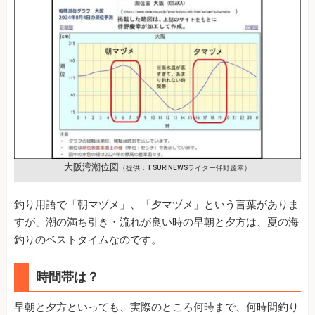
大阪湾潮位図
（提供：TSURINEWSライター伴野慶幸）
釣り用語で「朝マヅメ」、「夕マヅメ」という言葉がありま
すが、潮の満ち引き・流れが良い時の早朝と夕方は、夏の海
釣りのベストタイムなのです。
時間帯は？
早朝と夕方といっても、実際のところ何時まで、何時間釣り