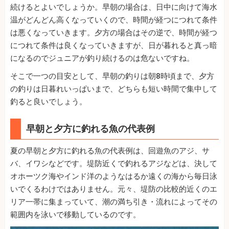
続けるとよいでしょうか。早朝の場合は、日中に向けて海水
温がどんどん高くなっていくので、時間が経つにつれて条件
は悪くなっていきます。夕方の場合はその逆で、時間が経つ
につれて条件は良くなっていきますが、日が暮れると真っ暗
になるのでジュニアが釣り続けるのは危ないですね。
そこで一つの目安として、早朝の釣りは朝8時頃まで、夕方
の釣りは日暮れいっぱいまで、どちらも短い時間で集中して
釣ると良いでしょう。
早朝と夕方に釣れる魚の代表例
夏の早朝と夕方に釣れる魚の代表例は、回遊魚のアジ、サ
バ、イワシなどです。堤防近くで釣れるアジなどは、決して
オホーツク海やインド洋のようなはるか遠くの海から毎日泳
いでくるわけではありません。元々、堤防の比較的近くのエ
リア一帯に集まっていて、潮の満ち引き・流れによってその
範囲内を泳いで移動しているのです。