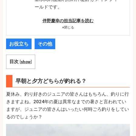
ールドです。
伴野慶幸の担当記事を読む
×
閉じる
お役立ち
その他
目次
[
show
]
早朝と夕方どちらが釣れる？
夏休み、釣り好きのジュニアの皆さんはもちろん、釣りに行
きますよね。2024年の夏は異常なまでの暑さと言われてい
ますが、ジュニアの皆さんはいったい何時ごろ釣りをしてい
るのでしょうか？