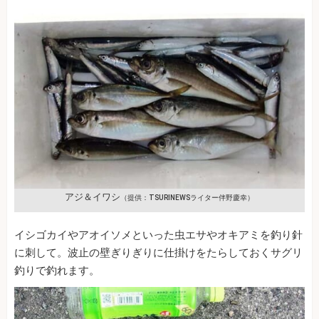
アジ＆イワシ
（提供：TSURINEWSライター伴野慶幸）
イシゴカイやアオイソメといった虫エサやオキアミを釣り針
に刺して。波止の壁ぎりぎりに仕掛けをたらしておくサグリ
釣りで釣れます。