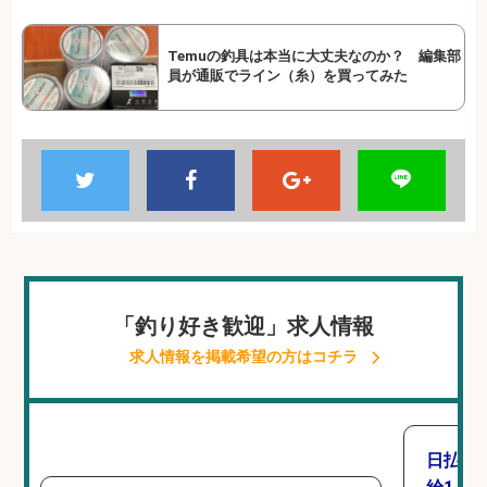
Temuの釣具は本当に大丈夫なのか？ 編集部
員が通販でライン（糸）を買ってみた
「釣り好き歓迎」求人情報
求人情報を掲載希望の方はコチラ
日払い