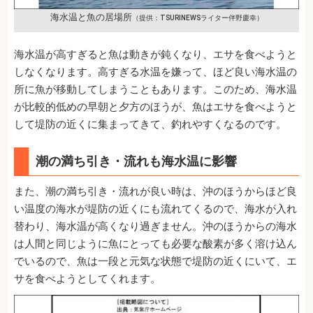
海水温と魚の居場所
（提供：TSURINEWSライター伴野慶幸）
海水温が高すぎると魚は動きが鈍くなり、エサを食べようと
しなくなります。高すぎる水温を嫌って、ほど良い海水温の
所に魚が移動してしまうこともあります。このため、海水温
が比較的低めの早朝と夕方のほうが、魚はエサを食べようと
して堤防の近くに集まってきて、釣れやすくなるのです。
潮の満ち引き・流れも海水温に影響
また、潮の満ち引き・流れが良い時は、沖のほうからほど良
い温度の海水が堤防の近くにも流れてくるので、海水が入れ
替わり、海水温が高くなり過ぎません。沖のほうからの海水
は人間と同じように魚にとっても必要な酸素が多く溶け込ん
でいるので、魚は一段と元気な状態で堤防の近くにいて、エ
サを食べようとしてくれます。