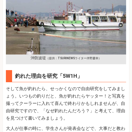
沖防波堤
（提供：TSURINEWSライター伴野慶幸）
釣れた理由を研究「5W1H」
そして魚が釣れたら、せっかくなので自由研究をしてみまし
ょう。いつもの釣りだと、魚が釣れたらヤッター！と写真を
撮ってクーラーに入れて喜んで終わりかもしれませんが、自
由研究ですので、「なぜ釣れたんだろう？」と考えて、理由
を見つけて書いてみましょう。
大人が仕事の時に、学生さんが発表会などで、大事だと教わ