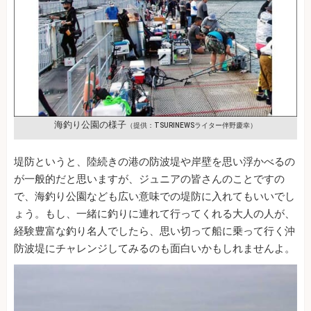
海釣り公園の様子
（提供：TSURINEWSライター伴野慶幸）
堤防というと、陸続きの港の防波堤や岸壁を思い浮かべるの
が一般的だと思いますが、ジュニアの皆さんのことですの
で、海釣り公園なども広い意味での堤防に入れてもいいでし
ょう。もし、一緒に釣りに連れて行ってくれる大人の人が、
経験豊富な釣り名人でしたら、思い切って船に乗って行く沖
防波堤にチャレンジしてみるのも面白いかもしれませんよ。