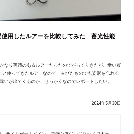
間使用したルアーを比較してみた 蓄光性能
かなり実績のあるルアーだったのでがっくりきたが、幸い買
こと使ってきたルアーなので、古びたものでも姿形を忘れる
違いが出てくるのか、せっかくなのでレポートしたい。
2024年5月30日
郊。ライトゲームメイン。華奢なアジングロッドで大物