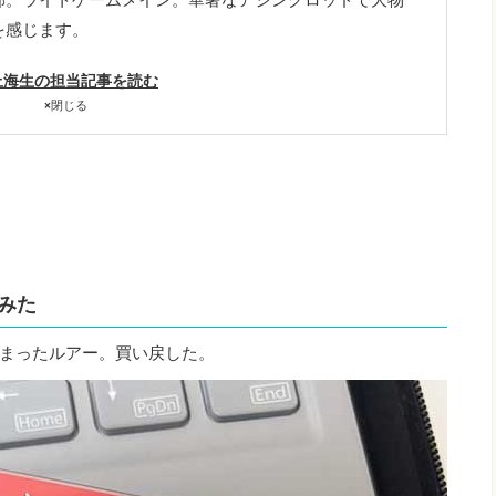
を感じます。
上海生の担当記事を読む
×
閉じる
みた
まったルアー。買い戻した。