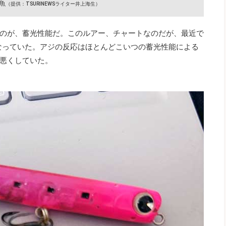
魚
（提供：TSURINEWSライター井上海生）
のが、蓄光性能だ。このルアー、チャートなのだが、最近で
なっていた。アジの反応はほとんどこいつの蓄光性能による
悪くしていた。