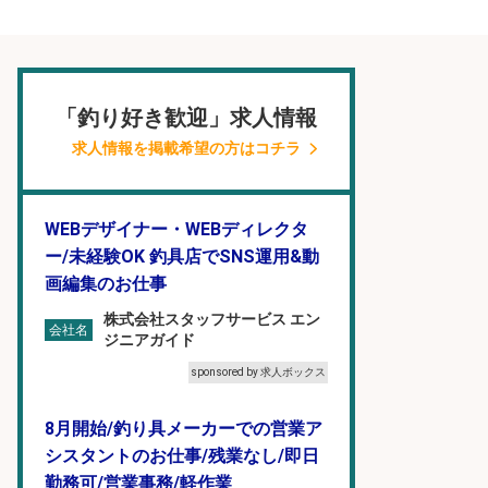
「釣り好き歓迎」求人情報
求人情報を掲載希望の方はコチラ
WEBデザイナー・WEBディレクタ
ー/未経験OK 釣具店でSNS運用&動
画編集のお仕事
株式会社スタッフサービス エン
会社名
ジニアガイド
sponsored by 求人ボックス
8月開始/釣り具メーカーでの営業ア
シスタントのお仕事/残業なし/即日
勤務可/営業事務/軽作業