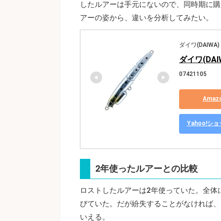
したルアーは手元にないので、同時期に購
アーの姿から、違いを分析してみたい。
ダイワ(DAIWA)
ダイワ(DAI
07421105
Ama
Yahoo!
2年使ったルアーとの比較
ロストしたルアーは2年使っていた。全体
びていた。だが紛失することがなければ、
いえる。