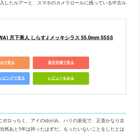
入したルアーと、スマホのカメラロールに残っている中古ル
WA) 月下美人 しらすJ メッキシラス 55.0mm 55SS
zonで見る
楽天市場で見る
ショッピングで見る
レビューをみる
にボロっちく、アイのゆがみ、ハリの炭化で、正直かなり古
当然あと1年は持ったはずだ。もったいないことをしたとは