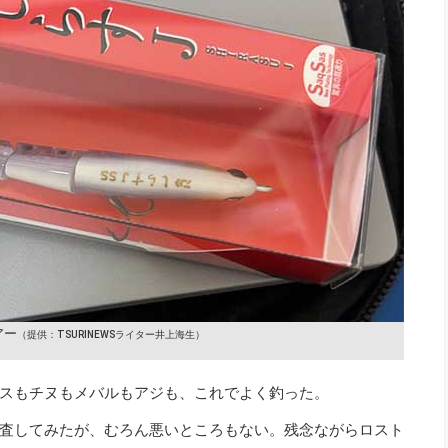
アー
（提供：TSURINEWSライター井上海生）
スもチヌもメバルもアジも、これでよく釣った。
査してみたが、むろん悪いところもない。残念ながらロスト