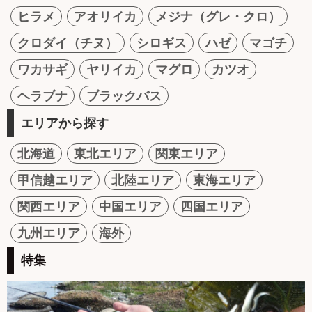
ヒラメ
アオリイカ
メジナ（グレ・クロ）
クロダイ（チヌ）
シロギス
ハゼ
マゴチ
ワカサギ
ヤリイカ
マグロ
カツオ
ヘラブナ
ブラックバス
エリアから探す
北海道
東北エリア
関東エリア
甲信越エリア
北陸エリア
東海エリア
関西エリア
中国エリア
四国エリア
九州エリア
海外
特集