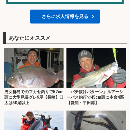
さらに求人情報を見る
あなたにオススメ
男女群島でのフカセ釣りで57cm
「バチ抜けパターン」ルアーシ
頭に大型尾長グレ9尾【長崎】口
ーバス釣行で45cm頭に本命4匹
太は50尾以上
【愛知・半田港】