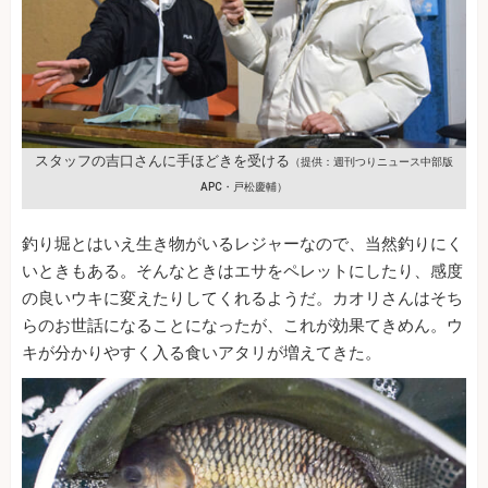
スタッフの吉口さんに手ほどきを受ける
（提供：週刊つりニュース中部版
APC・戸松慶輔）
釣り堀とはいえ生き物がいるレジャーなので、当然釣りにく
いときもある。そんなときはエサをペレットにしたり、感度
の良いウキに変えたりしてくれるようだ。カオリさんはそち
らのお世話になることになったが、これが効果てきめん。ウ
キが分かりやすく入る食いアタリが増えてきた。