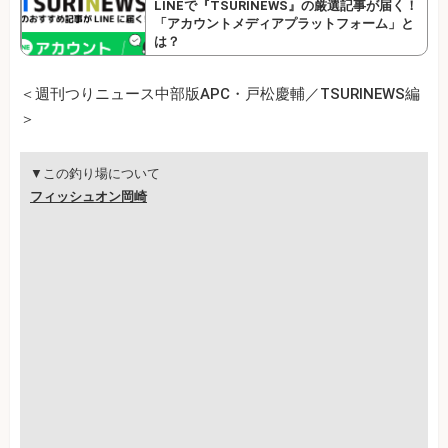
LINEで『TSURINEWS』の厳選記事が届く！
「アカウントメディアプラットフォーム」と
は？
＜週刊つりニュース中部版APC・戸松慶輔／TSURINEWS編
＞
▼この釣り場について
フィッシュオン岡崎