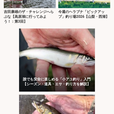
吉田康雄のザ・チャレンジへら
今週のヘラブナ「ピックアッ
ぶな【高原湖に行ってみよ
プ」釣り場2026【山梨・西湖】
う！：第3回】
誰でも安全に楽しめる「小アユ釣り」入門
【シーズン・道具・エサ・釣り方を解説】