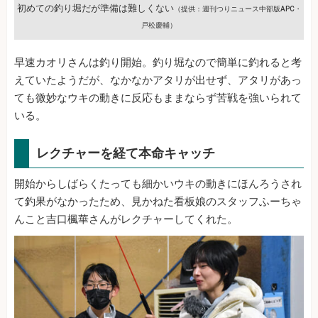
初めての釣り堀だが準備は難しくない
（提供：週刊つりニュース中部版APC・
戸松慶輔）
早速カオリさんは釣り開始。釣り堀なので簡単に釣れると考
えていたようだが、なかなかアタリが出せず、アタリがあっ
ても微妙なウキの動きに反応もままならず苦戦を強いられて
いる。
レクチャーを経て本命キャッチ
開始からしばらくたっても細かいウキの動きにほんろうされ
て釣果がなかったため、見かねた看板娘のスタッフふーちゃ
んこと吉口楓華さんがレクチャーしてくれた。