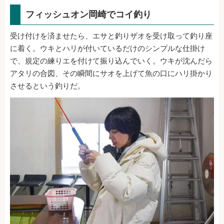
フィッシュオン岡崎でコイ釣り
受け付けを済ませたら、エサと釣りザオを受け取って釣り座
に着く。ウキとハリが付いているだけのシンプルな仕掛け
で、規定の練りエを付けて振り込んでいく。ウキが沈んだら
アタリの合図、その瞬間にサオを上げて魚の口にハリ掛かり
させるという釣りだ。