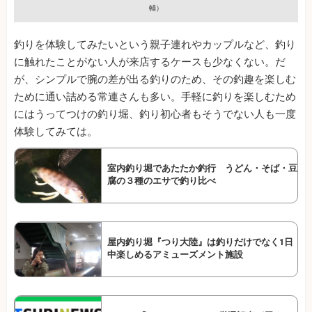
輔）
釣りを体験してみたいという親子連れやカップルなど、釣り
に触れたことがない人が来店するケースも少なくない。だ
が、シンプルで腕の差が出る釣りのため、その釣趣を楽しむ
ために通い詰める常連さんも多い。手軽に釣りを楽しむため
にはうってつけの釣り堀、釣り初心者もそうでない人も一度
体験してみては。
室内釣り堀であたたか釣行 うどん・そば・豆
腐の３種のエサで釣り比べ
屋内釣り堀『つり大陸』は釣りだけでなく1日
中楽しめるアミューズメント施設