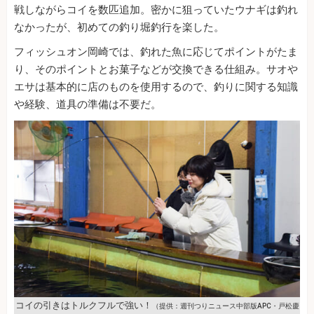
戦しながらコイを数匹追加。密かに狙っていたウナギは釣れ
なかったが、初めての釣り堀釣行を楽した。
フィッシュオン岡崎では、釣れた魚に応じてポイントがたま
り、そのポイントとお菓子などが交換できる仕組み。サオや
エサは基本的に店のものを使用するので、釣りに関する知識
や経験、道具の準備は不要だ。
コイの引きはトルクフルで強い！
（提供：週刊つりニュース中部版APC・戸松慶