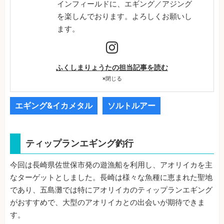
インフィールドに、エギング／アジング
を楽しんでおります。よろしくお願いし
ます。
ふくしまりょうたの担当記事を読む
×
閉じる
エギング&イカメタル
ソルトルアー
ティップランエギング釣行
今回は長崎県佐世保市発の遊漁船を利用し、アオリイカを主
なターゲットとしました。長崎は様々な魚種に恵まれた聖地
であり、五島灘では特にアオリイカのティップランエギング
がおすすめで、大型のアオリイカとの出会いが期待できま
す。