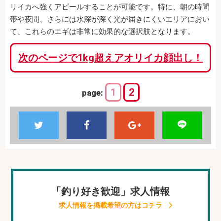
リイカへ強くアピールすることが可能です。特に、朝の時間
帯や夜間、さらには水深が深く光が届きにくいエリアにおい
て、これらのエギは非常に効果的な選択肢となります。
次のページで1kg超えアオリイカ顔出し！
1
2
page:
「釣り好き歓迎」求人情報
求人情報を掲載希望の方はコチラ