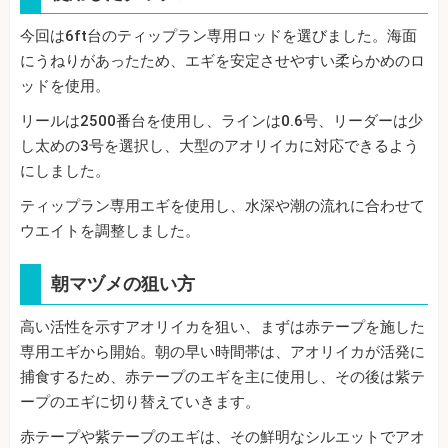
今回は6ft台のティップラン専用ロッドを選びました。海面
にうねりがあったため、エギを安定させやすい柔らかめのロ
ッドを使用。
リールは2500番台を使用し、ラインは0.6号、リーダーは少
し太めの3号を選択し、大型のアオリイカに対応できるよう
にしました。
ティップラン専用エギを使用し、水深や潮の流れに合わせて
ウエイトを調整しました。
朝マヅメの狙い方
高い活性を示すアオリイカを狙い、まずは赤テープを施した
専用エギから開始。朝の早い時間帯は、アオリイカが活発に
捕食するため、赤テープのエギを主に使用し、その後は紫テ
ープのエギに切り替えていきます。
赤テープや紫テープのエギは、その鮮明なシルエットでアオ