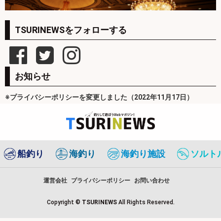
TSURINEWSをフォローする
お知らせ
※プライバシーポリシーを変更しました（2022年11月17日）
船釣り
海釣り
海釣り施設
ソルト
運営会社
プライバシーポリシー
お問い合わせ
Copyright ©
TSURINEWS
All Rights Reserved.