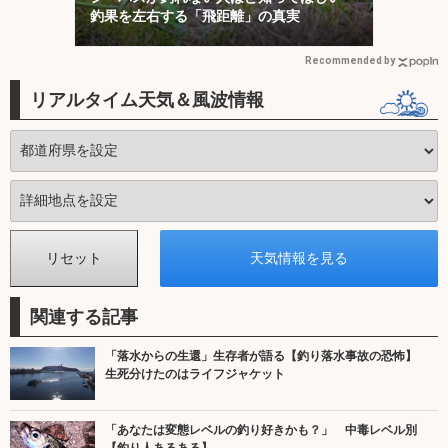
釣果を左右する「飛距離」の真実
Recommended by
リアルタイム天気＆風波情報
関連する記事
「落水からの生還」生存者が語る【釣り落水事故の恐怖】
生死分けたのはライフジャケット
「あなたは変態レベルの釣り好きかも？」 中毒レベル別
【釣り人あるある】