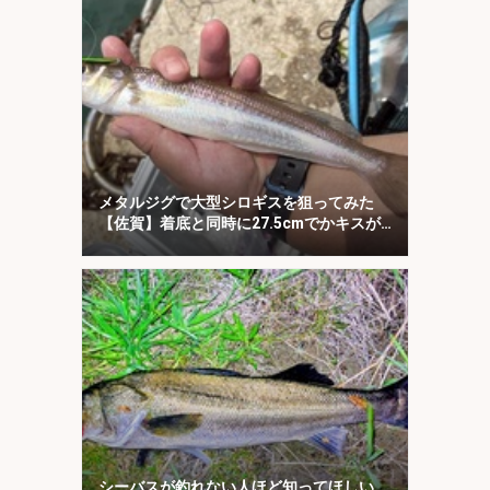
メタルジグで大型シロギスを狙ってみた
【佐賀】着底と同時に27.5cmでかキスが
ヒット！
シーバスが釣れない人ほど知ってほしい