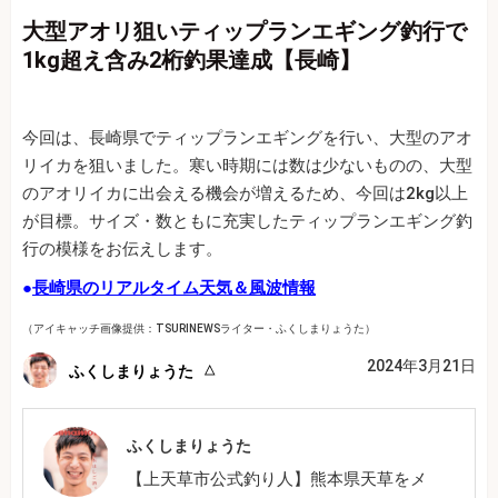
大型アオリ狙いティップランエギング釣行で
1kg超え含み2桁釣果達成【長崎】
今回は、長崎県でティップランエギングを行い、大型のアオ
リイカを狙いました。寒い時期には数は少ないものの、大型
のアオリイカに出会える機会が増えるため、今回は2kg以上
が目標。サイズ・数ともに充実したティップランエギング釣
行の模様をお伝えします。
●
長崎県のリアルタイム天気＆風波情報
（アイキャッチ画像提供：TSURINEWSライター・ふくしまりょうた）
2024年3月21日
ふくしまりょうた
ふくしまりょうた
【上天草市公式釣り人】熊本県天草をメ