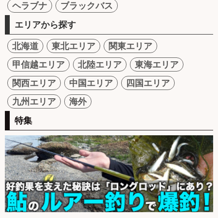
ヘラブナ
ブラックバス
エリアから探す
北海道
東北エリア
関東エリア
甲信越エリア
北陸エリア
東海エリア
関西エリア
中国エリア
四国エリア
九州エリア
海外
特集