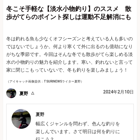
冬こそ手軽な【淡水小物釣り】のススメ 散
歩がてらのポイント探しは運動不足解消にも
冬は釣れる魚も少なくオフシーズンと考えている人も多いの
ではないでしょうか。何より寒くて外に出るのも億劫になり
がちな季節です。今回はそんな冬でも散歩がてら楽しめる淡
水の小物釣りの魅力を紹介します。寒い、釣れないと言って
家に閉じこもっていないで、冬も釣りを楽しみましょう！
（アイキャッチ画像提供：TSURINEWSライター夏野）
2024年2月10日
夏野
夏野
幅広くジャンルを問わず、色んな釣りを
楽しんでいます。さて明日は何を釣りに
行こう？