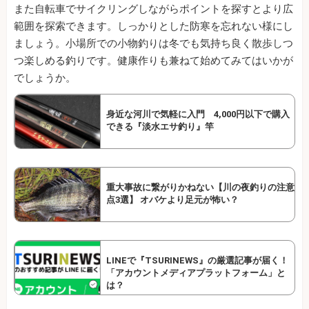
また自転車でサイクリングしながらポイントを探すとより広
範囲を探索できます。しっかりとした防寒を忘れない様にし
ましょう。小場所での小物釣りは冬でも気持ち良く散歩しつ
つ楽しめる釣りです。健康作りも兼ねて始めてみてはいかが
でしょうか。
身近な河川で気軽に入門 4,000円以下で購入
できる『淡水エサ釣り』竿
重大事故に繋がりかねない【川の夜釣りの注意
点3選】 オバケより足元が怖い？
LINEで『TSURINEWS』の厳選記事が届く！
「アカウントメディアプラットフォーム」と
は？