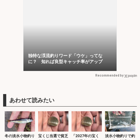
独特な渓流釣りワード「ウケ」ってな
に？ 知れば良型キャッチ率がアップ
Recommended by
冬の淡水小物釣り
宝くじ当選で貧乏
「2027年の宝く
淡水小物釣りで釣