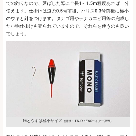
での釣りなので、延ばした際に全長1～1.5m程度あれば十分
使えます。仕掛けは道糸0.5号前後、ハリス0.3号前後に極小
のウキと針をつけます。タナゴ用やテナガエビ用等の完成し
た小物仕掛けも売られていますので、それらを使うのも良い
でしょう。
鉤とウキは極小サイズ
（提供：TSURINEWSライター夏野）