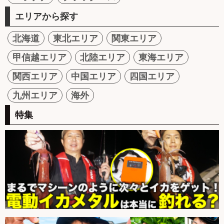
エリアから探す
北海道
東北エリア
関東エリア
甲信越エリア
北陸エリア
東海エリア
関西エリア
中国エリア
四国エリア
九州エリア
海外
特集