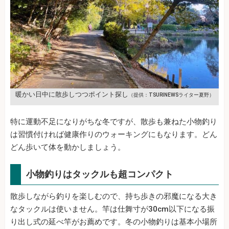
暖かい日中に散歩しつつポイント探し
（提供：TSURINEWSライター夏野）
特に運動不足になりがちな冬ですが、散歩も兼ねた小物釣り
は習慣付ければ健康作りのウォーキングにもなります。どん
どん歩いて体を動かしましょう。
小物釣りはタックルも超コンパクト
散歩しながら釣りを楽しむので、持ち歩きの邪魔になる大き
なタックルは使いません。竿は仕舞寸が30cm以下になる振
り出し式の延べ竿がお薦めです。冬の小物釣りは基本小場所