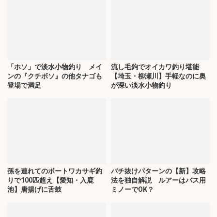
「ホソ」で淡水小物釣り メイ
流し毛鉤でオイカワ釣り堪能
ンの『クチボソ』の他タナゴも
【埼玉・柳瀬川】手軽なのに奥
登場で満足
が深い淡水小物釣り
孫を連れてのボートワカサギ釣
バチ抜けパターンの【新】攻略
りで100匹超え【愛知・入鹿
法を独自解説 ルアーはバス用
池】唐揚げに舌鼓
ミノーでOK？