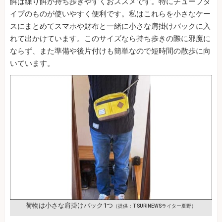
餌は練り餌が持ち歩きやすくおススメです。特にチューブタ
イプのものが使いやすく便利です。私はこれらを小さなケー
スにまとめてスマホや財布と一緒に小さな肩掛けバックに入
れて出かけています。このサイズなら持ち歩きの際に邪魔に
ならず、また準備や後片付けも簡単なので短時間の散歩に向
いています。
荷物は小さな肩掛けバック1つ
（提供：TSURINEWSライター夏野）