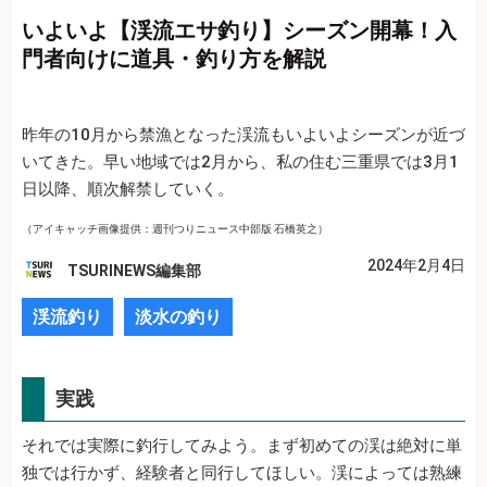
いよいよ【渓流エサ釣り】シーズン開幕！入
門者向けに道具・釣り方を解説
昨年の10月から禁漁となった渓流もいよいよシーズンが近づ
いてきた。早い地域では2月から、私の住む三重県では3月1
日以降、順次解禁していく。
（アイキャッチ画像提供：週刊つりニュース中部版 石橋英之）
2024年2月4日
TSURINEWS編集部
渓流釣り
淡水の釣り
実践
それでは実際に釣行してみよう。まず初めての渓は絶対に単
独では行かず、経験者と同行してほしい。渓によっては熟練