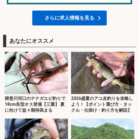
さらに求人情報を見る
あなたにオススメ
揖斐川河口のテナガエビ釣りで
2026盛夏のアユ友釣りを攻略し
18cm良型オス登場【三重】 夏
よう！【ポイント選び方・タッ
に向けて益々期待高まる
クル・仕掛け・釣り方を解説】