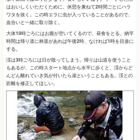
はおいしくいただくために、休憩を兼ねて2時間ごとにハラ
ワタを抜く。この時エラに虫が入っていることがあるので、
血合いと一緒に取り除く。
大体10時ごろにはお腹が空いてくるので、昼食をとる。納竿
時間は帰り道に林道があれば午後2時、なければ1時を目途に
する。
渓は3時ごろには日が陰ってしまう。帰りは山道を使うこと
もあるが、この時スタート地点から水平に歩くと、渓からど
んどん離れていき気が付いたら崖ということもある。渓との
距離を修正してほしい。