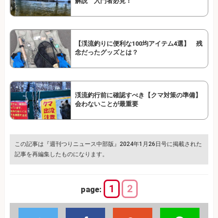
解説 入門者必見！
【渓流釣りに便利な100均アイテム4選】 残
念だったグッズとは？
渓流釣行前に確認すべき【クマ対策の準備】
会わないことが最重要
この記事は『週刊つりニュース中部版』2024年1月26日号に掲載された
記事を再編集したものになります。
1
2
page: