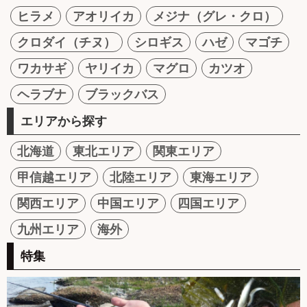
ヒラメ
アオリイカ
メジナ（グレ・クロ）
クロダイ（チヌ）
シロギス
ハゼ
マゴチ
ワカサギ
ヤリイカ
マグロ
カツオ
ヘラブナ
ブラックバス
エリアから探す
北海道
東北エリア
関東エリア
甲信越エリア
北陸エリア
東海エリア
関西エリア
中国エリア
四国エリア
九州エリア
海外
特集