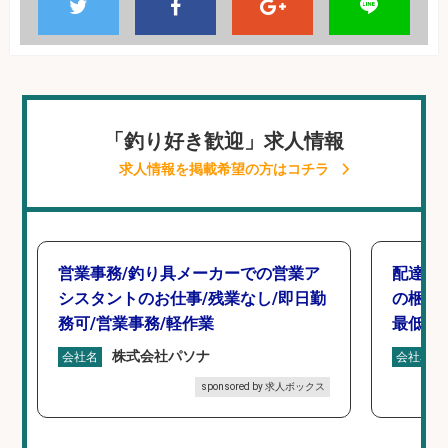
「釣り好き歓迎」求人情報
求人情報を掲載希望の方はコチラ
営業事務/釣り具メーカーでの営業ア
配達/
シスタントのお仕事/残業なし/即日勤
の梱包
務可/営業事務/軽作業
最低月
株式会社パソナ
会社名
会社名
sponsored by 求人ボックス