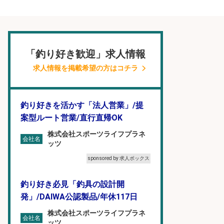
「釣り好き歓迎」求人情報
求人情報を掲載希望の方はコチラ
釣り好きを活かす「法人営業」/提
案型ルート営業/直行直帰OK
株式会社スポーツライフプラネ
会社名
ッツ
sponsored by 求人ボックス
釣り好き必見「釣具の設計開
発」/DAIWA公認製品/年休117日
株式会社スポーツライフプラネ
会社名
ッツ