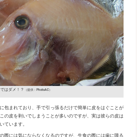
いではダメ！？
（提供：PhotoAC）
に包まれており、手で引っ張るだけで簡単に皮をはぐことが
この皮を剥いでしまうことが多いのですが、実は彼らの皮は
いています。
の際には気にならなくなるのですが、生食の際には歯に障る