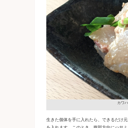
カワ
生きた個体を手に入れたら、できるだけ元
を入れます。このとき、腹部方向にハサミ