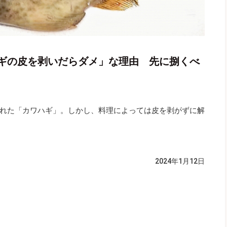
ギの皮を剥いだらダメ」な理由 先に捌くべ
れた「カワハギ」。しかし、料理によっては皮を剥がずに解
2024年1月12日