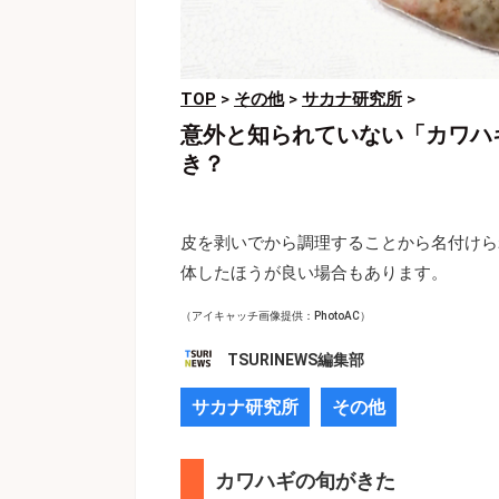
TOP
>
その他
>
サカナ研究所
>
意外と知られていない「カワハ
き？
皮を剥いでから調理することから名付けら
体したほうが良い場合もあります。
（アイキャッチ画像提供：PhotoAC）
TSURINEWS編集部
サカナ研究所
その他
カワハギの旬がきた