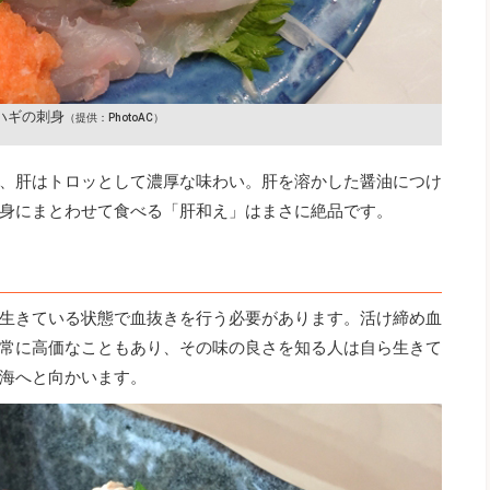
ハギの刺身
（提供：PhotoAC）
、肝はトロッとして濃厚な味わい。肝を溶かした醤油につけ
身にまとわせて食べる「肝和え」はまさに絶品です。
生きている状態で血抜きを行う必要があります。活け締め血
常に高価なこともあり、その味の良さを知る人は自ら生きて
海へと向かいます。