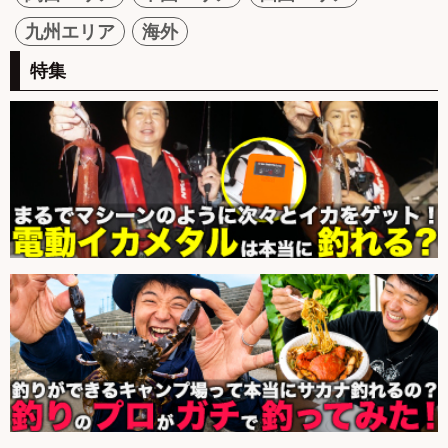
九州エリア
海外
特集