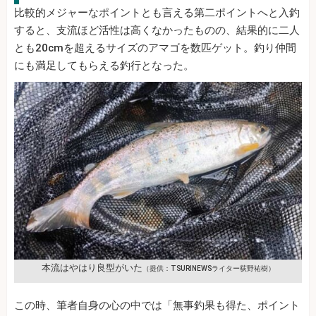
比較的メジャーなポイントとも言える第二ポイントへと入釣
すると、支流ほど活性は高くなかったものの、結果的に二人
とも20cmを超えるサイズのアマゴを数匹ゲット。釣り仲間
にも満足してもらえる釣行となった。
本流はやはり良型がいた
（提供：TSURINEWSライター荻野祐樹）
この時、筆者自身の心の中では「無事釣果も得た、ポイント