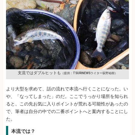
支流ではダブルヒットも
（提供：TSURINEWSライター荻野祐樹）
より大型を求めて、話の流れで本流へ行くことになった。い
や、「なってしまった」のだ。ここでうっかり場所を知られ
ると、この先お気に入りポイントが荒れる可能性があったの
で、筆者は自分の中での二番ポイントへと案内することにし
た。
本流では？