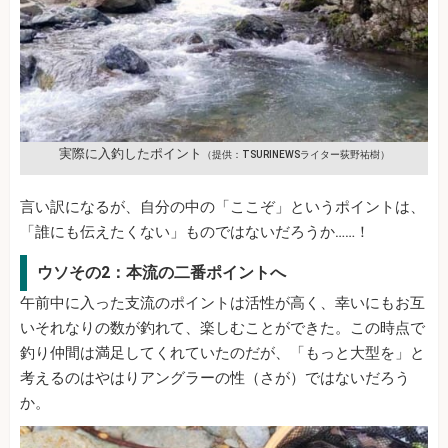
実際に入釣したポイント
（提供：TSURINEWSライター荻野祐樹）
言い訳になるが、自分の中の「ここぞ」というポイントは、
「誰にも伝えたくない」ものではないだろうか……！
ウソその2：本流の二番ポイントへ
午前中に入った支流のポイントは活性が高く、幸いにもお互
いそれなりの数が釣れて、楽しむことができた。この時点で
釣り仲間は満足してくれていたのだが、「もっと大型を」と
考えるのはやはりアングラーの性（さが）ではないだろう
か。