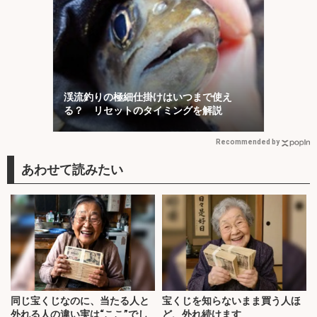
渓流釣りの極細仕掛けはいつまで使え
る？ リセットのタイミングを解説
Recommended by
同じ宝くじなのに、当たる人と
宝くじを知らないまま買う人ほ
外れる人の違い実は“ここ”でし
ど、外れ続けます