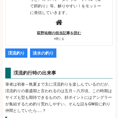
て餌釣り）等。解りやすい！をモットー
に発信していきます。
荻野祐樹の担当記事を読む
×
閉じる
渓流釣り
淡水の釣り
渓流釣行時の出来事
筆者は初春～晩夏まで主に渓流釣りを楽しんでいるのだが、
渓流釣りの最盛期と言われるのは五月～六月頃。この時期は
サイズも型も期待できるものの、好ポイントにはアングラー
が集結するため釣り荒れしやすい。そんな話をGW前に釣り
仲間としていたら……？