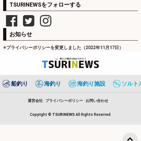
TSURINEWSをフォローする
お知らせ
※プライバシーポリシーを変更しました（2022年11月17日）
船釣り
海釣り
海釣り施設
ソルト
運営会社
プライバシーポリシー
お問い合わせ
Copyright ©
TSURINEWS
All Rights Reserved.