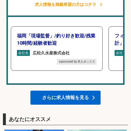
求人情報を掲載希望の方はコチラ
福岡「現場監督」/釣り好き歓迎/残業
フィッ
10時間/経験者歓迎
計」
広松久水産株式会社
会社名
会社名
sponsored by 求人ボックス
さらに求人情報を見る
あなたにオススメ