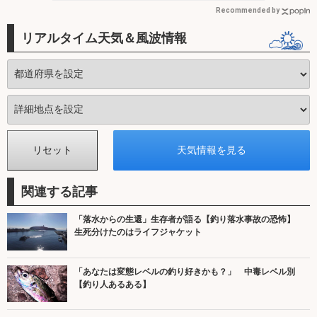
Recommended by
リアルタイム天気＆風波情報
関連する記事
「落水からの生還」生存者が語る【釣り落水事故の恐怖】
生死分けたのはライフジャケット
「あなたは変態レベルの釣り好きかも？」 中毒レベル別
【釣り人あるある】