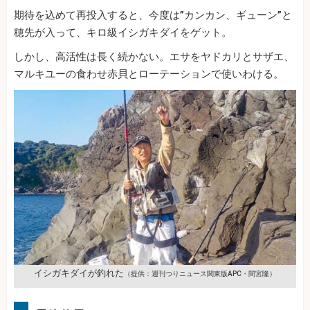
期待を込めて再投入すると、今度は”カンカン、ギューン”と
穂先が入って、キロ級イシガキダイをゲット。
しかし、高活性は長く続かない。エサをヤドカリとサザエ、
マルキユーの食わせ赤貝とローテーションで使いわける。
イシガキダイが釣れた
（提供：週刊つりニュース関東版APC・間宮隆）