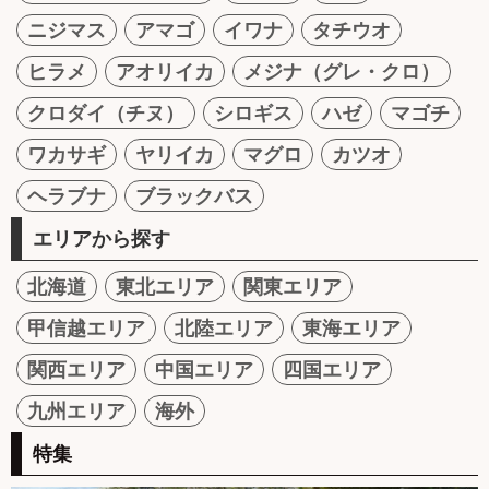
ニジマス
アマゴ
イワナ
タチウオ
ヒラメ
アオリイカ
メジナ（グレ・クロ）
クロダイ（チヌ）
シロギス
ハゼ
マゴチ
ワカサギ
ヤリイカ
マグロ
カツオ
ヘラブナ
ブラックバス
エリアから探す
北海道
東北エリア
関東エリア
甲信越エリア
北陸エリア
東海エリア
関西エリア
中国エリア
四国エリア
九州エリア
海外
特集