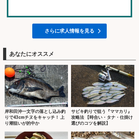
さらに求人情報を見る
あなたにオススメ
岸和田沖一文字の落とし込み釣
サビキ釣りで狙う『ママカリ』
りで43cmチヌをキャッチ！ 上
攻略法 【時合い・タナ・仕掛け
り潮狙いが的中か
選びのコツを解説】