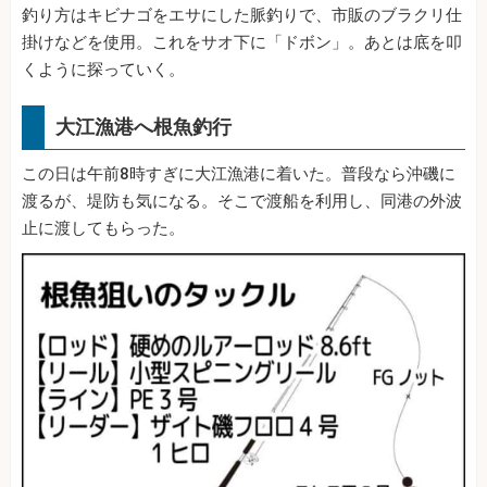
釣り方はキビナゴをエサにした脈釣りで、市販のブラクリ仕
掛けなどを使用。これをサオ下に「ドボン」。あとは底を叩
くように探っていく。
大江漁港へ根魚釣行
この日は午前8時すぎに大江漁港に着いた。普段なら沖磯に
渡るが、堤防も気になる。そこで渡船を利用し、同港の外波
止に渡してもらった。