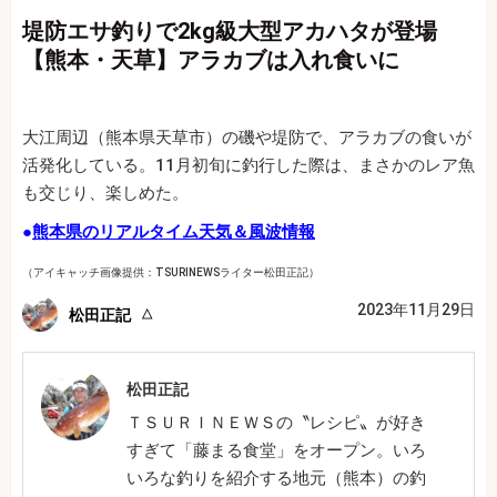
堤防エサ釣りで2kg級大型アカハタが登場
【熊本・天草】アラカブは入れ食いに
大江周辺（熊本県天草市）の磯や堤防で、アラカブの食いが
活発化している。11月初旬に釣行した際は、まさかのレア魚
も交じり、楽しめた。
●
熊本県のリアルタイム天気＆風波情報
（アイキャッチ画像提供：TSURINEWSライター松田正記）
2023年11月29日
松田正記
松田正記
ＴＳＵＲＩＮＥＷＳの〝レシピ〟が好き
すぎて「藤まる食堂」をオープン。いろ
いろな釣りを紹介する地元（熊本）の釣