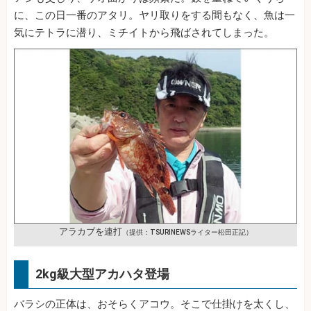
に、この日一番のアタリ。ヤリ取りをする間もなく、魚は一
気にテトラに潜り、ミチイトから飛ばされてしまった。
アラカブを連打
（提供：TSURINEWSライター松田正記）
2kg級大型アカハタ登場
バラシの正体は、おそらくアコウ。そこで仕掛けを太くし、