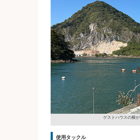
ゲストハウスの横が
使用タックル