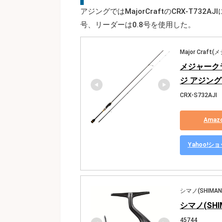
アジングではMajorCraftのCRX-T732A
号、リーダーは0.8号を使用した。
Major Craf
メジャーク
ジ アジング 
CRX-S732AJI
Ama
Yahoo!
シマノ(SHIMAN
シマノ(SHI
45744