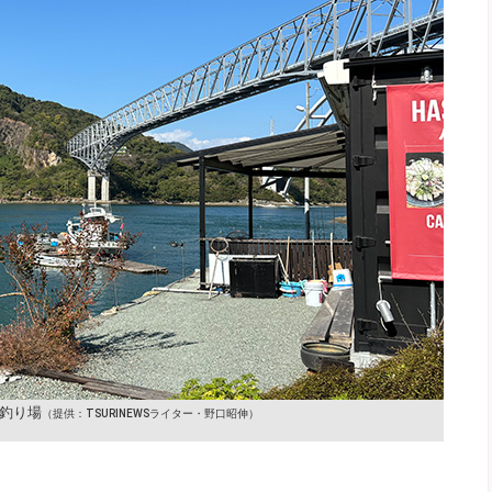
釣り場
（提供：TSURINEWSライター・野口昭伸）