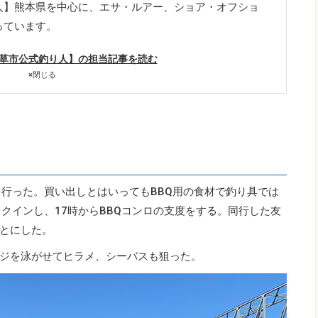
人】熊本県を中心に、エサ・ルアー、ショア・オフショ
っています。
天草市公式釣り人】の担当記事を読む
×
閉じる
を行った。買い出しとはいってもBBQ用の食材で釣り具では
クインし、17時からBBQコンロの支度をする。同行した友
とにした。
ジを泳がせてヒラメ、シーバスも狙った。