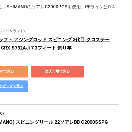
JIに、SHIMANOのソアレC2000PGSを使用。PEラインは0.4
t(メジャークラフト)
ラフト アジングロッド スピニング 3代目 クロステー
CRX-S732AJI 7.3フィート 釣り竿
zonで見る
楽天市場で見る
ショッピングで見る
O)
MANO) スピニングリール 22ソアレBB C2000SSPG