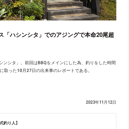
ス「ハシンシタ」でのアジングで本命20尾超
ハシンシタ」。前回はBBQをメインにした為、釣りをした時間
に取った10月27日の出来事のレポートである。
2023年11月12日
公式釣り人】