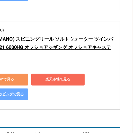
O)
IMANO) スピニングリール ソルトウォーター ツインパ
2021 6000HG オフショアジギング オフショアキャステ
zonで見る
楽天市場で見る
ショッピングで見る