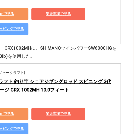
zonで見る
楽天市場で見る
ショッピングで見る
GE CRX1002MHに、SHIMANOツインパワーSW6000HGを
0lb)を使用した。
t(メジャークラフト)
ラフト 釣り竿 ショアジギングロッド スピニング 3代
ジ CRX-1002MH 10.0フィート
zonで見る
楽天市場で見る
ショッピングで見る