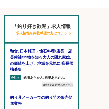
「釣り好き歓迎」求人情報
求人情報を掲載希望の方はコチラ
和食, 日本料理・懐石料理/店長・店
長候補/本物を知る大人の隠れ家!魚
の価値を上げ、地域を元気に!店長候
補募集
酒場あらかぶ 酒場あらかぶ
会社名
sponsored by 求人ボックス
釣り具メーカーでの釣り竿の販売促
進業務