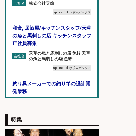
株式会社天龍
会社名
sponsored by 求人ボックス
和食, 居酒屋/キッチンスタッフ/天草
の魚と馬刺しの店 キッチンスタッフ
正社員募集
天草の魚と馬刺しの店 魚粋 天草
会社名
の魚と馬刺しの店 魚粋
sponsored by 求人ボックス
釣り具メーカーでの釣り竿の設計開
発業務
株式会社天龍
会社名
sponsored by 求人ボックス
特集
精肉・青果・鮮魚販売/「志布志
市」「時給1,150円〜」志布志市周