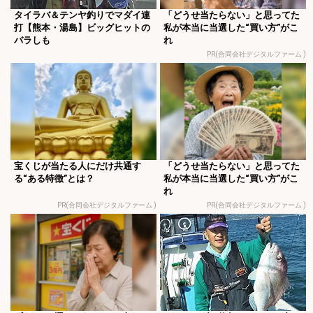
タイラバ＆テンヤ釣りでマダイ連
「どうせ当たらない」と思ってた
打【熊本・湯島】ビッグヒットの
私が本当に当選した“買い方”がこ
バラしも
れ
PR(合同会社デジタルファーム )
宝くじが当たる人にだけ共通す
「どうせ当たらない」と思ってた
る“ある特徴”とは？
私が本当に当選した“買い方”がこ
れ
PR(合同会社デジタルファーム )
PR(合同会社デジタルファーム )